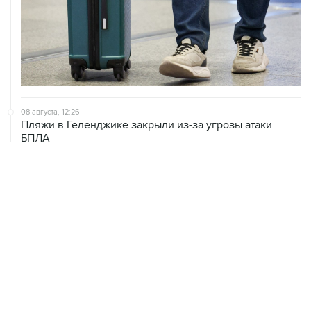
08 августа, 12:26
Пляжи в Геленджике закрыли из-за угрозы атаки
БПЛА
08 августа, 11:59
Возгорание на Ильском НПЗ из-за падения обломков
БПЛА ликвидировано
08 августа, 10:07
В Красноярском крае во время сплава по реке
пропала семья
ХРОНИКИ СОБЫТИЙ