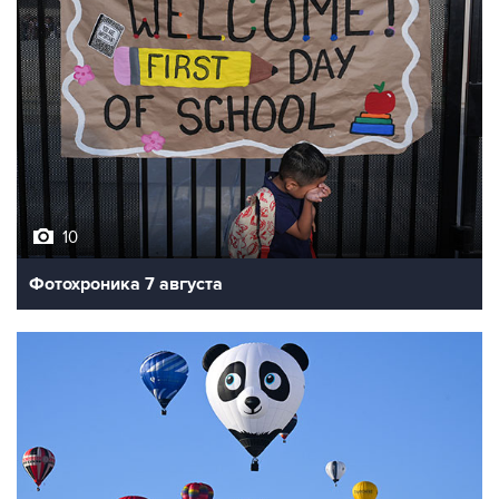
10
Фотохроника 7 августа