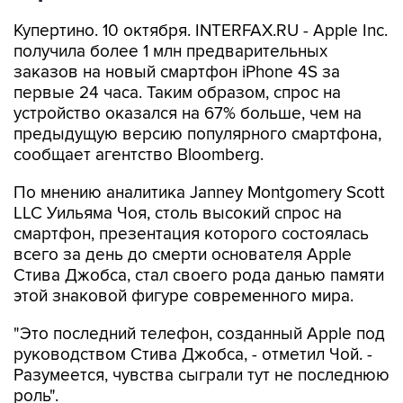
Купертино. 10 октября. INTERFAX.RU - Apple Inc.
получила более 1 млн предварительных
заказов на новый смартфон iPhone 4S за
первые 24 часа. Таким образом, спрос на
устройство оказался на 67% больше, чем на
предыдущую версию популярного смартфона,
сообщает агентство Bloomberg.
По мнению аналитика Janney Montgomery Scott
LLC Уильяма Чоя, столь высокий спрос на
смартфон, презентация которого состоялась
всего за день до смерти основателя Apple
Стива Джобса, стал своего рода данью памяти
этой знаковой фигуре современного мира.
"Это последний телефон, созданный Apple под
руководством Стива Джобса, - отметил Чой. -
Разумеется, чувства сыграли тут не последнюю
роль".