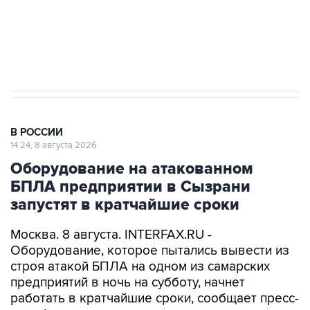
Кабмин РФ разрешил до 1 июля 2027 года
импорт, выпуск и обращение бензина Евро 2,
Евро 3, Евро 4
В РОССИИ
14:24, 8 августа 2026
Оборудование на атакованном
БПЛА предприятии в Сызрани
запустят в кратчайшие сроки
Москва. 8 августа. INTERFAX.RU -
Оборудование, которое пытались вывести из
строя атакой БПЛА на одном из самарских
предприятий в ночь на субботу, начнет
работать в кратчайшие сроки, сообщает пресс-