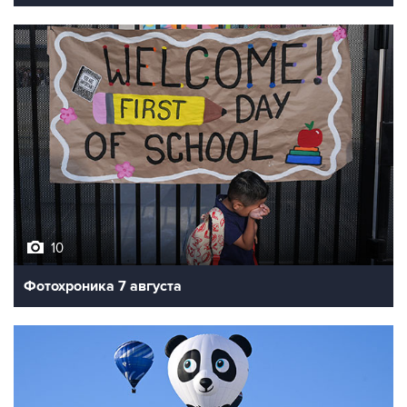
10
Фотохроника 7 августа