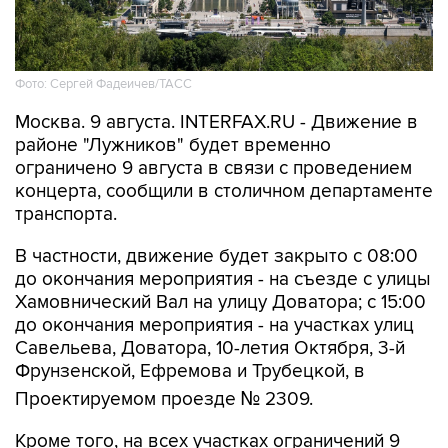
Фото: Сергей Фадеичев/ТАСС
Москва. 9 августа. INTERFAX.RU - Движение в
районе "Лужников" будет временно
ограничено 9 августа в связи с проведением
концерта, сообщили в столичном департаменте
транспорта.
В частности, движение будет закрыто с 08:00
до окончания мероприятия - на съезде с улицы
Хамовнический Вал на улицу Доватора; с 15:00
до окончания мероприятия - на участках улиц
Савельева, Доватора, 10-летия Октября, 3-й
Фрунзенской, Ефремова и Трубецкой, в
Проектируемом проезде № 2309.
Кроме того, на всех участках ограничений 9