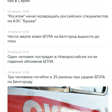
баз в Сирии
09 августа, 14:08
"Росатом" начал возвращать российских специалистов
на АЭС "Бушер"
09 августа, 12:56
Число жертв атаки БПЛА на Белгород выросло до
пяти
09 августа, 12:22
Один человек пострадал в Новороссийске из-за
падения обломков БПЛА
09 августа, 10:40
Три человека погибли и 25 ранены при ударах БПЛА
по Белгороду