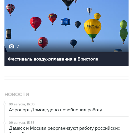
7
Фестиваль воздухоплавания в Бристоле
НОВОСТИ
09 августа, 16:36
Аэропорт Домодедово возобновил работу
09 августа, 15:55
Дамаск и Москва реорганизуют работу российских