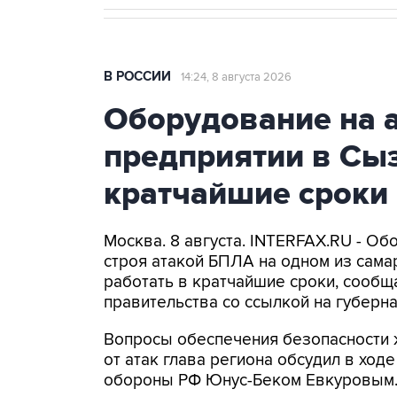
В РОССИИ
14:24, 8 августа 2026
Оборудование на 
предприятии в Сыз
кратчайшие сроки
Москва. 8 августа. INTERFAX.RU - Об
строя атакой БПЛА на одном из самар
работать в кратчайшие сроки, сообщ
правительства со ссылкой на губер
Вопросы обеспечения безопасности 
от атак глава региона обсудил в ход
обороны РФ Юнус-Беком Евкуровым