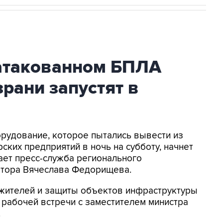
атакованном БПЛА
рани запустят в
орудование, которое пытались вывести из
ских предприятий в ночь на субботу, начнет
ает пресс-служба регионального
натора Вячеслава Федорищева.
жителей и защиты объектов инфраструктуры
е рабочей встречи с заместителем министра
.