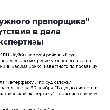
чужного прапорщика"
утствия в деле
экспертизы
AX.RU - Куйбышевский районный суд
 перенес рассмотрение уголовного дела в
ции Вадима Бойко, известного по прозвищу
 "Интерфаксу", что суд отложил
заседание на 30 ноября. "В суд до сих пор не
иатрической экспертизы", - пояснила причину
едобследование 7 ноября.