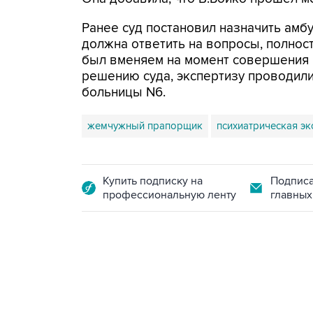
Ранее суд постановил назначить амб
должна ответить на вопросы, полнос
был вменяем на момент совершения 
решению суда, экспертизу проводили
больницы N6.
жемчужный прапорщик
психиатрическая эк
Купить подписку на
Подписа
профессиональную ленту
главных
17:05, 8 августа 2026