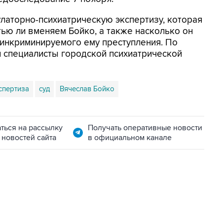
улаторно-психиатрическую экспертизу, которая
тью ли вменяем Бойко, а также насколько он
инкриминируемого ему преступления. По
 специалисты городской психиатрической
спертиза
суд
Вячеслав Бойко
ться на рассылку
Получать оперативные новости
 новостей сайта
в официальном канале