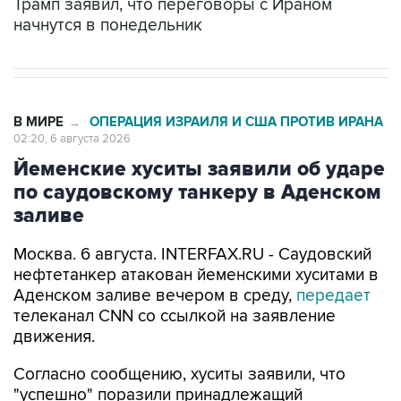
Трамп заявил, что переговоры с Ираном
начнутся в понедельник
В МИРЕ
ОПЕРАЦИЯ ИЗРАИЛЯ И США ПРОТИВ ИРАНА
→
02:20, 6 августа 2026
Йеменские хуситы заявили об ударе
по саудовскому танкеру в Аденском
заливе
Москва. 6 августа. INTERFAX.RU - Саудовский
нефтетанкер атакован йеменскими хуситами в
Аденском заливе вечером в среду,
передает
телеканал CNN со ссылкой на заявление
движения.
Согласно сообщению, хуситы заявили, что
"успешно" поразили принадлежащий