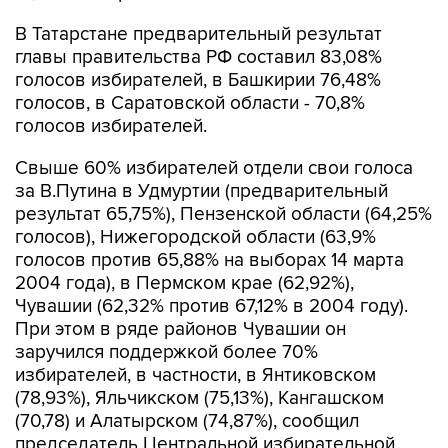
В Татарстане предварительный результат
главы правительства РФ составил 83,08%
голосов избирателей, в Башкирии 76,48%
голосов, в Саратовской области - 70,8%
голосов избирателей.
Свыше 60% избирателей отдели свои голоса
за В.Путина в Удмуртии (предварительный
результат 65,75%), Пензенской области (64,25%
голосов), Нижегородской области (63,9%
голосов против 65,88% на выборах 14 марта
2004 года), в Пермском крае (62,92%),
Чувашии (62,32% против 67,12% в 2004 году).
При этом в ряде районов Чувашии он
заручился поддержкой более 70%
избирателей, в частности, в Янтиковском
(78,93%), Яльчикском (75,13%), Кангашском
(70,78) и Алатырском (74,87%), сообщил
председатель Центральной избирательной