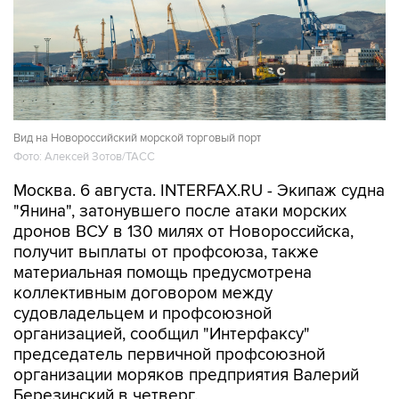
Вид на Новороссийский морской торговый порт
Фото: Алексей Зотов/ТАСС
Москва. 6 августа. INTERFAX.RU - Экипаж судна
"Янина", затонувшего после атаки морских
дронов ВСУ в 130 милях от Новороссийска,
получит выплаты от профсоюза, также
материальная помощь предусмотрена
коллективным договором между
судовладельцем и профсоюзной
организацией, сообщил "Интерфаксу"
председатель первичной профсоюзной
организации моряков предприятия Валерий
Березинский в четверг.