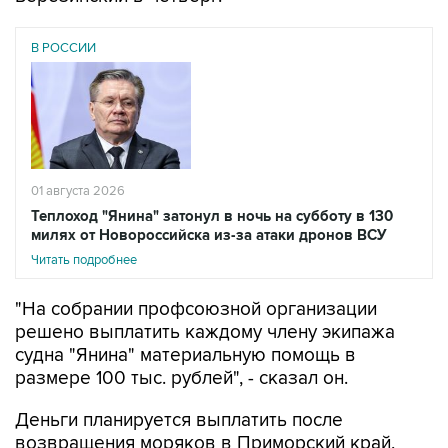
В РОССИИ
01 августа 2026
Теплоход "Янина" затонул в ночь на субботу в 130
милях от Новороссийска из-за атаки дронов ВСУ
Читать подробнее
"На собрании профсоюзной организации
решено выплатить каждому члену экипажа
судна "Янина" материальную помощь в
размере 100 тыс. рублей", - сказал он.
Деньги планируется выплатить после
возвращения моряков в Приморский край,