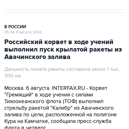
В РОССИИ
05:04, 6 августа 2026
Российский корвет в ходе учений
выполнил пуск крылатой ракеты из
Авачинского залива
Дальность полета ракеты составила около 1 тыс.
300 км
Москва. 6 августа. INTERFAX.RU - Корвет
"Гремящий" в ходе учения с силами
Тихоокеанского флота (ТОФ) выполнил
стрельбу ракетой "Калибр" из Авачинского
залива по цели, расположенной на полигоне
Кура на Камчатке, сообщила пресс-служба
флота в четверг.