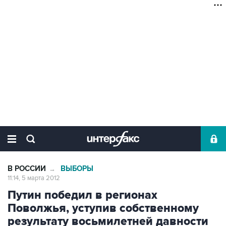
В РОССИИ
ВЫБОРЫ
→
11:14, 5 марта 2012
Путин победил в регионах
Поволжья, уступив собственному
результату восьмилетней давности