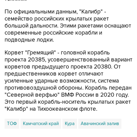
По официальными данным, "Калибр" -
семейство российских крылатых ракет
большой дальности. Этими ракетами оснащают
современные российские корабли и
подводные лодки.
Корвет "Гремящий" - головной корабль
проекта 20385, усовершенствованный вариант
корветов предыдущего проекта 20380. От
предшественников корвет отличают
усиленные ударные возможности, система
противовоздушной обороны. Корабль передан
"Северной верфью" ВМФ России в 2020 году.
Это первый корабль-носитель крылатых ракет
"Калибр" на Тихоокеанском флоте.
ТОФ
Камчатский край
Кура
Авачинский залив