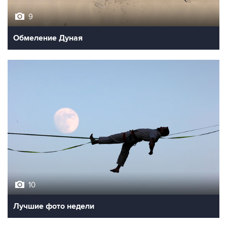
9
Обмеление Дуная
10
Лучшие фото недели