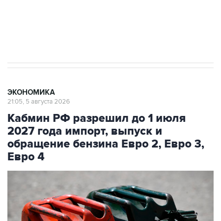
ИНН 7725383515 Erid: F7NfYUJCUneVdTRF8PRs
Трамп заявил, что переговоры с Ираном
начнутся в понедельник
ЭКОНОМИКА
21:05, 5 августа 2026
Кабмин РФ разрешил до 1 июля
2027 года импорт, выпуск и
обращение бензина Евро 2, Евро 3,
Евро 4