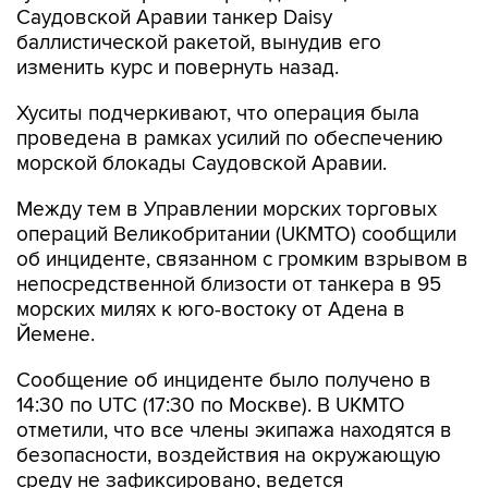
Саудовской Аравии танкер Daisy
баллистической ракетой, вынудив его
изменить курс и повернуть назад.
Хуситы подчеркивают, что операция была
проведена в рамках усилий по обеспечению
морской блокады Саудовской Аравии.
Между тем в Управлении морских торговых
операций Великобритании (UKMTO) сообщили
об инциденте, связанном с громким взрывом в
непосредственной близости от танкера в 95
морских милях к юго-востоку от Адена в
Йемене.
Сообщение об инциденте было получено в
14:30 по UTC (17:30 по Москве). В UKMTO
отметили, что все члены экипажа находятся в
безопасности, воздействия на окружающую
среду не зафиксировано, ведется