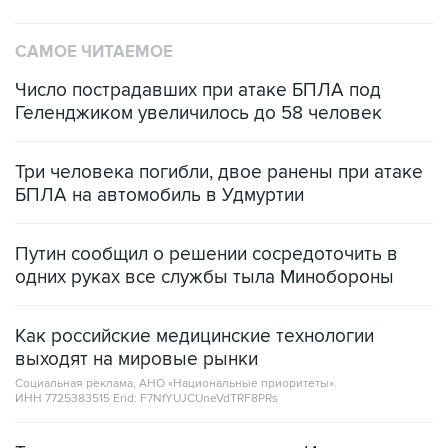
САМОЕ ЧИТАЕМОЕ
Число пострадавших при атаке БПЛА под
Геленджиком увеличилось до 58 человек
Три человека погибли, двое ранены при атаке
БПЛА на автомобиль в Удмуртии
Путин сообщил о решении сосредоточить в
одних руках все службы тыла Минобороны
Как российские медицинские технологии
выходят на мировые рынки
Социальная реклама, АНО «Национальные приоритеты».
ИНН 7725383515 Erid: F7NfYUJCUneVdTRF8PRs