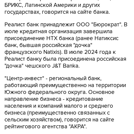
БРИКС, Латинской Америки и других
государствах, говорится на сайте банка.
Реалист банк принадлежит ООО "Бюрократ". В
июле кредитная организация завершила
присоединение НТХ банка (ранее Натиксис
банк, бывшая российская "дочка"
французского Natixis). В июле 2024 года к
Реалист банку была присоединена российская
"дочка" чешского J&T Banka.
"Центр-инвест" - региональный банк,
работающий преимущественно на территории
Южного федерального округа. Основное
направление бизнеса - кредитование
населения и компаний малого и среднего
бизнеса (преимущественно связанных с
сельским хозяйством), говорится на сайте
рейтингового агентства "АКРА".