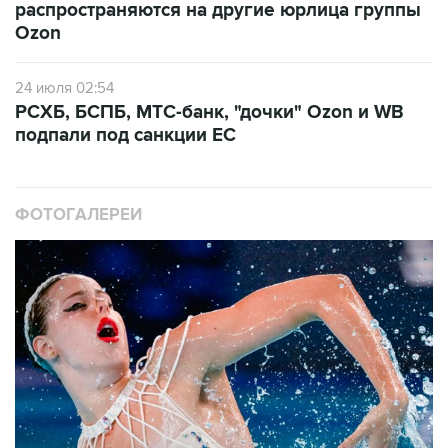
распространяются на другие юрлица группы
Ozon
24 июля 02:54
РСХБ, БСПБ, МТС-банк, "дочки" Ozon и WB
подпали под санкции ЕС
ФОТОГАЛЕРЕИ