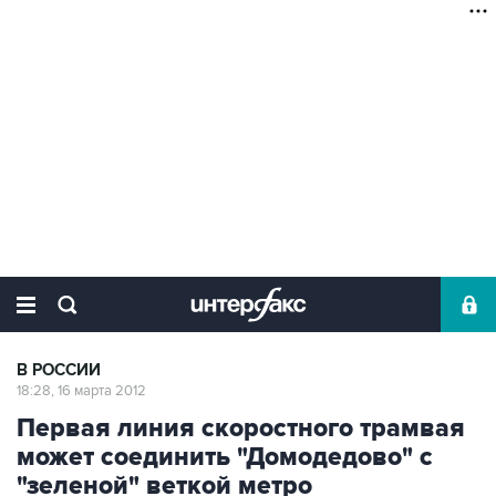
В РОССИИ
18:28, 16 марта 2012
Первая линия скоростного трамвая
может соединить "Домодедово" с
"зеленой" веткой метро