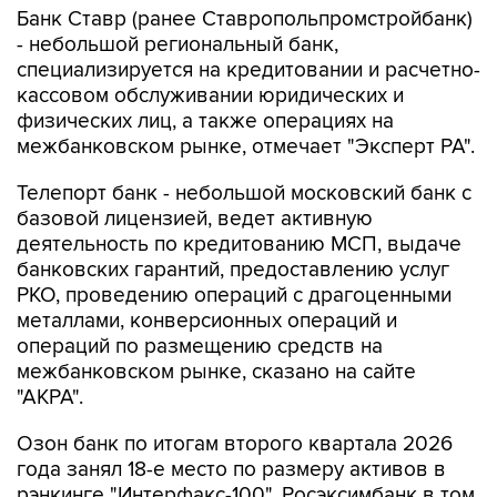
Банк Ставр (ранее Ставропольпромстройбанк)
- небольшой региональный банк,
специализируется на кредитовании и расчетно-
кассовом обслуживании юридических и
физических лиц, а также операциях на
межбанковском рынке, отмечает "Эксперт РА".
Телепорт банк - небольшой московский банк с
базовой лицензией, ведет активную
деятельность по кредитованию МСП, выдаче
банковских гарантий, предоставлению услуг
РКО, проведению операций с драгоценными
металлами, конверсионных операций и
операций по размещению средств на
межбанковском рынке, сказано на сайте
"АКРА".
Озон банк по итогам второго квартала 2026
года занял 18-е место по размеру активов в
рэнкинге "Интерфакс-100", Росэксимбанк в том