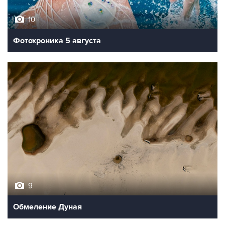
10
Фотохроника 5 августа
9
Обмеление Дуная