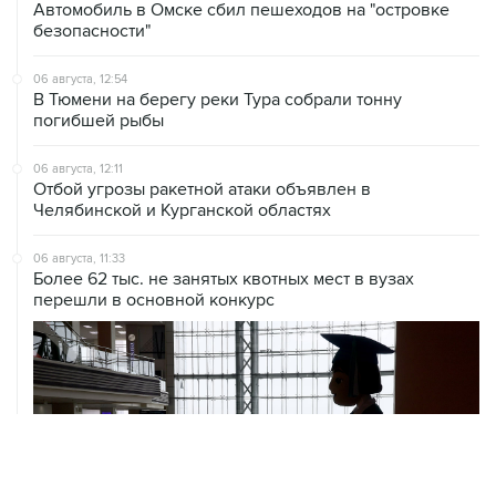
Автомобиль в Омске сбил пешеходов на "островке
безопасности"
06 августа, 12:54
В Тюмени на берегу реки Тура собрали тонну
погибшей рыбы
06 августа, 12:11
Отбой угрозы ракетной атаки объявлен в
Челябинской и Курганской областях
06 августа, 11:33
Более 62 тыс. не занятых квотных мест в вузах
перешли в основной конкурс