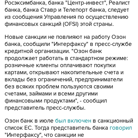
Росэксимбанка, банка "Центр-инвест", Реалист
банка, банка Ставр и Телепорт банка, следует
из сообщения Управления по осуществлению
финансовых санкций (OFSI) этой страны.
Новые санкции не повлияют на работу Озон
банка, сообщили "Интерфаксу" в пресс-службе
кредитной организации. "Озон банк
продолжает работать в стандартном режиме:
розничные клиенты оплачивают покупки
картами, открывают накопительные счета и
вклады без ограничений, предприниматели
без всяких проблем пользуются своими
счетами, займами и всеми другими
финансовыми продуктами", - сообщил
представитель пресс-службы.
Озон банк в июле
был включен
в санкционный
список ЕС. Тогда представитель банка
говорил
"Интерфаксу", что санкции не