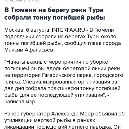
12:54, 6 августа 2026
В Тюмени на берегу реки Тура
собрали тонну погибшей рыбы
Москва. 6 августа. INTERFAX.RU - В Тюмени
подрядчики собрали на берегах Туры около
тонны погибшей рыбы, сообщил глава города
Максим Афанасьев.
"Начаты важные мероприятия по уборке
погибшей рыбы вдоль береговой линии реки
на территории Гагаринского парка, городского
пляжа. Специализированная организация за
два дня собрала практически тонну погибшей
рыбы для ее последующей утилизации", -
написал мэр.
Ранее губернатор Александр Моор объявил об
утилизации мертвой рыбы в рамках
ликвидации последствий летнего паводка. Он