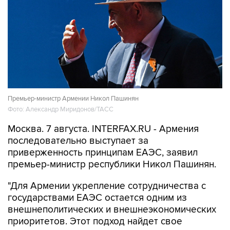
Премьер-министр Армении Никол Пашинян
Фото: Александр Миридонов/ТАСС
Москва. 7 августа. INTERFAX.RU - Армения
последовательно выступает за
приверженность принципам ЕАЭС, заявил
премьер-министр республики Никол Пашинян.
"Для Армении укрепление сотрудничества с
государствами ЕАЭС остается одним из
внешнеполитических и внешнеэкономических
приоритетов. Этот подход найдет свое