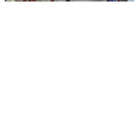
10
Фотохроника 6 августа
9