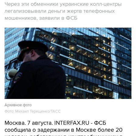
Через эти обменники украинские колл-центры
легализовывали деньги жертв телефонных
мошенников, заявили в ФСБ
Архивное фото
Фото: Михаил Терещенко/ТАСС
Москва. 7 августа. INTERFAX.RU - ФСБ
сообщила о задержании в Москве более 20