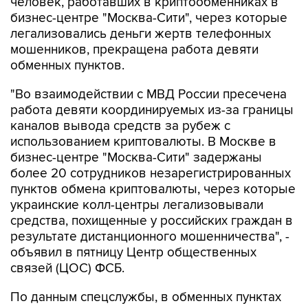
человек, работавших в криптообменниках в
бизнес-центре "Москва-Сити", через которые
легализовались деньги жертв телефонных
мошенников, прекращена работа девяти
обменных пунктов.
"Во взаимодействии с МВД России пресечена
работа девяти координируемых из-за границы
каналов вывода средств за рубеж с
использованием криптовалюты. В Москве в
бизнес-центре "Москва-Сити" задержаны
более 20 сотрудников незарегистрированных
пунктов обмена криптовалюты, через которые
украинские колл-центры легализовывали
средства, похищенные у российских граждан в
результате дистанционного мошенничества", -
объявил в пятницу Центр общественных
связей (ЦОС) ФСБ.
По данным спецслужбы, в обменных пунктах