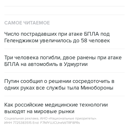
САМОЕ ЧИТАЕМОЕ
Число пострадавших при атаке БПЛА под
Геленджиком увеличилось до 58 человек
Три человека погибли, двое ранены при атаке
БПЛА на автомобиль в Удмуртии
Путин сообщил о решении сосредоточить в
одних руках все службы тыла Минобороны
Как российские медицинские технологии
выходят на мировые рынки
Социальная реклама, АНО «Национальные приоритеты».
ИНН 7725383515 Erid: F7NfYUJCUneVdTRF8PRs