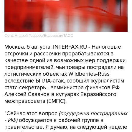
Фото: Андрей Гордеев/Ведомости/ТАСС
Москва. 6 августа. INTERFAX.RU - Налоговые
отсрочки и рассрочки прорабатываются в
качестве одной из возможных мер поддержки
предпринимателей, чьи товары пострадали на
логистических объектах Wildberries-Russ
вследствие БПЛА-атак, сообщил журналистам
статс-секретарь - замминистра финансов РФ
Алексей Сазанов в кулуарах Евразийского
межправсовета (ЕМПС).
"Сейчас этот вопрос
(поддержка пострадавших
- ИФ)
обсуждается в рабочей группе в
правительстве. Я думаю, на следующей неделе