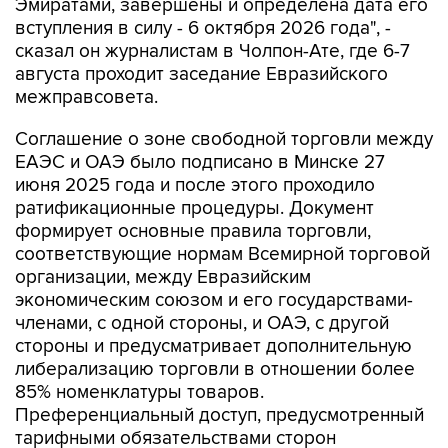
Эмиратами, завершены и определена дата его
вступления в силу - 6 октября 2026 года", -
сказал он журналистам в Чолпон-Ате, где 6-7
августа проходит заседание Евразийского
межправсовета.
Соглашение о зоне свободной торговли между
ЕАЭС и ОАЭ было подписано в Минске 27
июня 2025 года и после этого проходило
ратификационные процедуры. Документ
формирует основные правила торговли,
соответствующие нормам Всемирной торговой
организации, между Евразийским
экономическим союзом и его государствами-
членами, с одной стороны, и ОАЭ, с другой
стороны и предусматривает дополнительную
либерализацию торговли в отношении более
85% номенклатуры товаров.
Преференциальный доступ, предусмотренный
тарифными обязательствами сторон