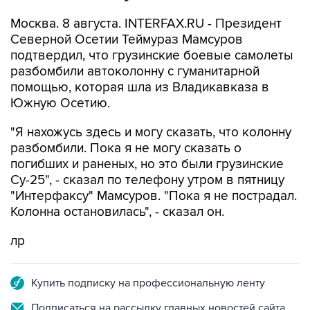
Москва. 8 августа. INTERFAX.RU - Президент
Северной Осетии Теймураз Мамсуров
подтвердил, что грузинские боевые самолеты
разбомбили автоколонну с гуманитарной
помощью, которая шла из Владикавказа в
Южную Осетию.
"Я нахожусь здесь и могу сказать, что колонну
разбомбили. Пока я не могу сказать о
погибших и раненых, но это были грузинские
Су-25", - сказал по телефону утром в пятницу
"Интерфаксу" Мамсуров. "Пока я не пострадал.
Колонна остановилась", - сказал он.
лр
Купить подписку на профессиональную ленту
Подписаться на рассылку главных новостей сайта