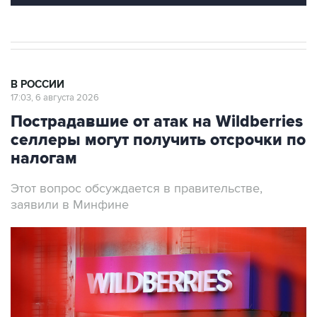
В РОССИИ
17:03, 6 августа 2026
Пострадавшие от атак на Wildberries
селлеры могут получить отсрочки по
налогам
Этот вопрос обсуждается в правительстве,
заявили в Минфине