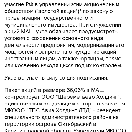
участие РФ в управлении этим акционерным
обществом ("золотой акции")" по закону о
приватизации государственного и
муниципального имущества. При отчуждении
акций МАШ указ обязывает предусмотреть
условия о сохранении основного вида
деятельности предприятия, модернизации его
мощностей и запрете на отчуждение акций
иностранным лицам, а также юрлицам, прямо
или косвенно находящихся под их контролем.
Указ вступает в силу со дня подписания.
Пакет акций в размере 66,06% в МАШ
контролирует ООО "Шереметьево Холдинг",
единственным владельцем которого является
МКООО "ТПС Авиа Холдинг ЛТД" - резидент
специального административного района на
территории острова Октябрьский в
Калининградской области. Учредители МКООО