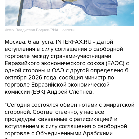
Фото: Владислав Воднев/РИА Новости
Москва. 6 августа. INTERFAX.RU - Датой
вступления в силу соглашения о свободной
торговле между странами-участницами
Евразийкого экономического союза (ЕАЭС) с
одной стороны и ОАЭ с другой определено 6
октября 2026 года, сообщил министр по
торговле Евразийской экономической
комиссии (ЕЭК) Андрей Слепнев.
"Сегодня состоялся обмен нотами с эмиратской
стороной. Соответственно, у нас все
процедуры, связанные с ратификацией и
вступлением в силу соглашения о свободной
торговле с Объединенными Арабскими