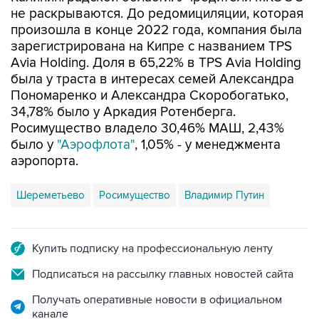
не раскрываются. До редомициляции, которая
произошла в конце 2022 года, компания была
зарегистрирована на Кипре с названием TPS
Avia Holding. Доля в 65,22% в TPS Avia Holding
была у траста в интересах семей Александра
Пономаренко и Александра Скоробогатько,
34,78% было у Аркадия Ротенберга.
Росимущество владело 30,46% МАШ, 2,43%
было у
"Аэрофлота"
, 1,05% - у менеджмента
аэропорта.
Шереметьево
Росимущество
Владимир Путин
Купить подписку на профессиональную ленту
Подписаться на рассылку главных новостей сайта
Получать оперативные новости в официальном
канале