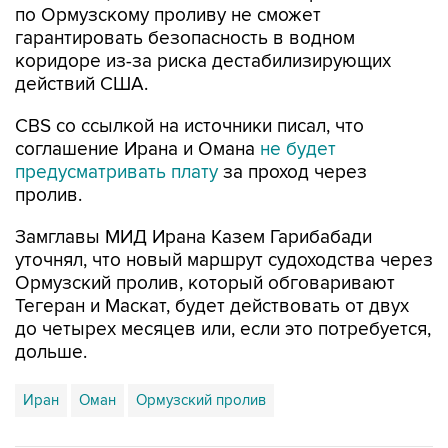
по Ормузскому проливу не сможет
гарантировать безопасность в водном
коридоре из-за риска дестабилизирующих
действий США.
CBS со ссылкой на источники писал, что
соглашение Ирана и Омана
не будет
предусматривать плату
за проход через
пролив.
Замглавы МИД Ирана Казем Гарибабади
уточнял, что новый маршрут судоходства через
Ормузский пролив, который обговаривают
Тегеран и Маскат, будет действовать от двух
до четырех месяцев или, если это потребуется,
дольше.
Иран
Оман
Ормузский пролив