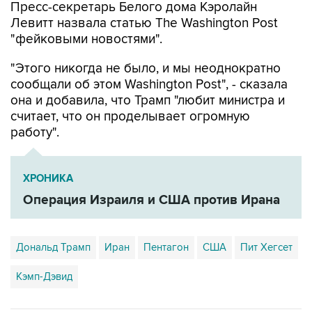
Пресс-секретарь Белого дома Кэролайн
Левитт назвала статью The Washington Post
"фейковыми новостями".
"Этого никогда не было, и мы неоднократно
сообщали об этом Washington Post", - сказала
она и добавила, что Трамп "любит министра и
считает, что он проделывает огромную
работу".
ХРОНИКА
Операция Израиля и США против Ирана
Дональд Трамп
Иран
Пентагон
США
Пит Хегсет
Кэмп-Дэвид