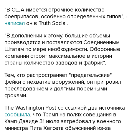
"В США имеется огромное количество
боеприпасов, особенно определенных типов", -
написал
он в Truth Social.
"В дополнении к этому, большие объемы
производятся и поставляются Соединенным
Штатам по мере необходимости. Оборонные
компании строят максимальное в истории
страны количество заводов и фабрик".
Тем, кто распространяет "предательские"
фейки о нехватке вооружений, он пригрозил
преследованием и долгими тюремными
сроками.
The Washington Post со ссылкой два источника
сообщила
, что Трамп на полях совещания в
Кэмп-Дэвиде 31 июля затребовал у военного
министра Пита Хегсета объяснений из-за