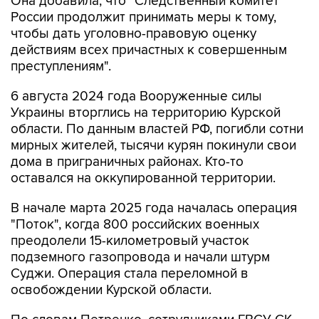
Она добавила, что "Cледственный комитет
России продолжит принимать меры к тому,
чтобы дать уголовно-правовую оценку
действиям всех причастных к совершенным
преступлениям".
6 августа 2024 года Вооруженные силы
Украины вторглись на территорию Курской
области. По данным властей РФ, погибли сотни
мирных жителей, тысячи курян покинули свои
дома в приграничных районах. Кто-то
оставался на оккупированной территории.
В начале марта 2025 года началась операция
"Поток", когда 800 российских военных
преодолели 15-километровый участок
подземного газопровода и начали штурм
Суджи. Операция стала переломной в
освобождении Курской области.