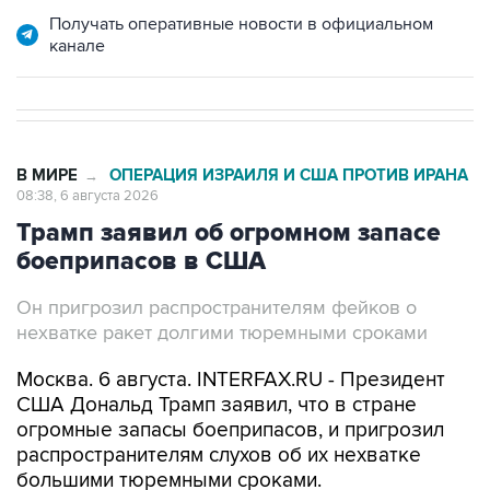
Получать оперативные новости в официальном
канале
В МИРЕ
ОПЕРАЦИЯ ИЗРАИЛЯ И США ПРОТИВ ИРАНА
→
08:38, 6 августа 2026
Трамп заявил об огромном запасе
боеприпасов в США
Он пригрозил распространителям фейков о
нехватке ракет долгими тюремными сроками
Москва. 6 августа. INTERFAX.RU - Президент
США Дональд Трамп заявил, что в стране
огромные запасы боеприпасов, и пригрозил
распространителям слухов об их нехватке
большими тюремными сроками.