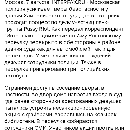
Москва. 7 августа. INTERFAX.RU - Московская
полиция усиливает меры безопасности у
здания Хамовнического суда, где во вторник
проходит процесс по делу участниц панк-
группы Pussy Riot. Как передал корреспондент
"Интерфакса", движение по 7-му Ростовскому
переулку перекрыто в обе стороны в районе
здания суда как для автомобилей, так и для
пешеходов. У металлических ограждений
дежурят сотрудники полиции. Также в
переулке припарковано три полицейских
автобуса.
Ограничен доступ в соседние дворы, в
частности, во двор дома напротив входа в суд,
где ранее сторонники арестованных девушек
пытались устроить несанкционированную
акцию с файерами, забравшись на козырек
библиотеки. В переулке собираются
сотрудники СМИ. Участников акции против или