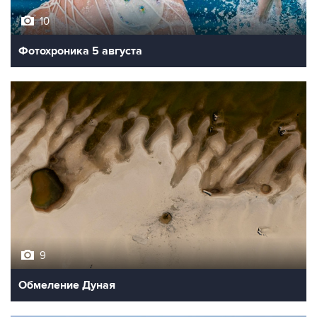
10
Фотохроника 5 августа
9
Обмеление Дуная