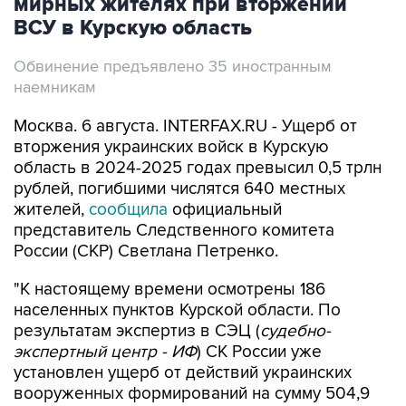
мирных жителях при вторжении
ВСУ в Курскую область
Обвинение предъявлено 35 иностранным
наемникам
Москва. 6 августа. INTERFAX.RU - Ущерб от
вторжения украинских войск в Курскую
область в 2024-2025 годах превысил 0,5 трлн
рублей, погибшими числятся 640 местных
жителей,
сообщила
официальный
представитель Следственного комитета
России (СКР) Светлана Петренко.
"К настоящему времени осмотрены 186
населенных пунктов Курской области. По
результатам экспертиз в СЭЦ (
судебно-
экспертный центр - ИФ
) СК России уже
установлен ущерб от действий украинских
вооруженных формирований на сумму 504,9