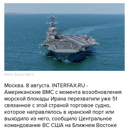
Фото: Zuma\ТАСС
Москва. 8 августа. INTERFAX.RU -
Американские ВМС с момента возобновления
морской блокады Ирана перехватили уже 51
связанное с этой страной торговое судно,
которое направлялось в иранский порт или
выходило из него, сообщило Центральное
командование ВС США на Ближнем Востоке
(CENTCOM).