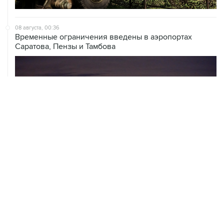
08 августа, 00:36
Временные ограничения введены в аэропортах
Саратова, Пензы и Тамбова
07 августа, 20:32
Что произошло за день: пятница, 7 августа
07 августа, 17:30
Минцифры предложило привязывать сим-карты к
M2M-устройствам для защиты от мошенничества