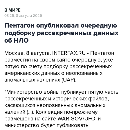
03:25, 8 августа 2026
Пентагон опубликовал очередную
подборку рассекреченных данных
об НЛО
Москва. 8 августа. INTERFAX.RU - Пентагон
разместил на своем сайте очередную, уже
пятую по счету подборку рассекреченных
американских данных о неопознанных
аномальных явлениях (UAP).
"Министерство войны публикует пятую часть
рассекреченных и исторических файлов,
касающихся неопознанных аномальных
явлений (...). Коллекция по-прежнему
размещена на сайте WAR.GOV/UFO, и
министерство будет публиковать
дополнительные файлы на постоянной
основе", - заявил пресс-секретарь Пентагона