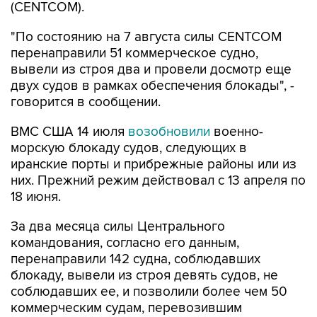
"По состоянию на 7 августа силы CENTCOM
перенаправили 51 коммерческое судно,
вывели из строя два и провели досмотр еще
двух судов в рамках обеспечения блокады", -
говорится в сообщении.
ВМС США 14 июля
возобновили
военно-
морскую блокаду судов, следующих в
иранские порты и прибрежные районы или из
них. Прежний режим действовал с 13 апреля по
18 июня.
За два месяца силы Центрального
командования, согласно его данным,
перенаправили 142 судна, соблюдавших
блокаду, вывели из строя девять судов, не
соблюдавших ее, и позволили более чем 50
коммерческим судам, перевозившим
гуманитарную помощь, пройти через зону
блокады.