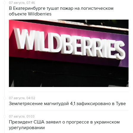
07 августа, 07:46
В Екатеринбурге тушат пожар на логистическом
объекте Wildberries
07 августа, 04:02
Землетрясение магнитудой 4,1 зафиксировано в Туве
07 августа, 01:03
Президент США заявил о прогрессе в украинском
урегулировании