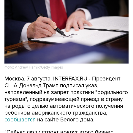
Фото: Andrew Harnik/Getty Images
Москва. 7 августа. INTERFAX.RU - Президент
США Дональд Трамп подписал указ,
направленный на запрет практики "родильного
туризма", подразумевающей приезд в страну
на роды с целью автоматического получения
ребенком американского гражданства,
сообщается
на сайте Белого дома.
"Сейчас люди строят вокруг этого бизнес,