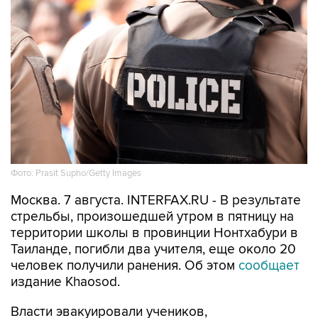
Фото: Prasit Supho/Getty Images
Москва. 7 августа. INTERFAX.RU - В результате
стрельбы, произошедшей утром в пятницу на
территории школы в провинции Нонтхабури в
Таиланде, погибли два учителя, еще около 20
человек получили ранения. Об этом
сообщает
издание Khaosod.
Власти эвакуировали учеников,