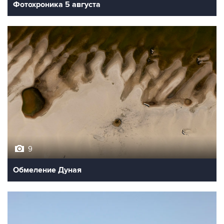
Фотохроника 5 августа
9
Обмеление Дуная