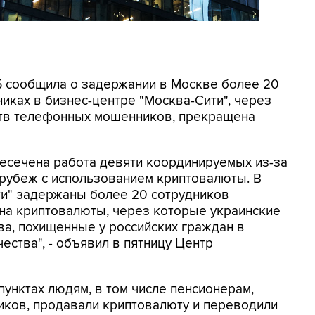
СБ сообщила о задержании в Москве более 20
иках в бизнес-центре "Москва-Сити", через
ртв телефонных мошенников, прекращена
ресечена работа девяти координируемых из-за
 рубеж с использованием криптовалюты. В
ти" задержаны более 20 сотрудников
на криптовалюты, через которые украинские
а, похищенные у российских граждан в
ества", - объявил в пятницу Центр
унктах людям, в том числе пенсионерам,
ков, продавали криптовалюту и переводили