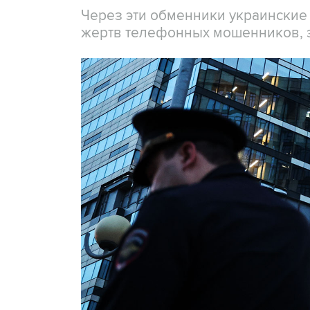
Через эти обменники украинские
жертв телефонных мошенников, 