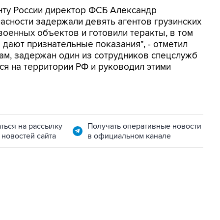
нту России директор ФСБ Александр
асности задержали девять агентов грузинских
военных объектов и готовили теракты, в том
ы дают признательные показания", - отметил
вам, задержан один из сотрудников спецслужб
ся на территории РФ и руководил этими
ться на рассылку
Получать оперативные новости
 новостей сайта
в официальном канале