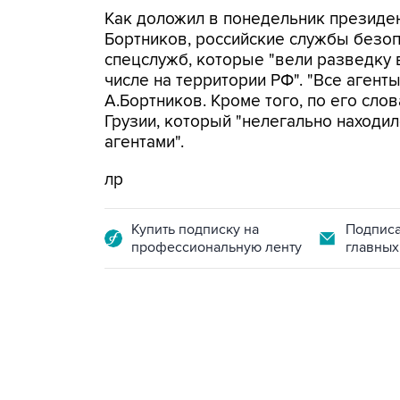
Как доложил в понедельник президе
Бортников, российские службы безоп
спецслужб, которые "вели разведку 
числе на территории РФ". "Все агент
А.Бортников. Кроме того, по его сло
Грузии, который "нелегально находил
агентами".
лр
Купить подписку на
Подписа
профессиональную ленту
главных
09:12, 7 августа 2026