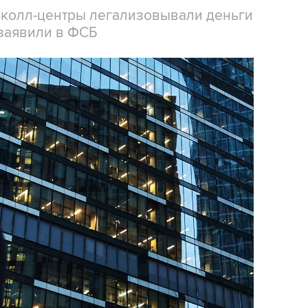
 колл-центры легализовывали деньги
заявили в ФСБ