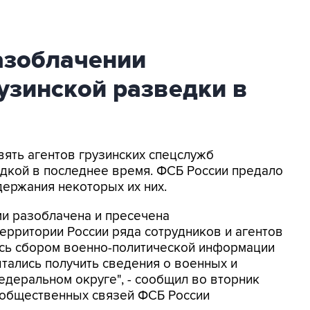
азоблачении
рузинской разведки в
евять агентов грузинских спецслужб
дкой в последнее время. ФСБ России предало
держания некоторых их них.
и разоблачена и пресечена
ерритории России ряда сотрудников и агентов
ись сбором военно-политической информации
пытались получить сведения о военных и
деральном округе", - сообщил во вторник
 общественных связей ФСБ России