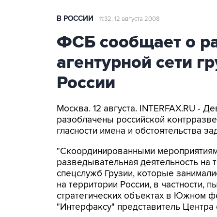
В РОССИИ
11:32, 12 августа 2008
ФСБ сообщает о р
агентурной сети г
России
Москва. 12 августа. INTERFAX.RU - Д
разоблачены российской контрразве
гласности имена и обстоятельства за
"Скоординированными мероприятиям
разведывательная деятельность на т
спецслужб Грузии, которые занимал
на территории России, в частности, 
стратегических объектах в Южном фе
"Интерфаксу" представитель Центра