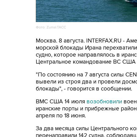
Фото: Zuma\ТАСС
Москва. 8 августа. INTERFAX.RU - А
морской блокады Ирана перехватили 
судно, которое направлялось в иранс
Центральное командование ВС США 
"По состоянию на 7 августа силы CE
вывели из строя два и провели досм
блокады", - говорится в сообщении.
ВМС США 14 июля
возобновили
воен
иранские порты и прибрежные районы
апреля по 18 июня.
За два месяца силы Центрального ко
перенаправили 142 судна, соблюдавши