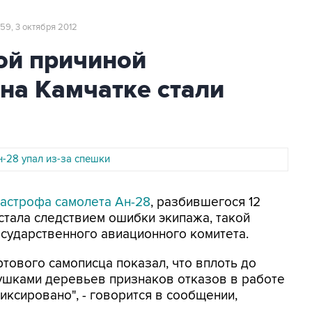
:59, 3 октября 2012
ой причиной
на Камчатке стали
-28 упал из-за спешки
тастрофа самолета Ан-28
, разбившегося 12
 стала следствием ошибки экипажа, такой
сударственного авиационного комитета.
тового самописца показал, что вплоть до
хушками деревьев признаков отказов в работе
иксировано", - говорится в сообщении,