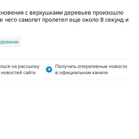
лкновения с верхушками деревьев произошло
е чего самолет пролетел еще около 8 секунд и
едование
ться на рассылку
Получать оперативные новости
 новостей сайта
в официальном канале
22:34, 7 августа 2026