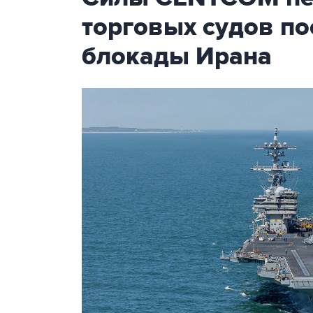
торговых судов п
блокады Ирана