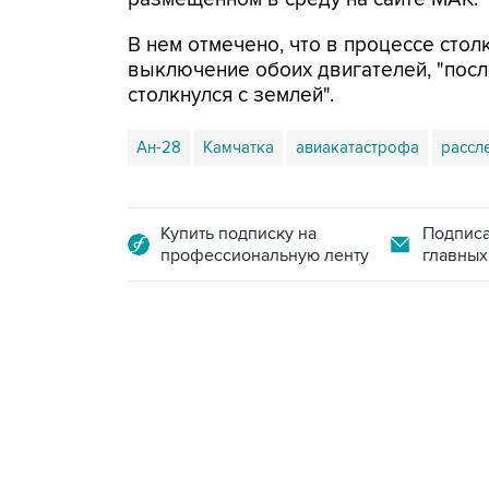
В нем отмечено, что в процессе сто
выключение обоих двигателей, "посл
столкнулся с землей".
Ан-28
Камчатка
авиакатастрофа
рассл
Купить подписку на
Подписа
профессиональную ленту
главных