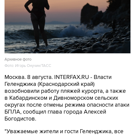
Архивное фото
Фото: Игорь Онучин/ТАСС
Москва. 8 августа. INTERFAX.RU - Власти
Геленджика (Краснодарский край)
возобновили работу пляжей курорта, а также
в Кабардинском и Дивноморском сельских
округах после отмены режима опасности атаки
БПЛА, сообщил глава города Алексей
Богодистов.
"Уважаемые жители и гости Геленджика, все