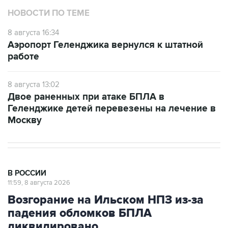
НОВОСТИ ПО ТЕМЕ
8 августа 16:34
Аэропорт Геленджика вернулся к штатной
работе
8 августа 13:02
Двое раненных при атаке БПЛА в
Геленджике детей перевезены на лечение в
Москву
В РОССИИ
11:59, 8 августа 2026
Возгорание на Ильском НПЗ из-за
падения обломков БПЛА
ликвидировано