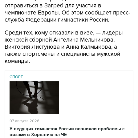
служба Федерации гимнастики России.
Среди тех, кому отказали в визе, — лидеры
женской сборной Ангелина Мельникова,
Виктория Листунова и Анна Калмыкова, а
также спортсмены и специалисты мужской
команды.
СПОРТ
07 августа 2026
У ведущих гимнасток России возникли проблемы с
визами в Хорватию на ЧЕ
Читать подробнее