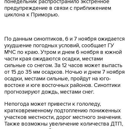
понедельник распространило экстренное
предупреждение в связи с приближением
циклона к Приморью.
По данным синоптиков, 6 и 7 ноября ожидается
ухудшение погодных условий, сообщает ГУ
МЧС по краю. Утром и днем 6 ноября в южной
части края ожидаются осадки, местами
сильные со снегом. За 12 часов может выпасть
от 15 до 35 мм осадков. Ночью и днем 7 ноября
осадки, местами сильные, пройдут на юго-
востоке и юге восточных районов. Синоптики
прогнозируют дождь, местами снег.
Непогода может привести к гололеду,
кратковременному подтоплению пониженных
участков местности, дорог местного значения.
Также возможны увеличение количества ДТП,
затруднения в работе автотранспорта,
нарушения в работе системы ЖКХ, говорится в