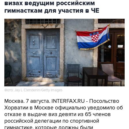
Фото: Jay L Clendenin/Getty Images
Москва. 7 августа. INTERFAX.RU - Посольство
Хорватии в Москве официально уведомило об
отказе в выдаче виз девяти из 65 членов
российской делегации по спортивной
гимнастике, которые должны были
отправиться в Загреб для участия в
чемпионате Европы. Об этом сообщает пресс-