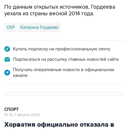
уехала из страны весной 2014 года.
СКР
Катерина Гордеева
Купить подписку на профессиональную ленту
Подписаться на рассылку главных новостей сайта
Получать оперативные новости в официальном
канале
СПОРТ
19:33, 7 августа 2026
Хорватия официально отказала в
визах ведущим российским
гимнасткам для участия в ЧЕ