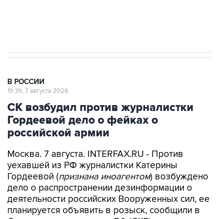
результате атаки ВСУ на Крым
В РОССИИ
19:39, 7 августа 2026
СК возбудил против журналистки
Гордеевой дело о фейках о
российской армии
Москва. 7 августа. INTERFAX.RU - Против
уехавшей из РФ журналистки Катерины
Гордеевой (
признана иноагентом
) возбуждено
дело о распространении дезинформации о
деятельности российских Вооруженных сил, ее
планируется объявить в розыск, сообщили в
Следственном комитете РФ (СКР).