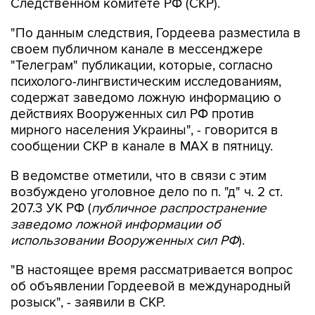
"По данным следствия, Гордеева разместила в
своем публичном канале в мессенджере
"Телеграм" публикации, которые, согласно
психолого-лингвистическим исследованиям,
содержат заведомо ложную информацию о
действиях Вооруженных сил РФ против
мирного населения Украины", - говорится в
сообщении СКР в канале в MAX в пятницу.
В ведомстве отметили, что в связи с этим
возбуждено уголовное дело по п. "д" ч. 2 ст.
207.3 УК РФ (
публичное распространение
заведомо ложной информации об
использовании Вооруженных сил РФ
).
"В настоящее время рассматривается вопрос
об объявлении Гордеевой в международный
розыск", - заявили в СКР.
По данным открытых источников, Гордеева