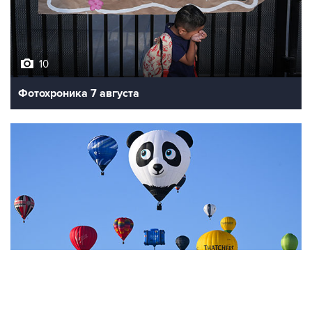
10
Фотохроника 7 августа
7
Фестиваль воздухоплавания в Бристоле