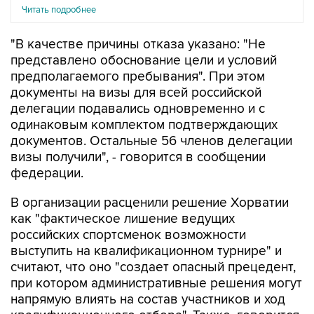
"В качестве причины отказа указано: "Не
представлено обоснование цели и условий
предполагаемого пребывания". При этом
документы на визы для всей российской
делегации подавались одновременно и с
одинаковым комплектом подтверждающих
документов. Остальные 56 членов делегации
визы получили", - говорится в сообщении
федерации.
В организации расценили решение Хорватии
как "фактическое лишение ведущих
российских спортсменок возможности
выступить на квалификационном турнире" и
считают, что оно "создает опасный прецедент,
при котором административные решения могут
напрямую влиять на состав участников и ход
квалификационного отбора". Также, говорится
в сообщении, решение ставит под вопрос