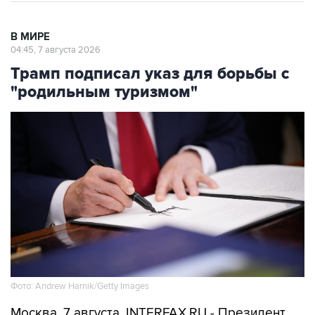
В МИРЕ
04:45, 7 августа 2026
Трамп подписал указ для борьбы с
"родильным туризмом"
Фото: Andrew Harnik/Getty Images
Москва. 7 августа. INTERFAX.RU - Президент