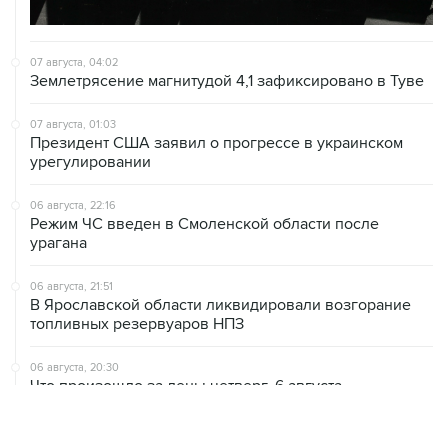
07 августа, 04:02
Землетрясение магнитудой 4,1 зафиксировано в Туве
07 августа, 01:03
Президент США заявил о прогрессе в украинском
урегулировании
06 августа, 22:16
Режим ЧС введен в Смоленской области после
урагана
06 августа, 21:51
В Ярославской области ликвидировали возгорание
топливных резервуаров НПЗ
06 августа, 20:30
Что произошло за день: четверг, 6 августа
06 августа, 20:28
В ИКИ РАН предложили выделить на Луне район для