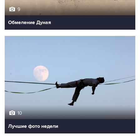
9
Обмеление Дуная
10
Лучшие фото недели