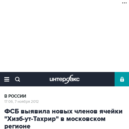
В РОССИИ
17:06, 7 ноября 2012
ФСБ выявила новых членов ячейки
"Хизб-ут-Тахрир" в московском
регионе