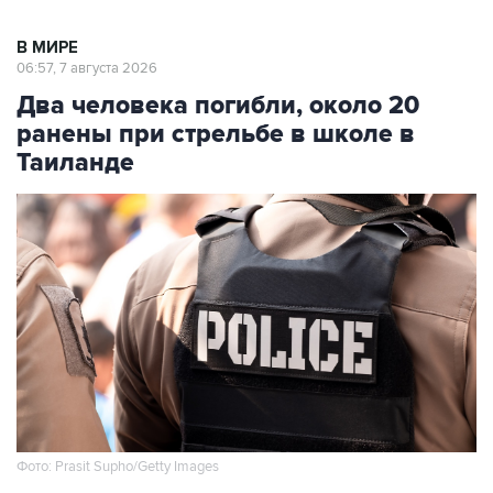
В МИРЕ
06:57, 7 августа 2026
Два человека погибли, около 20
ранены при стрельбе в школе в
Таиланде
Фото: Prasit Supho/Getty Images