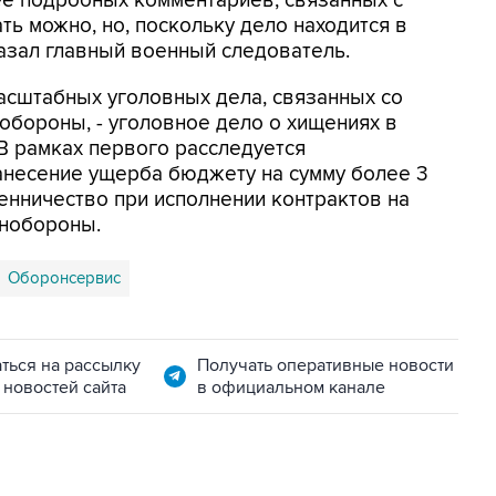
ее подробных комментариев, связанных с
ь можно, но, поскольку дело находится в
сказал главный военный следователь.
асштабных уголовных дела, связанных со
обороны, - уголовное дело о хищениях в
В рамках первого расследуется
анесение ущерба бюджету на сумму более 3
шенничество при исполнении контрактов на
инобороны.
Оборонсервис
ться на рассылку
Получать оперативные новости
 новостей сайта
в официальном канале