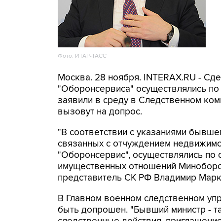
Фото: ИТАР-ТАСС
Москва. 28 ноября. INTERAX.RU - Сд
"Оборонсервиса" осуществлялись по
заявили в среду в Следственном ко
вызовут на допрос.
"В соответствии с указаниями бывш
связанных с отчуждением недвижимо
"Оборонсервис", осуществлялись по
имущественных отношений Миноборон
представитель СК РФ Владимир Марк
В Главном военном следственном упр
быть допрошен. "Бывший министр - т