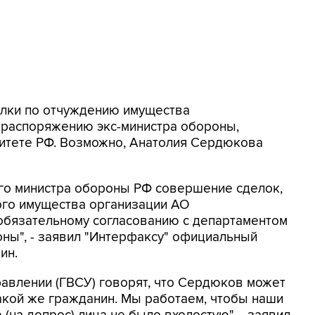
елки по отчуждению имущества
 распоряжению экс-министра обороны,
митете РФ. Возможно, Анатолия Сердюкова
его министра обороны РФ совершение сделок,
го имущества организации АО
 обязательному согласованию с департаментом
ы", - заявил "Интерфаксу" официальный
ин.
авлении (ГВСУ) говорят, что Сердюков может
акой же гражданин. Мы работаем, чтобы наши