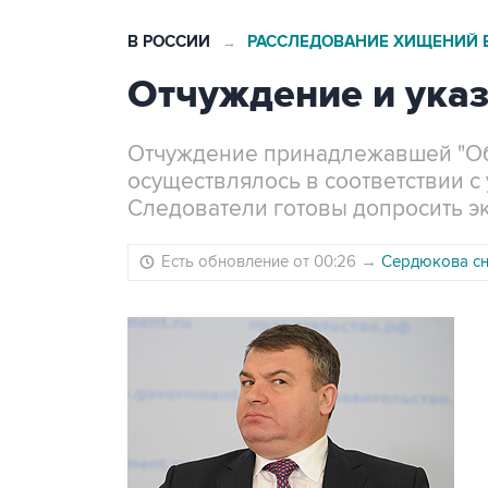
В РОССИИ
РАССЛЕДОВАНИЕ ХИЩЕНИЙ 
→
Отчуждение и ука
Отчуждение принадлежавшей "О
осуществлялось в соответствии с
Следователи готовы допросить эк
Есть обновление от 00:26
→
Сердюкова сн