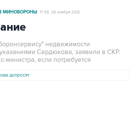
В МИНОБОРОНЫ
17:58, 28 ноября 2012
зание
боронсервису" недвижимости
 указаниями Сердюкова, заявили в СКР.
с-министра, если потребуется
ова допросят