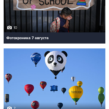
10
Фотохроника 7 августа
7