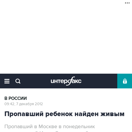
В РОССИИ
09:42, 7 декабря 2012
Пропавший ребенок найден живым
Пропавший в Москве в понедельник