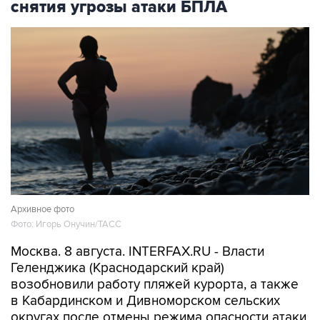
снятия угрозы атаки БПЛА
Архивное фото
Фото: Игорь Онучин/ТАСС
Москва. 8 августа. INTERFAX.RU - Власти
Геленджика (Краснодарский край)
возобновили работу пляжей курорта, а также
в Кабардинском и Дивноморском сельских
округах после отмены режима опасности атаки