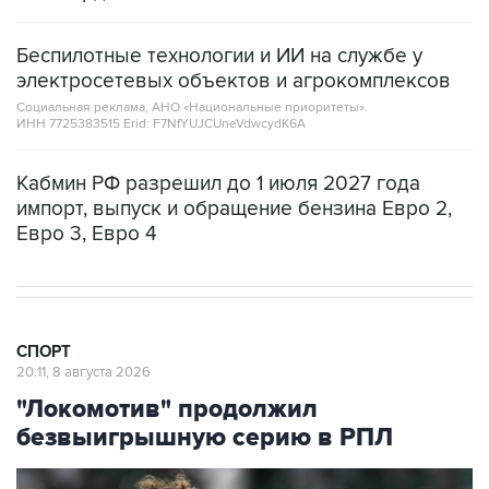
Беспилотные технологии и ИИ на службе у
электросетевых объектов и агрокомплексов
Социальная реклама, АНО «Национальные приоритеты».
ИНН 7725383515 Erid: F7NfYUJCUneVdwcydK6A
Кабмин РФ разрешил до 1 июля 2027 года
импорт, выпуск и обращение бензина Евро 2,
Евро 3, Евро 4
СПОРТ
20:11, 8 августа 2026
"Локомотив" продолжил
безвыигрышную серию в РПЛ