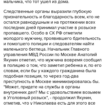
мальчика, что тот ушел из дома.
Следственные органы выразили глубокую
признательность и благодарность всем, кто не
остался равнодушным и на протяжении всех
последних дней принимал участие в розыске
пропавшего. Особо в СК РФ отметили
молодого мужчину, проявившего бдительность
и помогшего полиции и следователям найти
маленького беглеца. Начальник Главного
управления МВД России по Москве Анатолий
Якунин отметил, что мужчина вовремя сообщил
в полицию о том, что заметил ребенка и, по его
словам, если бы у каждого гражданина была
подобная позиция, то через год-два
преступность в Москве минимизировалась бы.
"Может, придете на службы в органы
внутренних дел? Мы с удовольствием возьмем
в Уголовный розыск", - продолжил Якунин,
отметив, что у Николаева есть для этого все