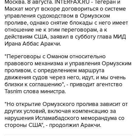
Москва. 8 августа. INTERFAX.RU - Тегеран и
Маскат могут вскоре договориться о системе
управления судоходством в Ормузском
проливе, однако снятие блокады с него имеет
отношение не к этим переговорам, а к
действиям США, заявил в субботу глава МИД
Ирана Аббас Аракчи.
"Переговоры с Оманом относительно
правового механизма и управления Ормузским
проливом, с определением маршрута
движения судов через него, идут, и мы очень
близки к соглашению", - приводит агентство
Tasnim слова министра.
"Но открытие Ормузского пролива зависит от
других условий, включая компенсацию за
нарушения Исламабадского меморандума со
стороны США", - продолжил Аракчи.