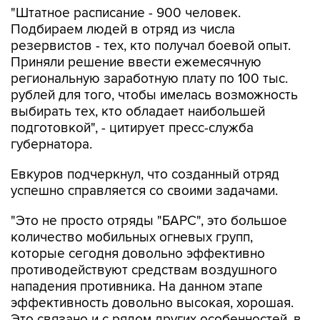
"Штатное расписание - 900 человек.
Подбираем людей в отряд из числа
резервистов - тех, кто получал боевой опыт.
Приняли решение ввести ежемесячную
региональную заработную плату по 100 тыс.
рублей для того, чтобы имелась возможность
выбирать тех, кто обладает наибольшей
подготовкой", - цитирует пресс-служба
губернатора.
Евкуров подчеркнул, что созданный отряд
успешно справляется со своими задачами.
"Это не просто отряды "БАРС", это большое
количество мобильных огневых групп,
которые сегодня довольно эффективно
противодействуют средствам воздушного
нападения противника. На данном этапе
эффективность довольно высокая, хорошая.
Это связано и с рядом других особенностей, в