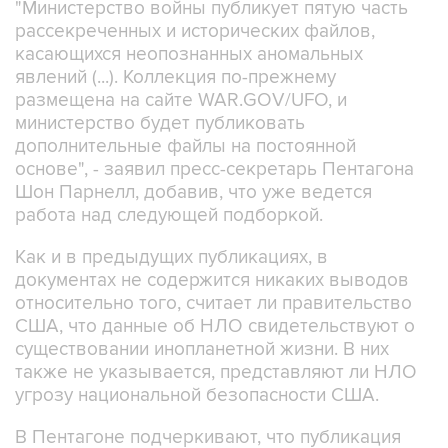
"Министерство войны публикует пятую часть
рассекреченных и исторических файлов,
касающихся неопознанных аномальных
явлений (...). Коллекция по-прежнему
размещена на сайте WAR.GOV/UFO, и
министерство будет публиковать
дополнительные файлы на постоянной
основе", - заявил пресс-секретарь Пентагона
Шон Парнелл, добавив, что уже ведется
работа над следующей подборкой.
Как и в предыдущих публикациях, в
документах не содержится никаких выводов
относительно того, считает ли правительство
США, что данные об НЛО свидетельствуют о
существовании инопланетной жизни. В них
также не указывается, представляют ли НЛО
угрозу национальной безопасности США.
В Пентагоне подчеркивают, что публикация