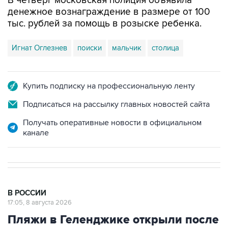
В четверг московская полиция объявила
денежное вознаграждение в размере от 100
тыс. рублей за помощь в розыске ребенка.
Игнат Оглезнев
поиски
мальчик
столица
Купить подписку на профессиональную ленту
Подписаться на рассылку главных новостей сайта
Получать оперативные новости в официальном
канале
В РОССИИ
17:05, 8 августа 2026
Пляжи в Геленджике открыли после