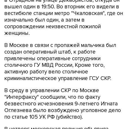
в Отрадном на улице Декабристов, откуда он
вышел один в 19:50. Во вторник его видели в
вестибюле станции метро "Чкаловская", где он
изначально был один, а затем в
сопровождении неизвестной пожилой
женщины.
В Москве в связи с пропажей мальчика был
создан оперативный штаб, к работе
привлечены оперативные сотрудники
столичного ГУ МВД России, Кроме того,
активную работу вело столичное
криминалистическое управление ГСУ СКР.
В среду в управлении СКР по Москве
"Интерфаксу" сообщили, что по факту
безвестного исчезновения 9-летнего Игната
Оглезнева было возбуждено уголовное дело
по статье 105 УК РФ (убийство).