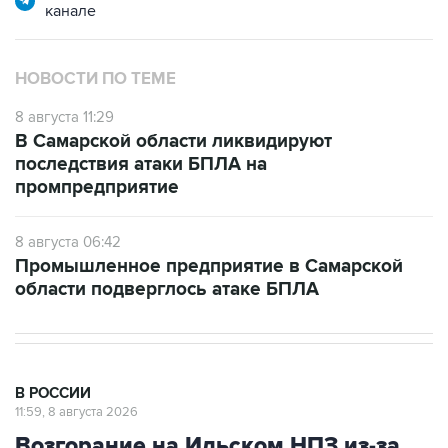
канале
НОВОСТИ ПО ТЕМЕ
8 августа 11:29
В Самарской области ликвидируют
последствия атаки БПЛА на
промпредприятие
8 августа 06:42
Промышленное предприятие в Самарской
области подверглось атаке БПЛА
В РОССИИ
11:59, 8 августа 2026
Возгорание на Ильском НПЗ из-за