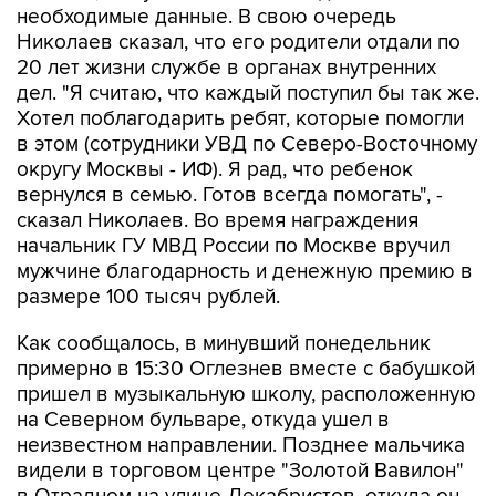
необходимые данные. В свою очередь
Николаев сказал, что его родители отдали по
20 лет жизни службе в органах внутренних
дел. "Я считаю, что каждый поступил бы так же.
Хотел поблагодарить ребят, которые помогли
в этом (сотрудники УВД по Северо-Восточному
округу Москвы - ИФ). Я рад, что ребенок
вернулся в семью. Готов всегда помогать", -
сказал Николаев. Во время награждения
начальник ГУ МВД России по Москве вручил
мужчине благодарность и денежную премию в
размере 100 тысяч рублей.
Как сообщалось, в минувший понедельник
примерно в 15:30 Оглезнев вместе с бабушкой
пришел в музыкальную школу, расположенную
на Северном бульваре, откуда ушел в
неизвестном направлении. Позднее мальчика
видели в торговом центре "Золотой Вавилон"