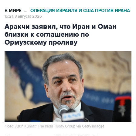
В МИРЕ
ОПЕРАЦИЯ ИЗРАИЛЯ И США ПРОТИВ ИРАНА
→
15:21, 8 августа 2026
Аракчи заявил, что Иран и Оман
близки к соглашению по
Ормузскому проливу
Фото: Arun Kumar/ The India Today Group via Getty Images