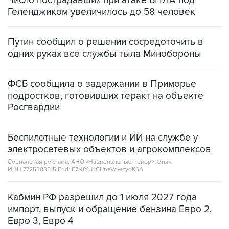
Число пострадавших при атаке БПЛА под
Геленджиком увеличилось до 58 человек
Путин сообщил о решении сосредоточить в
одних руках все службы тыла Минобороны
ФСБ сообщила о задержании в Приморье
подростков, готовивших теракт на объекте
Росгвардии
Беспилотные технологии и ИИ на службе у
электросетевых объектов и агрокомплексов
Социальная реклама, АНО «Национальные приоритеты».
ИНН 7725383515 Erid: F7NfYUJCUneVdwcydK6A
Кабмин РФ разрешил до 1 июля 2027 года
импорт, выпуск и обращение бензина Евро 2,
Евро 3, Евро 4