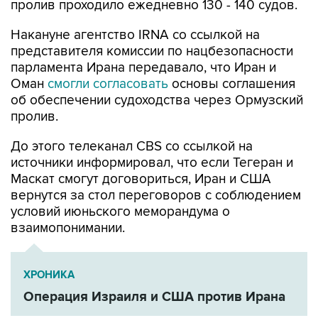
пролив проходило ежедневно 130 - 140 судов.
Накануне агентство IRNA со ссылкой на
представителя комиссии по нацбезопасности
парламента Ирана передавало, что Иран и
Оман
смогли согласовать
основы соглашения
об обеспечении судоходства через Ормузский
пролив.
До этого телеканал CBS со ссылкой на
источники информировал, что если Тегеран и
Маскат смогут договориться, Иран и США
вернутся за стол переговоров с соблюдением
условий июньского меморандума о
взаимопонимании.
ХРОНИКА
Операция Израиля и США против Ирана