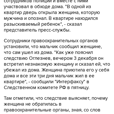
сотрудников полиции и вместе с ними
участвовал в обходе дома. "В одной из
квартир дверь открыла женщина, которую
мужчина и опознал. В квартире находился
разыскиваемый ребенок", - сказал
представитель пресс-службы.
Сотрудники правоохранительных органов
установили, что мальчик сообщил женщине,
что сам ушел из дома. "Как уже пояснил
следствию Оглезнев, вечером 3 декабря он
встретил незнакомую женщину и сказал ей, что
убежал из дома. Женщина приютила его у себя
дома и все эти три дня мальчик жил в ее
квартире", - сообщили "Интерфаксу" в
Следственном комитете РФ в пятницу.
Там отметили, что следствие выясняет, почему
женщина не обратилась в
правоохранительные органы, зная, со слов