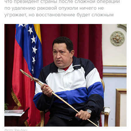
что президент страны после сложной операции
по удалению раковой опухоли ничего не
угрожает, но восстановление будет сложным
Фото: Reuters