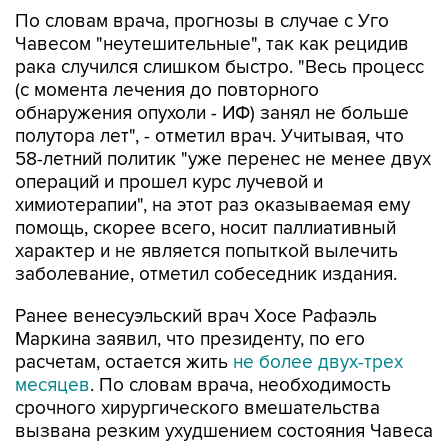
По словам врача, прогнозы в случае с Уго
Чавесом "неутешительные", так как рецидив
рака случился слишком быстро. "Весь процесс
(с момента лечения до повторного
обнаружения опухоли - ИФ) занял не больше
полутора лет", - отметил врач. Учитывая, что
58-летний политик "уже перенес не менее двух
операций и прошел курс лучевой и
химиотерапии", на этот раз оказываемая ему
помощь, скорее всего, носит паллиативный
характер и не является попыткой вылечить
заболевание, отметил собеседник издания.
Ранее венесуэльский врач Хосе Рафаэль
Маркина заявил, что президенту, по его
расчетам, остается жить
не более двух-трех
месяцев
. По словам врача, необходимость
срочного хирургического вмешательства
вызвана резким ухудшением состояния Чавеса