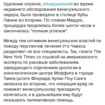
Удаление опухоли,
обнаруженной
во время
недавнего обследования венесуэльского
лидера, было проведено в столице Кубы
Гаване во вторник. По словам Мадуро,
процедура продлилась более шести часов и
закончилась "полным успехом".
Между тем оптимизм венесуэльских властей по
поводу перспектив лечения Уго Чавеса
разделяют не все специалисты. Так, газета The
New York Times со ссылкой на американского
эксперта по раковым заболеваниям,
заведующего отделением урологии в
онкологическом центре Моффита в городе
Тампа (штате Флорида) Хулио Поу-Санга
написала во вторник, что операция вряд ли
поможет венесуэльскому президенту
излечиться, и в дальнейшем ему будут
оказывать паллиативную помощь.