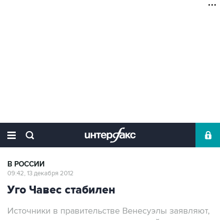
В РОССИИ
09:42, 13 декабря 2012
Уго Чавес стабилен
Источники в правительстве Венесуэлы заявляют,