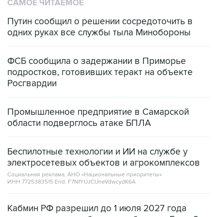
САМОЕ ЧИТАЕМОЕ
Путин сообщил о решении сосредоточить в
одних руках все службы тыла Минобороны
ФСБ сообщила о задержании в Приморье
подростков, готовивших теракт на объекте
Росгвардии
Промышленное предприятие в Самарской
области подверглось атаке БПЛА
Беспилотные технологии и ИИ на службе у
электросетевых объектов и агрокомплексов
Социальная реклама, АНО «Национальные приоритеты».
ИНН 7725383515 Erid: F7NfYUJCUneVdwcydK6A
Кабмин РФ разрешил до 1 июля 2027 года