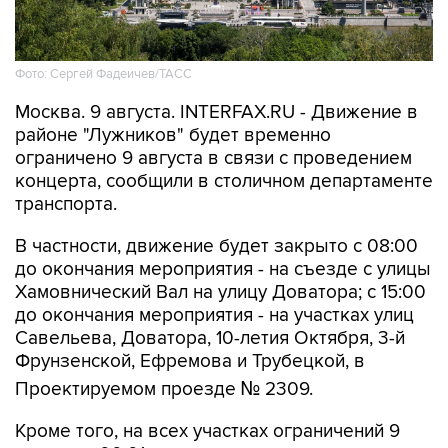
Фото: Сергей Фадеичев/ТАСС
Москва. 9 августа. INTERFAX.RU - Движение в
районе "Лужников" будет временно
ограничено 9 августа в связи с проведением
концерта, сообщили в столичном департаменте
транспорта.
В частности, движение будет закрыто с 08:00
до окончания мероприятия - на съезде с улицы
Хамовнический Вал на улицу Доватора; с 15:00
до окончания мероприятия - на участках улиц
Савельева, Доватора, 10-летия Октября, 3-й
Фрунзенской, Ефремова и Трубецкой, в
Проектируемом проезде № 2309.
Кроме того, на всех участках ограничений 9