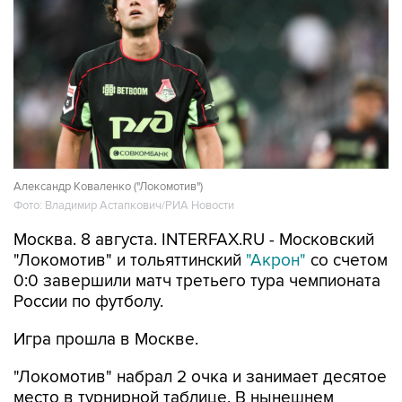
Александр Коваленко ("Локомотив")
Фото: Владимир Астапкович/РИА Новости
Москва. 8 августа. INTERFAX.RU - Московский
"Локомотив" и тольяттинский
"Акрон"
со счетом
0:0 завершили матч третьего тура чемпионата
России по футболу.
Игра прошла в Москве.
"Локомотив" набрал 2 очка и занимает десятое
место в турнирной таблице. В нынешнем