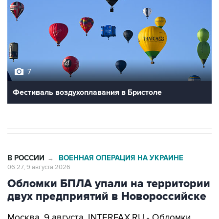
7
Фестиваль воздухоплавания в Бристоле
В РОССИИ
ВОЕННАЯ ОПЕРАЦИЯ НА УКРАИНЕ
→
06:27, 9 августа 2026
Обломки БПЛА упали на территории
двух предприятий в Новороссийске
Москва. 9 августа. INTERFAX.RU - Обломки