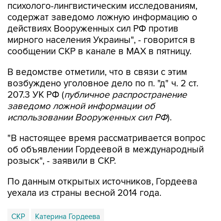
психолого-лингвистическим исследованиям,
содержат заведомо ложную информацию о
действиях Вооруженных сил РФ против
мирного населения Украины", - говорится в
сообщении СКР в канале в MAX в пятницу.
В ведомстве отметили, что в связи с этим
возбуждено уголовное дело по п. "д" ч. 2 ст.
207.3 УК РФ (
публичное распространение
заведомо ложной информации об
использовании Вооруженных сил РФ
).
"В настоящее время рассматривается вопрос
об объявлении Гордеевой в международный
розыск", - заявили в СКР.
По данным открытых источников, Гордеева
уехала из страны весной 2014 года.
СКР
Катерина Гордеева