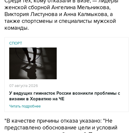
Среди тех, кому отказали в визе, — лидеры
женской сборной Ангелина Мельникова,
Виктория Листунова и Анна Калмыкова, а
также спортсмены и специалисты мужской
команды.
СПОРТ
07 августа 2026
У ведущих гимнасток России возникли проблемы с
визами в Хорватию на ЧЕ
Читать подробнее
"В качестве причины отказа указано: "Не
представлено обоснование цели и условий