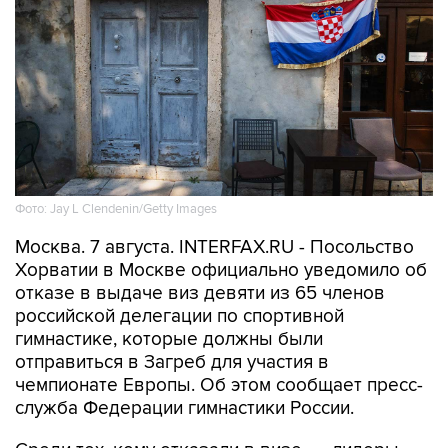
Фото: Jay L Clendenin/Getty Images
Москва. 7 августа. INTERFAX.RU - Посольство
Хорватии в Москве официально уведомило об
отказе в выдаче виз девяти из 65 членов
российской делегации по спортивной
гимнастике, которые должны были
отправиться в Загреб для участия в
чемпионате Европы. Об этом сообщает пресс-
служба Федерации гимнастики России.