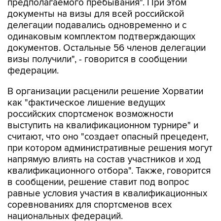
предполагаемого пребывания". При этом
документы на визы для всей российской
делегации подавались одновременно и с
одинаковым комплектом подтверждающих
документов. Остальные 56 членов делегации
визы получили", - говорится в сообщении
федерации.
В организации расценили решение Хорватии
как "фактическое лишение ведущих
российских спортсменок возможности
выступить на квалификационном турнире" и
считают, что оно "создает опасный прецедент,
при котором административные решения могут
напрямую влиять на состав участников и ход
квалификационного отбора". Также, говорится
в сообщении, решение ставит под вопрос
равные условия участия в квалификационных
соревнованиях для спортсменов всех
национальных федераций.