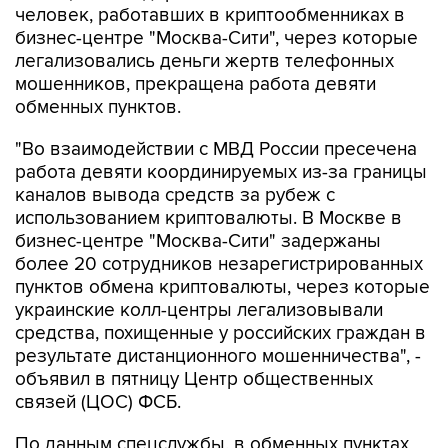
легализовались деньги жертв телефонных
мошенников, прекращена работа девяти
обменных пунктов.
"Во взаимодействии с МВД России пресечена
работа девяти координируемых из-за границы
каналов вывода средств за рубеж с
использованием криптовалюты. В Москве в
бизнес-центре "Москва-Сити" задержаны
более 20 сотрудников незарегистрированных
пунктов обмена криптовалюты, через которые
украинские колл-центры легализовывали
средства, похищенные у российских граждан в
результате дистанционного мошенничества", -
объявил в пятницу Центр общественных
связей (ЦОС) ФСБ.
По данным спецслужбы, в обменных пунктах
людям, в том числе пенсионерам,