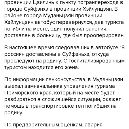
районе города Муданьцзян провинции
Хэйлунцзян автобус перевернулся, два туриста
погибли на месте, один получил ранения,
доставлен в больницу, где был прооперирован.
В настоящее время следовавших в автобусе 18
россиян доставлены в Суйфэньхэ, откуда
проследуют на родину. С госпитализированным
туристом находится его жена.
По информации генконсульства, в Муданьцзян
выехал замначальника управления туризма
Приморского края, который на месте будет
разбираться в сложившейся ситуации, окажет
помощь в транспортировке тел погибших на
родину.
По предварительным оценкам, авария
произошла из-за того, что водитель автобуса
не справился с управлением, ведется