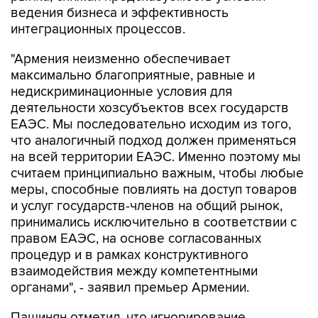
"Армения неизменно обеспечивает
максимально благоприятные, равные и
недискриминационные условия для
деятельности хозсубъектов всех государств
ЕАЭС. Мы последовательно исходим из того,
что аналогичный подход должен применяться
на всей территории ЕАЭС. Именно поэтому мы
считаем принципиально важным, чтобы любые
меры, способные повлиять на доступ товаров
и услуг государств-членов на общий рынок,
принимались исключительно в соответствии с
правом ЕАЭС, на основе согласованных
процедур и в рамках конструктивного
взаимодействия между компетентными
органами", - заявил премьер Армении.
Пашинян отметил, что игнорирование
подобных вопросов способно не только