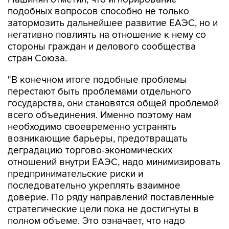
затормозить дальнейшее развитие ЕАЭС, но и
негативно повлиять на отношение к нему со
стороны граждан и делового сообщества
стран Союза.
"В конечном итоге подобные проблемы
перестают быть проблемами отдельного
государства, они становятся общей проблемой
всего объединения. Именно поэтому нам
необходимо своевременно устранять
возникающие барьеры, предотвращать
деградацию торгово-экономических
отношений внутри ЕАЭС, надо минимизировать
предпринимательские риски и
последовательно укреплять взаимное
доверие. По ряду направлений поставленные
стратегические цели пока не достигнуты в
полном объеме. Это означает, что надо
сосредоточиться на практической реализации
уже принятых решений", - заявил Пашинян.