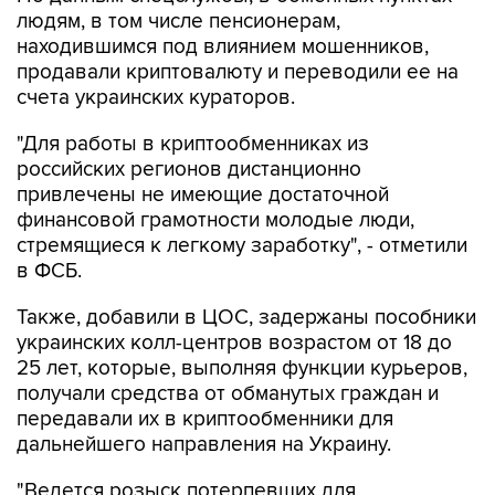
находившимся под влиянием мошенников,
продавали криптовалюту и переводили ее на
счета украинских кураторов.
"Для работы в криптообменниках из
российских регионов дистанционно
привлечены не имеющие достаточной
финансовой грамотности молодые люди,
стремящиеся к легкому заработку", - отметили
в ФСБ.
Также, добавили в ЦОС, задержаны пособники
украинских колл-центров возрастом от 18 до
25 лет, которые, выполняя функции курьеров,
получали средства от обманутых граждан и
передавали их в криптообменники для
дальнейшего направления на Украину.
"Ведется розыск потерпевших для
установления всех обстоятельств