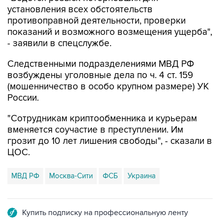
противоправной деятельности, проверки
показаний и возможного возмещения ущерба",
- заявили в спецслужбе.
Следственными подразделениями МВД РФ
возбуждены уголовные дела по ч. 4 ст. 159
(мошенничество в особо крупном размере) УК
России.
"Сотрудникам криптообменника и курьерам
вменяется соучастие в преступлении. Им
грозит до 10 лет лишения свободы", - сказали в
ЦОС.
МВД РФ
Москва-Сити
ФСБ
Украина
Купить подписку на профессиональную ленту
Подписаться на рассылку главных новостей сайта