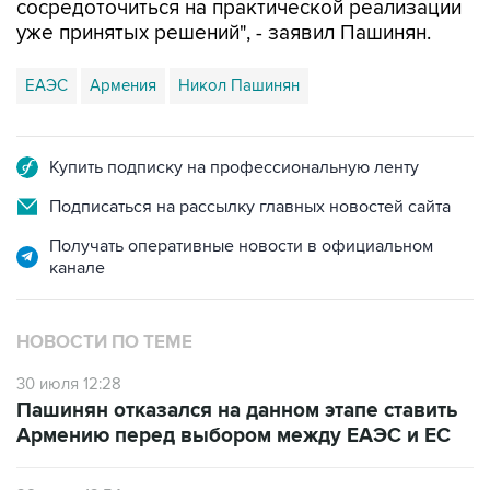
ЕАЭС
Армения
Никол Пашинян
Купить подписку на профессиональную ленту
Подписаться на рассылку главных новостей сайта
Получать оперативные новости в официальном
канале
НОВОСТИ ПО ТЕМЕ
30 июля 12:28
Пашинян отказался на данном этапе ставить
Армению перед выбором между ЕАЭС и ЕС
28 июля 12:54
В СВР подчеркнули, что ЕАЭС не будет