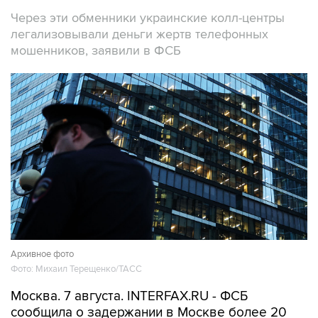
легализовывали деньги жертв телефонных
мошенников, заявили в ФСБ
Архивное фото
Фото: Михаил Терещенко/ТАСС
Москва. 7 августа. INTERFAX.RU - ФСБ
сообщила о задержании в Москве более 20
человек, работавших в криптообменниках в
бизнес-центре "Москва-Сити", через которые