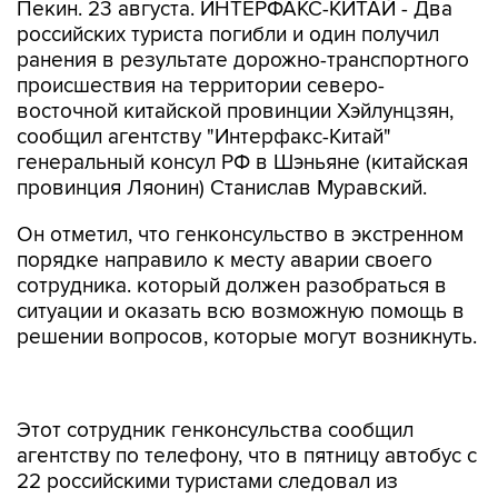
Пекин. 23 августа. ИНТЕРФАКС-КИТАЙ - Два
российских туриста погибли и один получил
ранения в результате дорожно-транспортного
происшествия на территории северо-
восточной китайской провинции Хэйлунцзян,
сообщил агентству "Интерфакс-Китай"
генеральный консул РФ в Шэньяне (китайская
провинция Ляонин) Станислав Муравский.
Он отметил, что генконсульство в экстренном
порядке направило к месту аварии своего
сотрудника. который должен разобраться в
ситуации и оказать всю возможную помощь в
решении вопросов, которые могут возникнуть.
Этот сотрудник генконсульства сообщил
агентству по телефону, что в пятницу автобус с
22 российскими туристами следовал из
провинции Цзилинь к пункту погранперехода в
городе Суйфэнхэ в провинции Хэйлунцзян. В