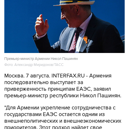
Премьер-министр Армении Никол Пашинян
Фото: Александр Миридонов/ТАСС
Москва. 7 августа. INTERFAX.RU - Армения
последовательно выступает за
приверженность принципам ЕАЭС, заявил
премьер-министр республики Никол Пашинян.
"Для Армении укрепление сотрудничества с
государствами ЕАЭС остается одним из
внешнеполитических и внешнеэкономических
приоритетов. Этот подход найдет свое
отражение и в программе нового
правительства Армении, которое мне