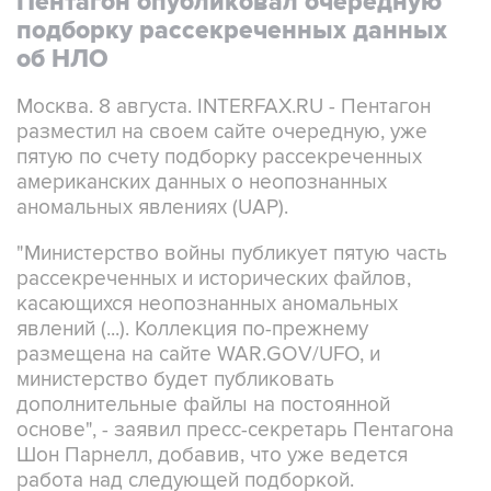
Пентагон опубликовал очередную
подборку рассекреченных данных
об НЛО
Москва. 8 августа. INTERFAX.RU - Пентагон
разместил на своем сайте очередную, уже
пятую по счету подборку рассекреченных
американских данных о неопознанных
аномальных явлениях (UAP).
"Министерство войны публикует пятую часть
рассекреченных и исторических файлов,
касающихся неопознанных аномальных
явлений (...). Коллекция по-прежнему
размещена на сайте WAR.GOV/UFO, и
министерство будет публиковать
дополнительные файлы на постоянной
основе", - заявил пресс-секретарь Пентагона
Шон Парнелл, добавив, что уже ведется
работа над следующей подборкой.