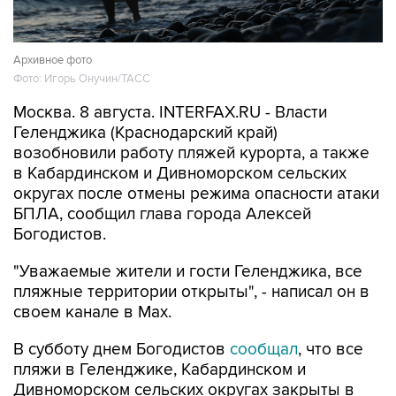
Архивное фото
Фото: Игорь Онучин/ТАСС
Москва. 8 августа. INTERFAX.RU - Власти
Геленджика (Краснодарский край)
возобновили работу пляжей курорта, а также
в Кабардинском и Дивноморском сельских
округах после отмены режима опасности атаки
БПЛА, сообщил глава города Алексей
Богодистов.
"Уважаемые жители и гости Геленджика, все
пляжные территории открыты", - написал он в
своем канале в Max.
В субботу днем Богодистов
сообщал
, что все
пляжи в Геленджике, Кабардинском и
Дивноморском сельских округах закрыты в