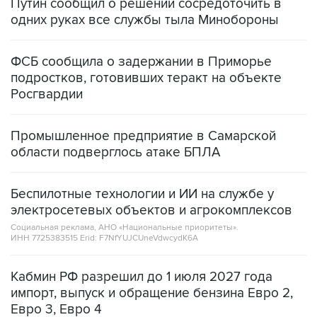
Путин сообщил о решении сосредоточить в
одних руках все службы тыла Минобороны
ФСБ сообщила о задержании в Приморье
подростков, готовивших теракт на объекте
Росгвардии
Промышленное предприятие в Самарской
области подверглось атаке БПЛА
Беспилотные технологии и ИИ на службе у
электросетевых объектов и агрокомплексов
Социальная реклама, АНО «Национальные приоритеты».
ИНН 7725383515 Erid: F7NfYUJCUneVdwcydK6A
Кабмин РФ разрешил до 1 июля 2027 года
импорт, выпуск и обращение бензина Евро 2,
Евро 3, Евро 4