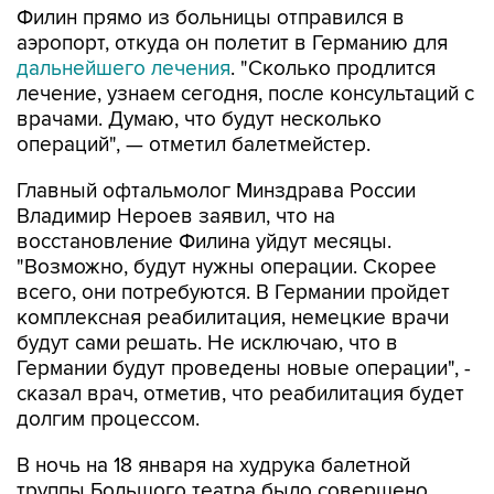
Филин прямо из больницы отправился в
аэропорт, откуда он полетит в Германию для
дальнейшего лечения
. "Сколько продлится
лечение, узнаем сегодня, после консультаций с
врачами. Думаю, что будут несколько
операций", — отметил балетмейстер.
Главный офтальмолог Минздрава России
Владимир Нероев заявил, что на
восстановление Филина уйдут месяцы.
"Возможно, будут нужны операции. Скорее
всего, они потребуются. В Германии пройдет
комплексная реабилитация, немецкие врачи
будут сами решать. Не исключаю, что в
Германии будут проведены новые операции", -
сказал врач, отметив, что реабилитация будет
долгим процессом.
В ночь на 18 января на худрука балетной
труппы Большого театра было совершено