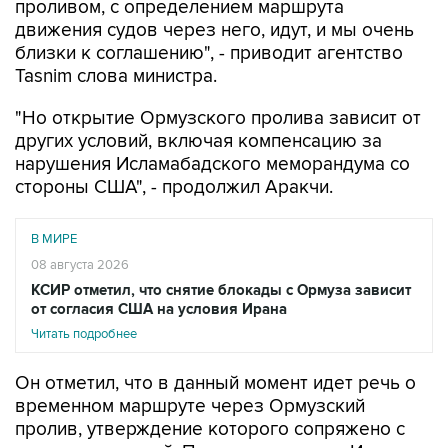
проливом, с определением маршрута
движения судов через него, идут, и мы очень
близки к соглашению", - приводит агентство
Tasnim слова министра.
"Но открытие Ормузского пролива зависит от
других условий, включая компенсацию за
нарушения Исламабадского меморандума со
стороны США", - продолжил Аракчи.
В МИРЕ
08 августа 2026
КСИР отметил, что снятие блокады с Ормуза зависит
от согласия США на условия Ирана
Читать подробнее
Он отметил, что в данный момент идет речь о
временном маршруте через Ормузский
пролив, утверждение которого сопряжено с