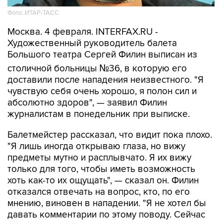
Фото: ИТАР-ТАСС
Москва. 4 февраля. INTERFAX.RU -
Художественный руководитель балета
Большого театра Сергей Филин выписан из
столичной больницы №36, в которую его
доставили после нападения неизвестного. "Я
чувствую себя очень хорошо, я полон сил и
абсолютно здоров", — заявил Филин
журналистам в понедельник при выписке.
Балетмейстер рассказал, что видит пока плохо.
"Я лишь иногда открываю глаза, но вижу
предметы мутно и расплывчато. Я их вижу
только для того, чтобы иметь возможность
хоть как-то их ощущать", — сказал он. Филин
отказался отвечать на вопрос, кто, по его
мнению, виновен в нападении. "Я не хотел бы
давать комментарии по этому поводу. Сейчас