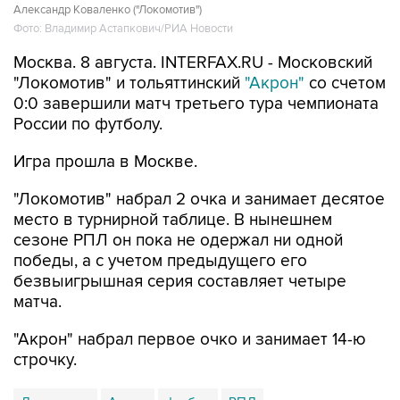
Александр Коваленко ("Локомотив")
Фото: Владимир Астапкович/РИА Новости
Москва. 8 августа. INTERFAX.RU - Московский
"Локомотив" и тольяттинский
"Акрон"
со счетом
0:0 завершили матч третьего тура чемпионата
России по футболу.
Игра прошла в Москве.
"Локомотив" набрал 2 очка и занимает десятое
место в турнирной таблице. В нынешнем
сезоне РПЛ он пока не одержал ни одной
победы, а с учетом предыдущего его
безвыигрышная серия составляет четыре
матча.
"Акрон" набрал первое очко и занимает 14-ю
строчку.