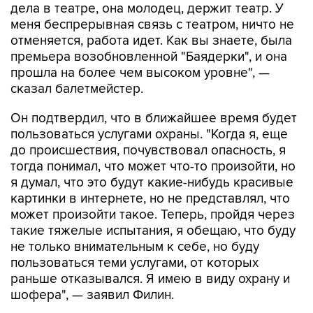
дела в театре, она молодец, держит театр. У
меня беспрерывная связь с театром, ничто не
отменяется, работа идет. Как вы знаете, была
премьера возобновленной "Баядерки", и она
прошла на более чем высоком уровне", —
сказал балетмейстер.
Он подтвердил, что в ближайшее время будет
пользоваться услугами охраны. "Когда я, еще
до происшествия, почувствовал опасность, я
тогда понимал, что может что-то произойти, но
я думал, что это будут какие-нибудь красивые
картинки в интернете, но не представлял, что
может произойти такое. Теперь, пройдя через
такие тяжелые испытания, я обещаю, что буду
не только внимательным к себе, но буду
пользоваться теми услугами, от которых
раньше отказывался. Я имею в виду охрану и
шофера", — заявил Филин.