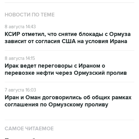
НОВОСТИ ПО ТЕМЕ
8 августа 14:43
КСИР отметил, что снятие блокады с Ормуза
зависит от согласия США на условия Ирана
8 августа 14:15
Ирак ведет переговоры с Ираном о
перевозке нефти через Ормузский пролив
7 августа 16:03
Иран и Оман договорились об общих рамках
соглашения по Ормузскому проливу
САМОЕ ЧИТАЕМОЕ