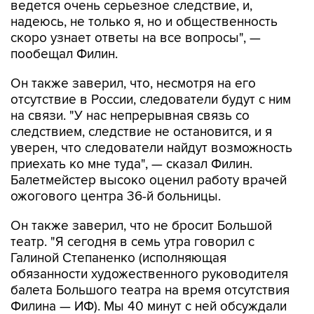
ведется очень серьезное следствие, и,
надеюсь, не только я, но и общественность
скоро узнает ответы на все вопросы", —
пообещал Филин.
Он также заверил, что, несмотря на его
отсутствие в России, следователи будут с ним
на связи. "У нас непрерывная связь со
следствием, следствие не остановится, и я
уверен, что следователи найдут возможность
приехать ко мне туда", — сказал Филин.
Балетмейстер высоко оценил работу врачей
ожогового центра 36-й больницы.
Он также заверил, что не бросит Большой
театр. "Я сегодня в семь утра говорил с
Галиной Степаненко (исполняющая
обязанности художественного руководителя
балета Большого театра на время отсутствия
Филина — ИФ). Мы 40 минут с ней обсуждали