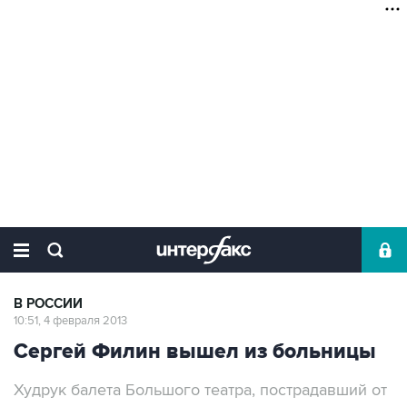
В РОССИИ
10:51, 4 февраля 2013
Сергей Филин вышел из больницы
Худрук балета Большого театра, пострадавший от