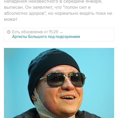
нападения неизвестного в середине января,
выписан. Он заявляет, что "полон сил и
абсолютно здоров", но нормально видеть пока не
может
Есть обновление от 15:29
→
Артисты Большого под подозрением