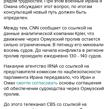
рядом трудностей. При этом военные Ирана и
Омана обсуждают этот вопрос, по итогам
консультаций новый путь должен быть
определен.
Между тем, CNN сообщает со ссылкой на
данные аналитической компании Kpler, что
движение через Ормузский пролив остается
сильно ограниченным. В пятницу его миновали
восемь судов. До начала конфликта в регионе
пролив проходило ежедневно 130 - 140 судов.
Накануне агентство IRNA со ссылкой на
представителя комиссии по нацбезопасности
парламента Ирана передавало, что Иран и
Оман
смогли согласовать
основы соглашения
об обеспечении судоходства через Ормузский
пролив.
До этого телеканал CBS со ссылкой на