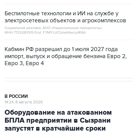
Беспилотные технологии и ИИ на службе у
электросетевых объектов и агрокомплексов
Социальная реклама, АНО «Национальные приоритеты».
ИНН 7725383515 Erid: F7NfYUJCUneVdwcydK6A
Кабмин РФ разрешил до 1 июля 2027 года
импорт, выпуск и обращение бензина Евро 2,
Евро 3, Евро 4
В РОССИИ
14:24, 8 августа 2026
Оборудование на атакованном
БПЛА предприятии в Сызрани
запустят в кратчайшие сроки