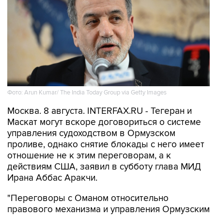
Фото: Arun Kumar/ The India Today Group via Getty Images
Москва. 8 августа. INTERFAX.RU - Тегеран и
Маскат могут вскоре договориться о системе
управления судоходством в Ормузском
проливе, однако снятие блокады с него имеет
отношение не к этим переговорам, а к
действиям США, заявил в субботу глава МИД
Ирана Аббас Аракчи.
"Переговоры с Оманом относительно
правового механизма и управления Ормузским