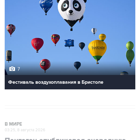
7
Фестиваль воздухоплавания в Бристоле
В МИРЕ
03:25, 8 августа 2026