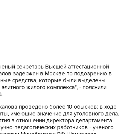
Ученый секретарь Высшей аттестационной
алов задержан в Москве по подозрению в
итные средства, которые были выделены
элитного жилого комплекса", - пояснили
.
халова проведено более 10 обысков: в ходе
ты, имеющие значение для уголовного дела.
тия в отношении директора департамента
аучно-педагогических работников - ученого