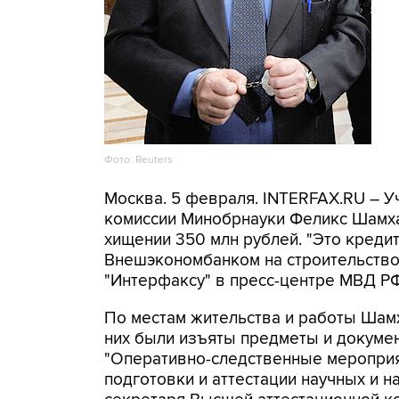
Фото: Reuters
Москва. 5 февраля. INTERFAX.RU – 
комиссии Минобрнауки Феликс Шамх
хищении 350 млн рублей. "Это кред
Внешэкономбанком на строительство 
"Интерфаксу" в пресс-центре МВД РФ
По местам жительства и работы Шам
них были изъяты предметы и докумен
"Оперативно-следственные мероприя
подготовки и аттестации научных и н