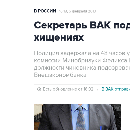
В РОССИИ
16:18, 5 февраля 2013
Секретарь ВАК по
хищениях
Полиция задержала на 48 часов 
комиссии Минобрнауки Феликса 
должности чиновника подозреваю
Внешэкономбанка
Есть обновление от 18:32
→
В ВАК отправ