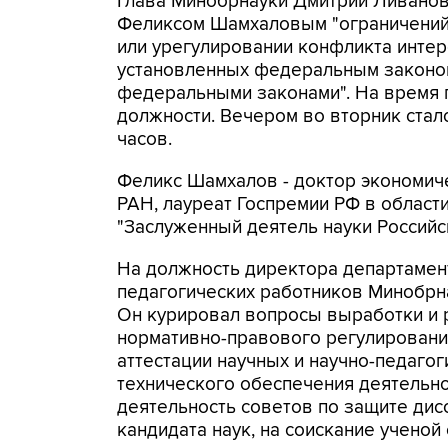
Глава Минобрнауки Дмитрий Ливанов
Феликсом Шамхаловым "ограничений 
или урегулировании конфликта интер
установленных федеральным законом
федеральными законами". На время 
должности. Вечером во вторник стал
часов.
Феликс Шамхалов - доктор экономиче
РАН, лауреат Госпремии РФ в области 
"Заслуженный деятель науки Российс
На должность директора департамент
педагогических работников Минобрна
Он курировал вопросы выработки и 
нормативно-правового регулировани
аттестации научных и научно-педагог
технического обеспечения деятельно
деятельность советов по защите дис
кандидата наук, на соискание ученой 