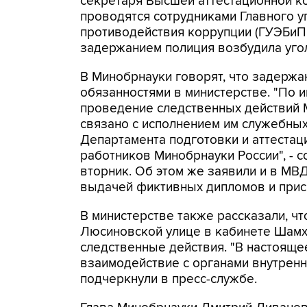
секретаря Высшей аттестационной 
проводятся сотрудниками Главного у
противодействия коррупции (ГУЭБиПК)
задержанием полиция возбудила уголо
В Минобрнауки говорят, что задержа
обязанностями в министерстве. "По
проведение следственных действий 
связано с исполнением им служебны
Департамента подготовки и аттестац
работников Минобрнауки России", - 
вторник. Об этом же заявили и в МВ
выдачей фиктивных дипломов и прис
В министерстве также рассказали, чт
Люсиновской улице в кабинете Шам
следственные действия. "В настояще
взаимодействие с органами внутренни
подчеркнули в пресс-службе.