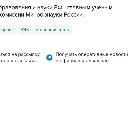
бразования и науки РФ - главным ученым
комиссии Минобрнауки России.
ищение
ВЭБ
мошенничество
ться на рассылку
Получать оперативные новости
 новостей сайта
в официальном канале