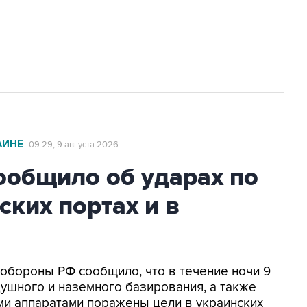
2027 года импорт, выпуск и обращение
АИНЕ
09:29, 9 августа 2026
общило об ударах по
ских портах и в
нобороны РФ сообщило, что в течение ночи 9
ушного и наземного базирования, а также
и аппаратами поражены цели в украинских