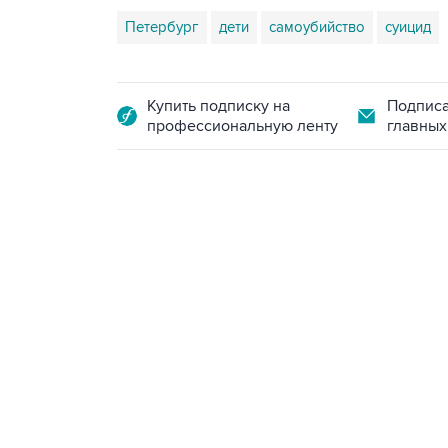
Петербург
дети
самоубийство
суицид
Купить подписку на
Подписа
профессиональную ленту
главных
10:40, 9 августа 2026