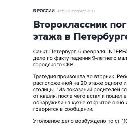
В РОССИИ
12:50, 6 февраля 2013
Второклассник пог
этажа в Петербург
Санкт-Петербург. 6 февраля. INTERF
дело по факту падения 9-летнего мал
городского СКР.
Трагедия произошла во вторник. Реб
расположенной на 20 этаже одного 
столицы. "Из показаний родителей сл
от кашля, после чего встал и пошел 
обнаружили на кухне открытое окно и
говорится в сообщении.
Уголовное дело возбуждено по ст. 11