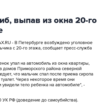
иб, выпав из окна 20-го
е
AX.RU - В Петербурге возбуждено уголовное
ьчика с 20-го этажа, сообщает пресс-служба
енок упал на автомобиль из окна квартиры,
из домов Приморского района северной
едует, что мальчик спал после приема сиропа
в туалет. Через некоторое время они
 увидели тело ребенка на автомобиле", -
0 УК РФ (доведение до самоубийства).