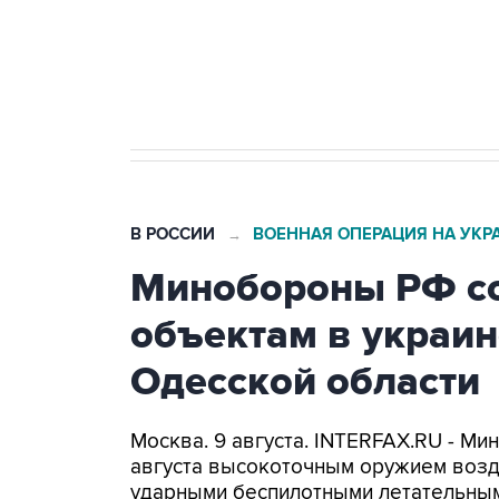
Кабмин РФ разрешил до 1 июля 
бензина Евро 2, Евро 3, Евро 4
В РОССИИ
ВОЕННАЯ ОПЕРАЦИЯ НА УКР
→
Минобороны РФ со
объектам в украин
Одесской области
Москва. 9 августа. INTERFAX.RU - Ми
августа высокоточным оружием возд
ударными беспилотными летательным