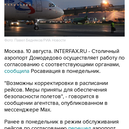
Фото: Павел Бедняков/РИА Новости
Москва. 10 августа. INTERFAX.RU - Столичный
аэропорт Домодедово осуществляет работу по
согласованию с соответствующими органами,
сообщила
Росавиация в понедельник.
"Возможны корректировки в расписании
рейсов. Меры приняты для обеспечения
безопасности полетов", - говорится в
сообщении агентства, опубликованном в
мессенджере Мах.
Ранее в понедельник в режим обслуживания
рейсов по согласованию
перешел
аэропорт
Внуково.