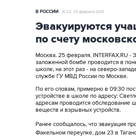
В РОССИИ
10:22, 25 февраля 2013
Эвакуируются уча
по счету московс
Москва. 25 февраля. INTERFAX.RU - 
заложенной бомбе проводится в поне
школе, на этот раз - на северо-запа
службе ГУ МВД России по Москве.
По его словам, примерно в 09:30 по
устройстве в школе по адресу: Светл
адресам проводится обследование ш
веществ и взрывных устройств.
Ранее сообщалось, что эвакуация п
Факельном переулке, дом 23 в Таган