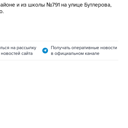
айоне и из школы №791 на улице Бутлерова,
о.
ться на рассылку
Получать оперативные новости
 новостей сайта
в официальном канале
07:04, 6 августа 2026