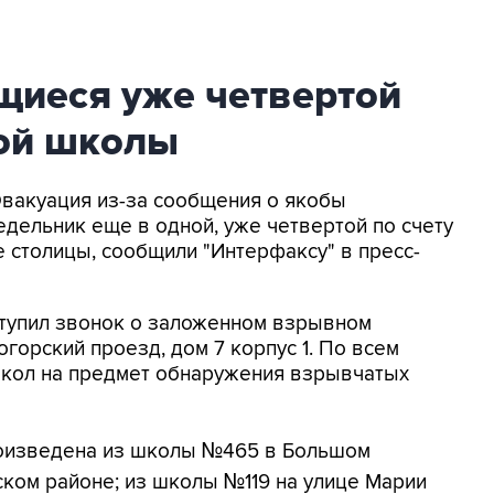
щиеся уже четвертой
кой школы
Эвакуация из-за сообщения о якобы
дельник еще в одной, уже четвертой по счету
де столицы, сообщили "Интерфаксу" в пресс-
ступил звонок о заложенном взрывном
огорский проезд, дом 7 корпус 1. По всем
кол на предмет обнаружения взрывчатых
роизведена из школы №465 в Большом
ском районе; из школы №119 на улице Марии