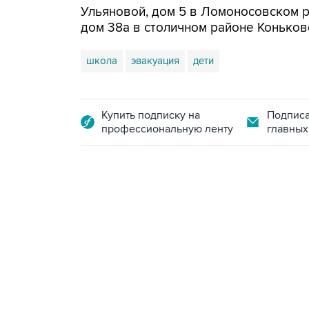
Ульяновой, дом 5 в Ломоносовском р
дом 38а в столичном районе Коньков
школа
эвакуация
дети
Купить подписку на
Подписа
профессиональную ленту
главных