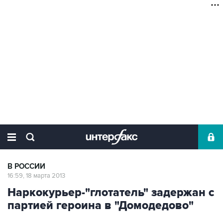
В РОССИИ
16:59, 18 марта 2013
Наркокурьер-"глотатель" задержан с
партией героина в "Домодедово"