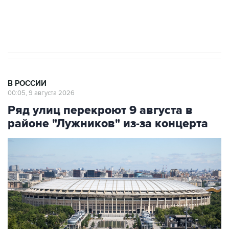
Кабмин РФ разрешил до 1 июля 2027 года
импорт, выпуск и обращение бензина Евро 2,
Евро 3, Евро 4
В РОССИИ
00:05, 9 августа 2026
Ряд улиц перекроют 9 августа в
районе "Лужников" из-за концерта