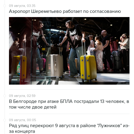
09 августа, 03:35
Аэропорт Шереметьево работает по согласованию
09 августа, 02:59
В Белгороде при атаке БПЛА пострадали 13 человек, в
том числе двое детей
09 августа, 00:05
Ряд улиц перекроют 9 августа в районе "Лужников" из-
за концерта