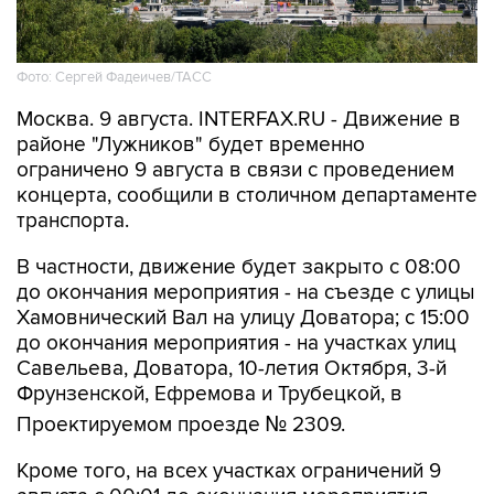
Фото: Сергей Фадеичев/ТАСС
Москва. 9 августа. INTERFAX.RU - Движение в
районе "Лужников" будет временно
ограничено 9 августа в связи с проведением
концерта, сообщили в столичном департаменте
транспорта.
В частности, движение будет закрыто с 08:00
до окончания мероприятия - на съезде с улицы
Хамовнический Вал на улицу Доватора; с 15:00
до окончания мероприятия - на участках улиц
Савельева, Доватора, 10-летия Октября, 3-й
Фрунзенской, Ефремова и Трубецкой, в
Проектируемом проезде № 2309.
Кроме того, на всех участках ограничений 9