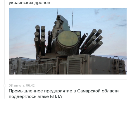
украинских дронов
08 августа, 06:42
Промышленное предприятие в Самарской области
подверглось атаке БПЛА
08 августа, 05:05
В группировке "Восток" сообщили о продвижении в
глубину обороны ВСУ