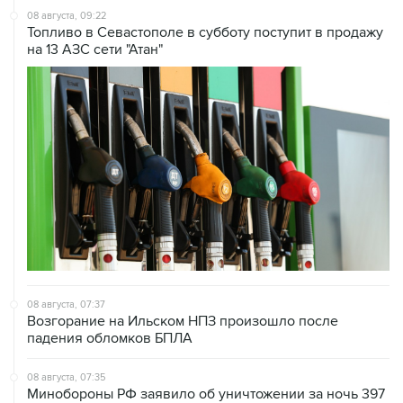
08 августа, 09:22
Топливо в Севастополе в субботу поступит в продажу
на 13 АЗС сети "Атан"
08 августа, 07:37
Возгорание на Ильском НПЗ произошло после
падения обломков БПЛА
08 августа, 07:35
Минобороны РФ заявило об уничтожении за ночь 397