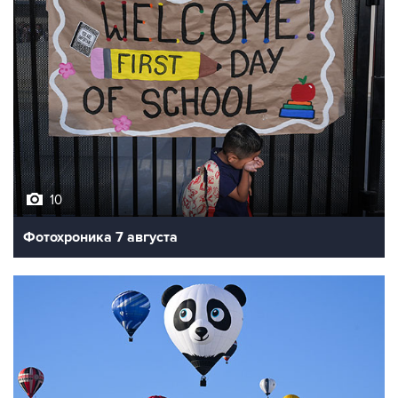
10
Фотохроника 7 августа