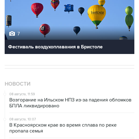
7
Фестиваль воздухоплавания в Бристоле
НОВОСТИ
08 августа, 11:59
Возгорание на Ильском НПЗ из-за падения обломков
БПЛА ликвидировано
08 августа, 10:07
В Красноярском крае во время сплава по реке
пропала семья