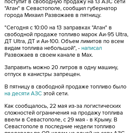
поступит в свободную продажу на 13 АЗС сети
"Атан" в Севастополе, сообщил губернатор
города Михаил Развожаев в пятницу.
"Сегодня с 10:00 на 13 заправках "Атан" в
свободной продаже топливо марок Аи-95 Ultra,
ДТ Ultra, ДТ и Аи-100. Объем лимитов по всем
видам топлива небольшой", -
написал
Развожаев в своем канале в Max.
Заправить можно 20 литров в одну машину,
отпуск в канистры запрещен.
В пятницу в свободной продаже топливо было
на десяти АЗС
этой сети.
Как сообщалось, 22 мая из-за логистических
сложностей ограничения на продажу топлива
ввели в Севастополе, с 29 мая - в Крыму. В
Севастополе в последние недели топливо