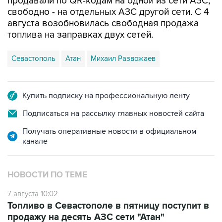
продавали по QR-кодам на одной из сети АЗС,
свободно - на отдельных АЗС другой сети. С 4
августа возобновилась свободная продажа
топлива на заправках двух сетей.
Севастополь
Атан
Михаил Развожаев
Купить подписку на профессиональную ленту
Подписаться на рассылку главных новостей сайта
Получать оперативные новости в официальном
канале
НОВОСТИ ПО ТЕМЕ
7 августа 10:02
Топливо в Севастополе в пятницу поступит в
продажу на десять АЗС сети "Атан"