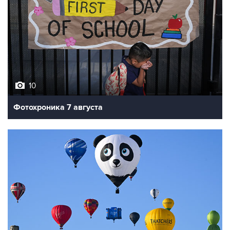
10
Фотохроника 7 августа