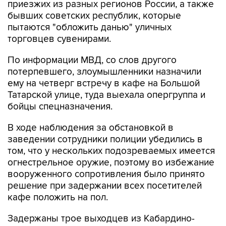
пытаются "обложить данью" уличных
торговцев сувенирами.
По информации МВД, со слов другого
потерпевшего, злоумышленники назначили
ему на четверг встречу в кафе на Большой
Татарской улице, туда выехала опергруппа и
бойцы спецназначения.
В ходе наблюдения за обстановкой в
заведении сотрудники полиции убедились в
том, что у нескольких подозреваемых имеется
огнестрельное оружие, поэтому во избежание
вооруженного сопротивления было принято
решение при задержании всех посетителей
кафе положить на пол.
Задержаны трое выходцев из Кабардино-
Балкарии, Казахстана и Узбекистана. Решается
вопрос о возбуждении в отношении них