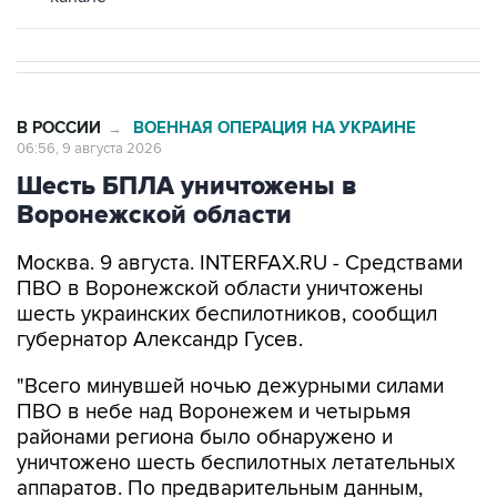
В РОССИИ
ВОЕННАЯ ОПЕРАЦИЯ НА УКРАИНЕ
→
06:56, 9 августа 2026
Шесть БПЛА уничтожены в
Воронежской области
Москва. 9 августа. INTERFAX.RU - Средствами
ПВО в Воронежской области уничтожены
шесть украинских беспилотников, сообщил
губернатор Александр Гусев.
"Всего минувшей ночью дежурными силами
ПВО в небе над Воронежем и четырьмя
районами региона было обнаружено и
уничтожено шесть беспилотных летательных
аппаратов. По предварительным данным,
пострадавших и разрушений нет", - написал
Гусев в своем канале в мессенджере Max.