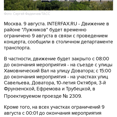
Фото: Сергей Фадеичев/ТАСС
Москва. 9 августа. INTERFAX.RU - Движение в
районе "Лужников" будет временно
ограничено 9 августа в связи с проведением
концерта, сообщили в столичном департаменте
транспорта.
В частности, движение будет закрыто с 08:00
до окончания мероприятия - на съезде с улицы
Хамовнический Вал на улицу Доватора; с 15:00
до окончания мероприятия - на участках улиц
Савельева, Доватора, 10-летия Октября, 3-й
Фрунзенской, Ефремова и Трубецкой, в
Проектируемом проезде № 2309.
Кроме того, на всех участках ограничений 9
августа с 00:01 до окончания мероприятия
будет запрещена парковка.