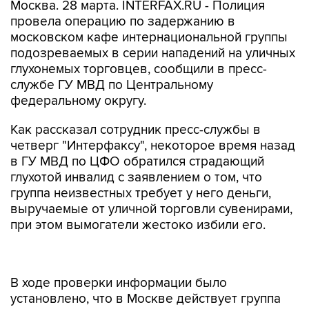
Москва. 28 марта. INTERFAX.RU - Полиция
провела операцию по задержанию в
московском кафе интернациональной группы
подозреваемых в серии нападений на уличных
глухонемых торговцев, сообщили в пресс-
службе ГУ МВД по Центральному
федеральному округу.
Как рассказал сотрудник пресс-службы в
четверг "Интерфаксу", некоторое время назад
в ГУ МВД по ЦФО обратился страдающий
глухотой инвалид с заявлением о том, что
группа неизвестных требует у него деньги,
выручаемые от уличной торговли сувенирами,
при этом вымогатели жестоко избили его.
В ходе проверки информации было
установлено, что в Москве действует группа
приезжих из разных регионов России, а также
бывших советских республик, которые