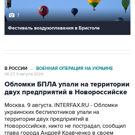
7
Фестиваль воздухоплавания в Бристоле
В РОССИИ
ВОЕННАЯ ОПЕРАЦИЯ НА УКРАИНЕ
→
06:27, 9 августа 2026
Обломки БПЛА упали на территории
двух предприятий в Новороссийске
Москва. 9 августа. INTERFAX.RU - Обломки
украинских беспилотников упали на
территории двух предприятий в
Новороссийске, никто не пострадал, сообщил
глава города Андрей Кравченко в своем
канале в мессенджере Max в воскресенье.