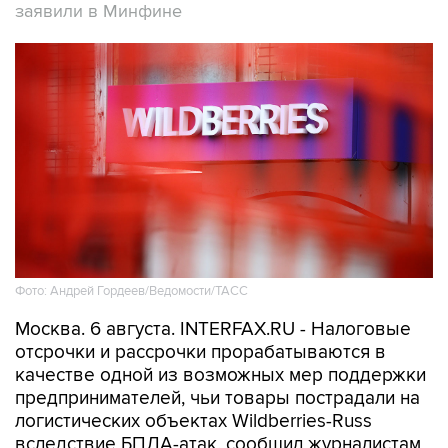
заявили в Минфине
Фото: Андрей Гордеев/Ведомости/ТАСС
Москва. 6 августа. INTERFAX.RU - Налоговые
отсрочки и рассрочки прорабатываются в
качестве одной из возможных мер поддержки
предпринимателей, чьи товары пострадали на
логистических объектах Wildberries-Russ
вследствие БПЛА-атак, сообщил журналистам