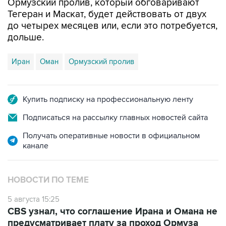
Ормузский пролив, который обговаривают
Тегеран и Маскат, будет действовать от двух
до четырех месяцев или, если это потребуется,
дольше.
Иран
Оман
Ормузский пролив
Купить подписку на профессиональную ленту
Подписаться на рассылку главных новостей сайта
Получать оперативные новости в официальном
канале
НОВОСТИ ПО ТЕМЕ
5 августа 15:25
CBS узнал, что соглашение Ирана и Омана не
предусматривает плату за проход Ормуза