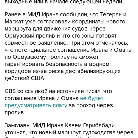
выходные или в начале следующей недели.
Ранее в МИД Ирана сообщали, что Тегеран и
Маскат уже согласовали координаты нового
маршрута для движения судов через
Ормузский пролив и что стороны готовят
совместное заявление. При этом отмечалось,
что потенциальное соглашение Ирана и Омана
по Ормузскому проливу не сможет
гарантировать безопасность в водном
коридоре из-за риска дестабилизирующих
действий США.
CBS со ссылкой на источники писал, что
соглашение Ирана и Омана
не будет
предусматривать плату
за проход через
пролив.
Замглавы МИД Ирана Казем Гарибабади
уточнял, что новый маршрут судоходства через