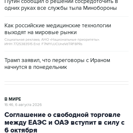
Путин сообщил о решении сосредоточить в
одних руках все службы тыла Минобороны
Как российские медицинские технологии
выходят на мировые рынки
Социальная реклама, АНО «Национальные приоритеты».
ИНН 7725383515 Erid: F7NfYUJCUneVdTRF8PRs
Трамп заявил, что переговоры с Ираном
начнутся в понедельник
В МИРЕ
16:46, 6 августа 2026
Соглашение о свободной торговле
между ЕАЭС и ОАЭ вступит в силу с
6 октября