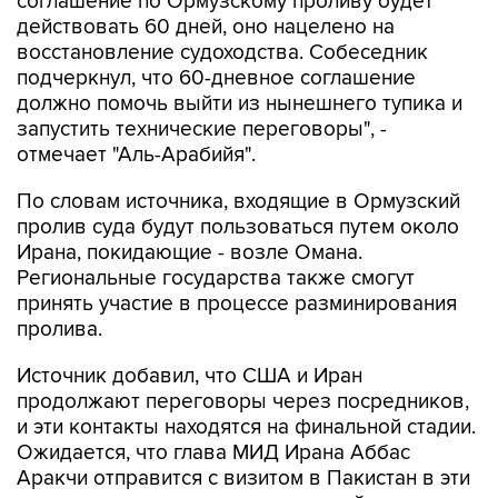
соглашение по Ормузскому проливу будет
действовать 60 дней, оно нацелено на
восстановление судоходства. Собеседник
подчеркнул, что 60-дневное соглашение
должно помочь выйти из нынешнего тупика и
запустить технические переговоры", -
отмечает "Аль-Арабийя".
По словам источника, входящие в Ормузский
пролив суда будут пользоваться путем около
Ирана, покидающие - возле Омана.
Региональные государства также смогут
принять участие в процессе разминирования
пролива.
Источник добавил, что США и Иран
продолжают переговоры через посредников,
и эти контакты находятся на финальной стадии.
Ожидается, что глава МИД Ирана Аббас
Аракчи отправится с визитом в Пакистан в эти