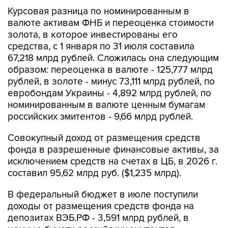
Курсовая разница по номинированным в
валюте активам ФНБ и переоценка стоимости
золота, в которое инвестированы его
средства, с 1 января по 31 июля составила
67,218 млрд рублей. Сложилась она следующим
образом: переоценка в валюте - 125,777 млрд
рублей, в золоте - минус 73,111 млрд рублей, по
евробондам Украины - 4,892 млрд рублей, по
номинированным в валюте ценным бумагам
российских эмитентов - 9,66 млрд рублей.
Совокупный доход от размещения средств
фонда в разрешенные финансовые активы, за
исключением средств на счетах в ЦБ, в 2026 г.
составил 95,62 млрд руб. ($1,235 млрд).
В федеральный бюджет в июле поступили
доходы от размещения средств фонда на
депозитах ВЭБ.РФ - 3,591 млрд рублей, в