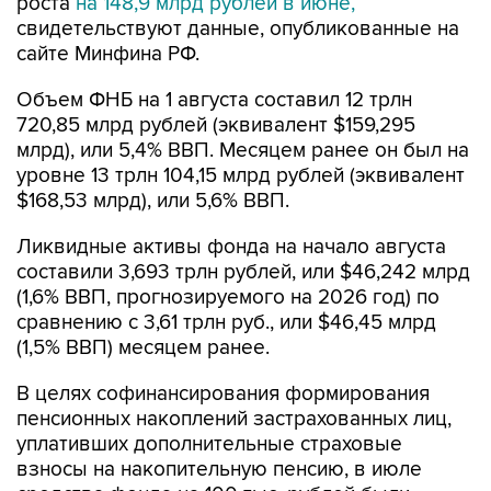
роста
на 148,9 млрд рублей в июне,
свидетельствуют данные, опубликованные на
сайте Минфина РФ.
Объем ФНБ на 1 августа составил 12 трлн
720,85 млрд рублей (эквивалент $159,295
млрд), или 5,4% ВВП. Месяцем ранее он был на
уровне 13 трлн 104,15 млрд рублей (эквивалент
$168,53 млрд), или 5,6% ВВП.
Ликвидные активы фонда на начало августа
составили 3,693 трлн рублей, или $46,242 млрд
(1,6% ВВП, прогнозируемого на 2026 год) по
сравнению с 3,61 трлн руб., или $46,45 млрд
(1,5% ВВП) месяцем ранее.
В целях софинансирования формирования
пенсионных накоплений застрахованных лиц,
уплативших дополнительные страховые
взносы на накопительную пенсию, в июле