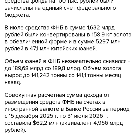
средства фонда на 100 тыс. рублей были
зачислены на единый счет федерального
бюджета.
В июле средства ФНБ в сумме 1,632 млрд
рублей были конвертированы в 158,9 кг золота
в обезличенной форме и в сумме 529,7 млн
рублей в 47,1 млн китайских юаней.
Объем юаней в ФНБ незначительно снизился -
до 189,68 млрд со 189,8 млрд. Объем золота
вырос до 141,242 тонны со 141,1 тонны месяц
назад.
Совокупная расчетная сумма дохода от
размещения средств ФНБ на счетах в
иностранной валюте в Банке России за период
с 15 декабря 2025 г. по 31 июля 2026 г.
составила $62,2 млн (эквивалент 4,966 млрд
рублей).