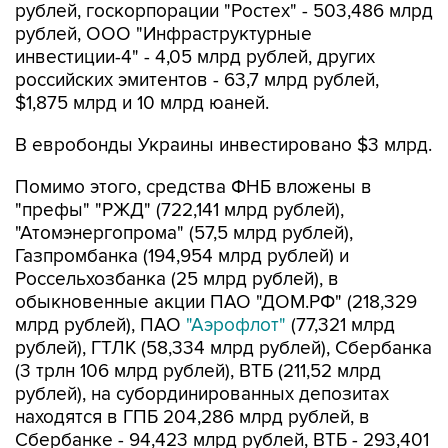
рублей, госкорпорации "Ростех" - 503,486 млрд
рублей, ООО "Инфраструктурные
инвестиции-4" - 4,05 млрд рублей, других
российских эмитентов - 63,7 млрд рублей,
$1,875 млрд и 10 млрд юаней.
В евробонды Украины инвестировано $3 млрд.
Помимо этого, средства ФНБ вложены в
"префы" "РЖД" (722,141 млрд рублей),
"Атомэнергопрома" (57,5 млрд рублей),
Газпромбанка (194,954 млрд рублей) и
Россельхозбанка (25 млрд рублей), в
обыкновенные акции ПАО "ДОМ.РФ" (218,329
млрд рублей), ПАО
"Аэрофлот"
(77,321 млрд
рублей), ГТЛК (58,334 млрд рублей), Сбербанка
(3 трлн 106 млрд рублей), ВТБ (211,52 млрд
рублей), на субординированных депозитах
находятся в ГПБ 204,286 млрд рублей, в
Сбербанке - 94,423 млрд рублей, ВТБ - 293,401