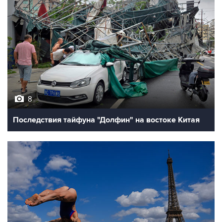
8
Последствия тайфуна "Долфин" на востоке Китая