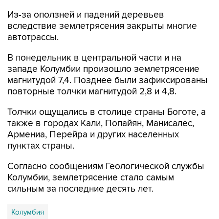
Из-за оползней и падений деревьев
вследствие землетрясения закрыты многие
автотрассы.
В понедельник в центральной части и на
западе Колумбии произошло землетрясение
магнитудой 7,4. Позднее были зафиксированы
повторные толчки магнитудой 2,8 и 4,8.
Толчки ощущались в столице страны Боготе, а
также в городах Кали, Попайян, Манисалес,
Армениа, Перейра и других населенных
пунктах страны.
Согласно сообщениям Геологической службы
Колумбии, землетрясение стало самым
сильным за последние десять лет.
Колумбия