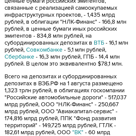
ценные бумаги российских эмитентов,
связанные с реализацией самоокупаемых
инфраструктурных проектов, - 1,435 млрд
рублей, в облигации "НЛК-Финанс" - 166,8 млн
рублей, в ценные бумаги иных российских
эмитентов - 834,8 млн рублей, на
субординированных депозитах в
ВТБ
- 16,1 млн
рублей,
Совкомбанке
- 5,1 млн рублей,
Сбербанке
- 16,3 млн рублей, ГПБ - 14,4 млн
рублей. В целом это эквивалентно $78,1 млн.
Всего на депозитах и субординированных
депозитах в ВЭБ.РФ на 1 августа размещено
1,323 трлн рублей, в облигациях госкомпании
"Российские автомобильные дороги" - 517,037
млрд рублей, ООО "НЛК-Финанс" - 250,667
млрд рублей, ООО "Авиакапитал-сервис" -
174,816 млрд рублей, ППК "Фонд развития
территорий" - 149,725 млрд рублей, ГТЛК -
182,61 млрд рублей, ООО
"ВК"
- 60 млрд