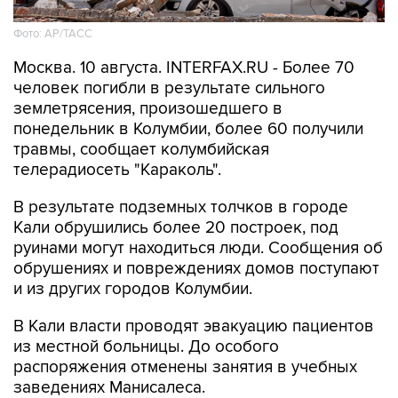
Фото: АР/ТАСС
Москва. 10 августа. INTERFAX.RU - Более 70
человек погибли в результате сильного
землетрясения, произошедшего в
понедельник в Колумбии, более 60 получили
травмы, сообщает колумбийская
телерадиосеть "Караколь".
В результате подземных толчков в городе
Кали обрушились более 20 построек, под
руинами могут находиться люди. Сообщения об
обрушениях и повреждениях домов поступают
и из других городов Колумбии.
В Кали власти проводят эвакуацию пациентов
из местной больницы. До особого
распоряжения отменены занятия в учебных
заведениях Манисалеса.