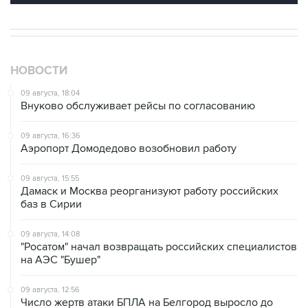
НОВОСТИ
09 августа, 18:04
Внуково обслуживает рейсы по согласованию
09 августа, 16:36
Аэропорт Домодедово возобновил работу
09 августа, 15:55
Дамаск и Москва реорганизуют работу российских
баз в Сирии
09 августа, 14:08
"Росатом" начал возвращать российских специалистов
на АЭС "Бушер"
09 августа, 12:56
Число жертв атаки БПЛА на Белгород выросло до