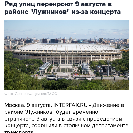
Ряд улиц перекроют 9 августа в
районе "Лужников" из-за концерта
Фото: Сергей Фадеичев/ТАСС
Москва. 9 августа. INTERFAX.RU - Движение в
районе "Лужников" будет временно
ограничено 9 августа в связи с проведением
концерта, сообщили в столичном департаменте
транспорта.