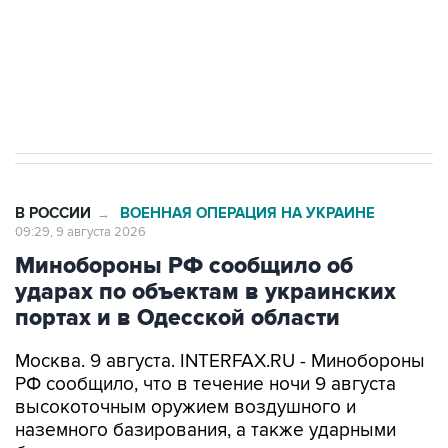
ИНН 7725383515 Erid: F7NfYUJCUneVdwcydK6A
Кабмин РФ разрешил до 1 июля 2027 года
импорт, выпуск и обращение бензина Евро 2,
Евро 3, Евро 4
В РОССИИ
ВОЕННАЯ ОПЕРАЦИЯ НА УКРАИНЕ
→
09:29, 9 августа 2026
Минобороны РФ сообщило об
ударах по объектам в украинских
портах и в Одесской области
Москва. 9 августа. INTERFAX.RU - Минобороны
РФ сообщило, что в течение ночи 9 августа
высокоточным оружием воздушного и
наземного базирования, а также ударными