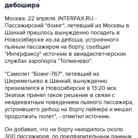
дебошира
Москва. 22 апреля. INTERFAX.RU -
Пассажирский "боинг", летевший из Москвы в
Шанхай пришлось вынужденно посадить в
Новосибирске из-за дебоша, устроенного
пьяным пассажиром на борту, сообщил
"Интерфаксу" источник в авиадиспетчерских
службах аэропорта "Толмачево".
"Самолет "Боинг-767", летевший из
Шереметьево в Шанхай, вынужденно
приземлился в Новосибирске в 13:20 мск.
Экипаж принял такое решение в связи с
неадекватным поведением пьяного пассажира,
устроившего дебош на борту лайнера и мешал
продолжать полет", - отметил источник.
Он добавил, что на борту находилось около
300 пассажиров, по предварительным данным