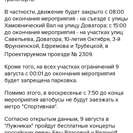
В частности, движение будет закрыто с 08:00
до окончания мероприятия - на съезде с улицы
Хамовнический Вал на улицу Доватора; с 15:00
до окончания мероприятия - на участках улиц
Савельева, Доватора, 10-летия Октября, 3-й
Фрунзенской, Ефремова и Трубецкой, в
Проектируемом проезде № 2309.
Кроме того, на всех участках ограничений 9
августа с 00:01 до окончания мероприятия
будет запрещена парковка.
Помимо этого, в воскресенье с 7:50 до конца
мероприятия автобусы не будут заезжать к
метро "Спортивная".
Согласно открытым данным, 9 августа в
"Лужниках" пройдут бесплатные концерты
российских певиц Евы Власовой и Bearwolf.