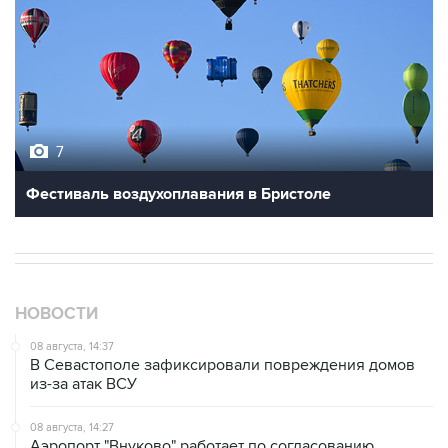
7
Фестиваль воздухоплавания в Бристоле
НОВОСТИ
08 августа, 14:37
В Севастополе зафиксировали повреждения домов
из-за атак ВСУ
08 августа, 14:27
Аэропорт "Внуково" работает по согласованию