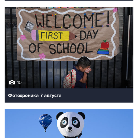
10
Фотохроника 7 августа