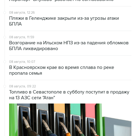
08 августа, 12:26
Пляжи в Геленджике закрыли из-за угрозы атаки
БПЛА
08 августа, 11:59
Возгорание на Ильском НПЗ из-за падения обломков
БПЛА ликвидировано
08 августа, 10:07
В Красноярском крае во время сплава по реке
пропала семья
08 августа, 09:22
Топливо в Севастополе в субботу поступит в продажу
на 13 АЗС сети "Атан"