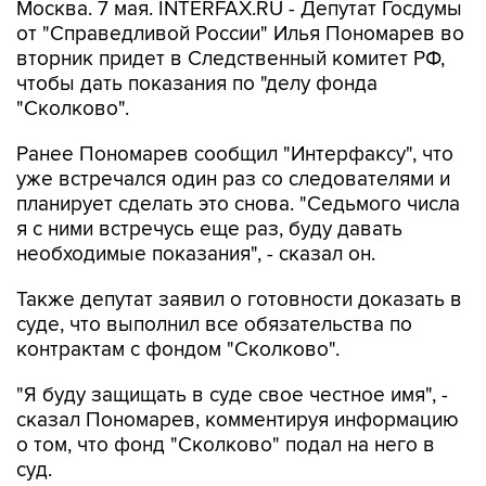
Москва. 7 мая. INTERFAX.RU - Депутат Госдумы
от "Справедливой России" Илья Пономарев во
вторник придет в Следственный комитет РФ,
чтобы дать показания по "делу фонда
"Сколково".
Ранее Пономарев сообщил "Интерфаксу", что
уже встречался один раз со следователями и
планирует сделать это снова. "Седьмого числа
я с ними встречусь еще раз, буду давать
необходимые показания", - сказал он.
Также депутат заявил о готовности доказать в
суде, что выполнил все обязательства по
контрактам с фондом "Сколково".
"Я буду защищать в суде свое честное имя", -
сказал Пономарев, комментируя информацию
о том, что фонд "Сколково" подал на него в
суд.