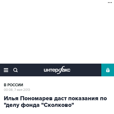
В РОССИИ
00:08, 7 мая 2013
Илья Пономарев даст показания по
"делу фонда "Сколково"