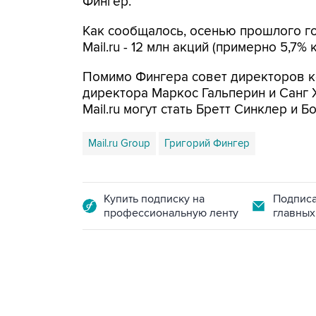
Фингер.
Как сообщалось, осенью прошлого го
Mail.ru - 12 млн акций (примерно 5,7% 
Помимо Фингера совет директоров к
директора Маркос Гальперин и Санг 
Mail.ru могут стать Бретт Синклер и 
Mail.ru Group
Григорий Фингер
Купить подписку на
Подписа
профессиональную ленту
главных