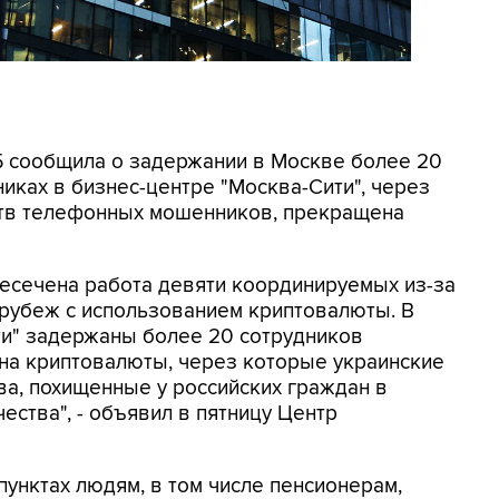
СБ сообщила о задержании в Москве более 20
иках в бизнес-центре "Москва-Сити", через
ртв телефонных мошенников, прекращена
ресечена работа девяти координируемых из-за
 рубеж с использованием криптовалюты. В
ти" задержаны более 20 сотрудников
на криптовалюты, через которые украинские
а, похищенные у российских граждан в
ества", - объявил в пятницу Центр
унктах людям, в том числе пенсионерам,