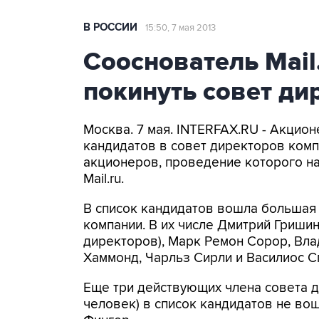
В РОССИИ
15:50, 7 мая 2013
Сооснователь Mail
покинуть совет ди
Москва. 7 мая. INTERFAX.RU - Акцион
кандидатов в совет директоров комп
акционеров, проведение которого на
Mail.ru.
В список кандидатов вошла большая
компании. В их числе Дмитрий Гришин
директоров), Марк Ремон Сорор, Вла
Хаммонд, Чарльз Сирли и Василиос С
Еще три действующих члена совета д
человек) в список кандидатов не вош