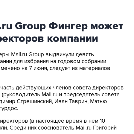
.ru Group Фингер может
ректоров компании
еры Mail.ru Group выдвинули девять
ании для избрания на годовом собрании
мечено на 7 июня, следует из материалов
 часть действующих членов совета директоров
 (руководитель Mail.ru и председатель совета
димир Стрешинский, Иван Таврин, Мэтью
гурдос.
иректоров (в настоящее время в нем 10
ли. Среди них сооснователь Mail.ru Григорий