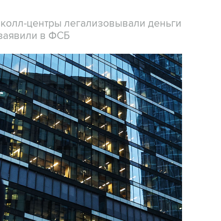
 колл-центры легализовывали деньги
заявили в ФСБ