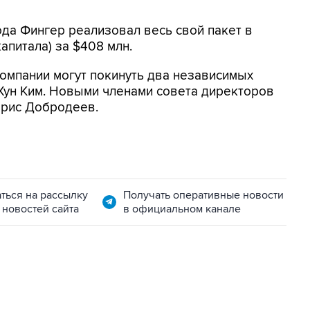
да Фингер реализовал весь свой пакет в
капитала) за $408 млн.
омпании могут покинуть два независимых
Хун Ким. Новыми членами совета директоров
Борис Добродеев.
ться на рассылку
Получать оперативные новости
 новостей сайта
в официальном канале