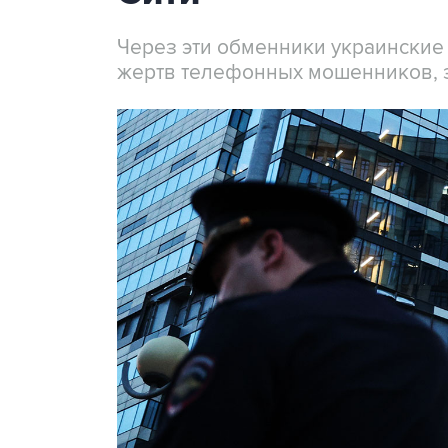
Через эти обменники украинские
жертв телефонных мошенников, 