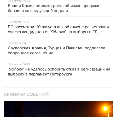
07 августа, 15:43
Власти Крыма ожидают роста объемов продажи
бензина со следующей недели
07 августа, 15:17
ВС рассмотрит 10 августа иск об отмене регистрации
списка кандидатов от "Яблока" на выборы в ГД
07 августа, 14:37
Саудовская Аравия, Турция и Пакистан подписали
оборонное соглашение
07 августа, 14:29
"Яблоку" не удалось оспорить отказ в регистрации на
выборах в парламент Петербурга
ХРОНИКИ СОБЫТИЙ