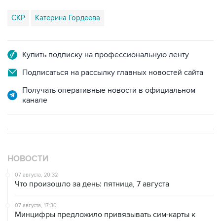
СКР
Катерина Гордеева
Купить подписку на профессиональную ленту
Подписаться на рассылку главных новостей сайта
Получать оперативные новости в официальном
канале
НОВОСТИ
07 августа, 20:32
Что произошло за день: пятница, 7 августа
07 августа, 17:30
Минцифры предложило привязывать сим-карты к