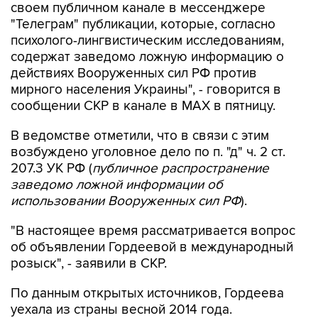
своем публичном канале в мессенджере
"Телеграм" публикации, которые, согласно
психолого-лингвистическим исследованиям,
содержат заведомо ложную информацию о
действиях Вооруженных сил РФ против
мирного населения Украины", - говорится в
сообщении СКР в канале в MAX в пятницу.
В ведомстве отметили, что в связи с этим
возбуждено уголовное дело по п. "д" ч. 2 ст.
207.3 УК РФ (
публичное распространение
заведомо ложной информации об
использовании Вооруженных сил РФ
).
"В настоящее время рассматривается вопрос
об объявлении Гордеевой в международный
розыск", - заявили в СКР.
По данным открытых источников, Гордеева
уехала из страны весной 2014 года.