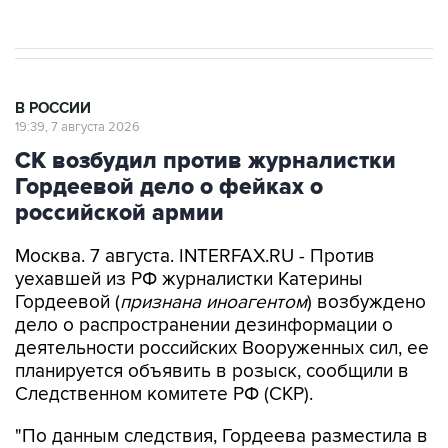
Евро 3, Евро 4
В РОССИИ
19:39, 7 августа 2026
СК возбудил против журналистки
Гордеевой дело о фейках о
российской армии
Москва. 7 августа. INTERFAX.RU - Против
уехавшей из РФ журналистки Катерины
Гордеевой (
признана иноагентом
) возбуждено
дело о распространении дезинформации о
деятельности российских Вооруженных сил, ее
планируется объявить в розыск, сообщили в
Следственном комитете РФ (СКР).
"По данным следствия, Гордеева разместила в