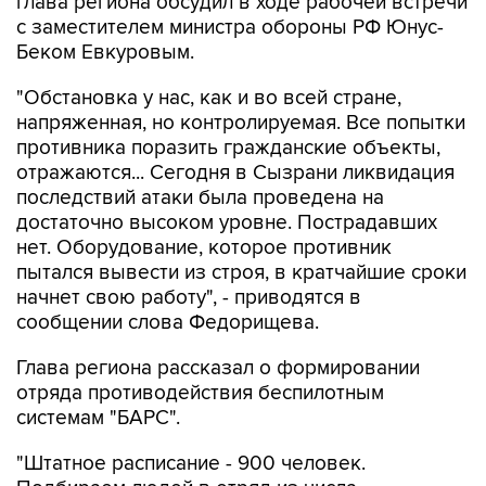
глава региона обсудил в ходе рабочей встречи
с заместителем министра обороны РФ Юнус-
Беком Евкуровым.
"Обстановка у нас, как и во всей стране,
напряженная, но контролируемая. Все попытки
противника поразить гражданские объекты,
отражаются... Сегодня в Сызрани ликвидация
последствий атаки была проведена на
достаточно высоком уровне. Пострадавших
нет. Оборудование, которое противник
пытался вывести из строя, в кратчайшие сроки
начнет свою работу", - приводятся в
сообщении слова Федорищева.
Глава региона рассказал о формировании
отряда противодействия беспилотным
системам "БАРС".
"Штатное расписание - 900 человек.