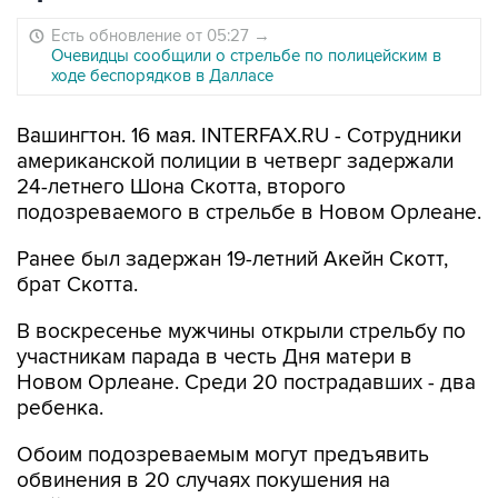
Есть обновление от 05:27
→
Очевидцы сообщили о стрельбе по полицейским в
ходе беспорядков в Далласе
Вашингтон. 16 мая. INTERFAX.RU - Сотрудники
американской полиции в четверг задержали
24-летнего Шона Скотта, второго
подозреваемого в стрельбе в Новом Орлеане.
Ранее был задержан 19-летний Акейн Скотт,
брат Скотта.
В воскресенье мужчины открыли стрельбу по
участникам парада в честь Дня матери в
Новом Орлеане. Среди 20 пострадавших - два
ребенка.
Обоим подозреваемым могут предъявить
обвинения в 20 случаях покушения на