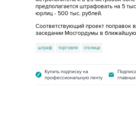
предполагается штрафовать на 5 тыс.
юрлиц - 500 тыс. рублей.
Соответствующий проект поправок в
заседании Мосгордумы в ближайшую 
штраф
торговля
столица
Купить подписку на
Подписа
профессиональную ленту
главных
21:05, 5 августа 2026