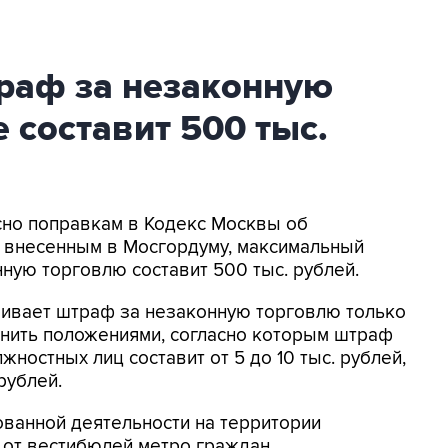
раф за незаконную
 составит 500 тыс.
асно поправкам в Кодекс Москвы об
 внесенным в Мосгордуму, максимальный
ую торговлю составит 500 тыс. рублей.
ивает штраф за незаконную торговлю только
лнить положениями, согласно которым штраф
ностных лиц составит от 5 до 10 тыс. рублей,
рублей.
ованной деятельности на территории
 от вестибюлей метро граждан