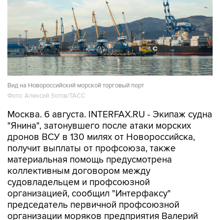
Вид на Новороссийский морской торговый порт
Фото: Алексей Зотов/ТАСС
Москва. 6 августа. INTERFAX.RU - Экипаж судна
"Янина", затонувшего после атаки морских
дронов ВСУ в 130 милях от Новороссийска,
получит выплаты от профсоюза, также
материальная помощь предусмотрена
коллективным договором между
судовладельцем и профсоюзной
организацией, сообщил "Интерфаксу"
председатель первичной профсоюзной
организации моряков предприятия Валерий