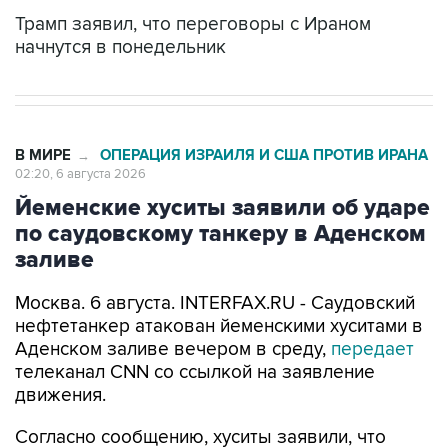
Трамп заявил, что переговоры с Ираном
начнутся в понедельник
В МИРЕ
ОПЕРАЦИЯ ИЗРАИЛЯ И США ПРОТИВ ИРАНА
→
02:20, 6 августа 2026
Йеменские хуситы заявили об ударе
по саудовскому танкеру в Аденском
заливе
Москва. 6 августа. INTERFAX.RU - Саудовский
нефтетанкер атакован йеменскими хуситами в
Аденском заливе вечером в среду,
передает
телеканал CNN со ссылкой на заявление
движения.
Согласно сообщению, хуситы заявили, что