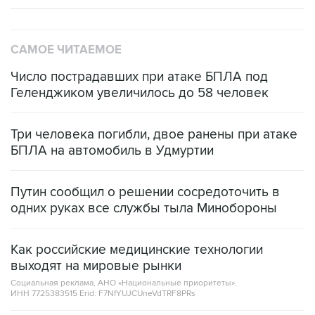
САМОЕ ЧИТАЕМОЕ
Число пострадавших при атаке БПЛА под
Геленджиком увеличилось до 58 человек
Три человека погибли, двое ранены при атаке
БПЛА на автомобиль в Удмуртии
Путин сообщил о решении сосредоточить в
одних руках все службы тыла Минобороны
Как российские медицинские технологии
выходят на мировые рынки
Социальная реклама, АНО «Национальные приоритеты».
ИНН 7725383515 Erid: F7NfYUJCUneVdTRF8PRs