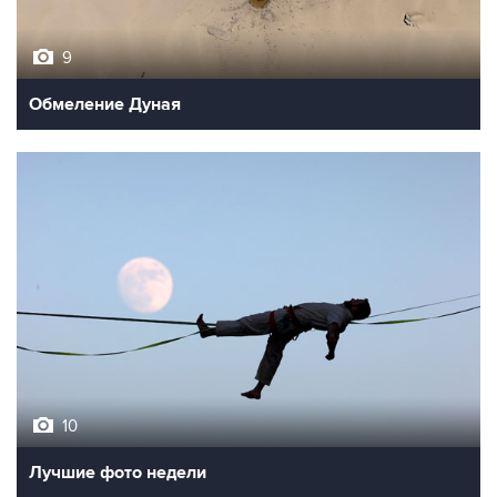
9
Обмеление Дуная
10
Лучшие фото недели