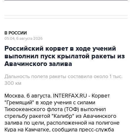
В РОССИИ
05:04, 6 августа 2026
Российский корвет в ходе учений
выполнил пуск крылатой ракеты из
Авачинского залива
Дальность полета ракеты составила около 1 тыс.
300 км
Москва. 6 августа. INTERFAX.RU - Корвет
"Гремящий" в ходе учения с силами
Тихоокеанского флота (ТОФ) выполнил
стрельбу ракетой "Калибр" из Авачинского
залива по цели, расположенной на полигоне
Кура на Камчатке, сообщила пресс-служба