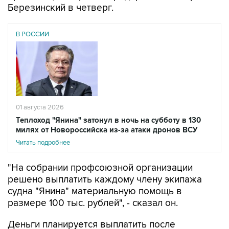
Березинский в четверг.
В РОССИИ
01 августа 2026
Теплоход "Янина" затонул в ночь на субботу в 130
милях от Новороссийска из-за атаки дронов ВСУ
Читать подробнее
"На собрании профсоюзной организации
решено выплатить каждому члену экипажа
судна "Янина" материальную помощь в
размере 100 тыс. рублей", - сказал он.
Деньги планируется выплатить после