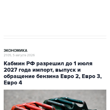
Социальная реклама, АНО «Национальные приоритеты».
ИНН 7725383515 Erid: F7NfYUJCUneVdTRF8PRs
Трамп заявил, что переговоры с Ираном
начнутся в понедельник
ЭКОНОМИКА
21:05, 5 августа 2026
Кабмин РФ разрешил до 1 июля
2027 года импорт, выпуск и
обращение бензина Евро 2, Евро 3,
Евро 4