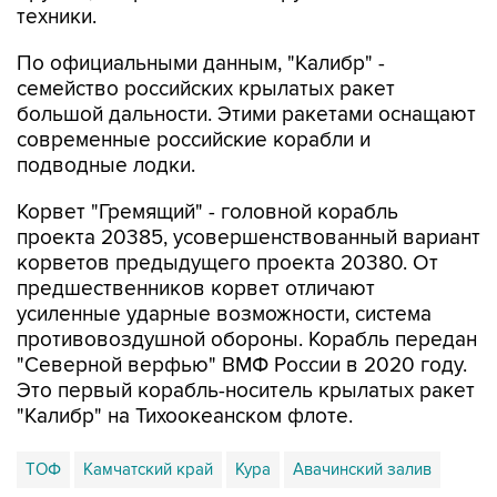
техники.
По официальными данным, "Калибр" -
семейство российских крылатых ракет
большой дальности. Этими ракетами оснащают
современные российские корабли и
подводные лодки.
Корвет "Гремящий" - головной корабль
проекта 20385, усовершенствованный вариант
корветов предыдущего проекта 20380. От
предшественников корвет отличают
усиленные ударные возможности, система
противовоздушной обороны. Корабль передан
"Северной верфью" ВМФ России в 2020 году.
Это первый корабль-носитель крылатых ракет
"Калибр" на Тихоокеанском флоте.
ТОФ
Камчатский край
Кура
Авачинский залив