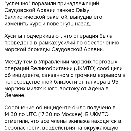
"успешно" поразили принадлежащий
Саудовской Аравии танкер Daisy
баллистической ракетой, вынудив его
изменить курс и повернуть назад.
Хуситы подчеркивают, что операция была
проведена в рамках усилий по обеспечению
морской блокады Саудовской Аравии.
Между тем в Управлении морских торговых
операций Великобритании (UKMTO) сообщили
об инциденте, связанном с громким взрывом в
непосредственной близости от танкера в 95
морских милях к юго-востоку от Адена в
Йемене.
Сообщение об инциденте было получено в
14:30 по UTC (17:30 по Москве). В UKMTO
отметили, что все члены экипажа находятся в
безопасности, воздействия на окружающую