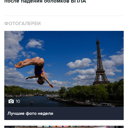
после падения обломков БПЛА
ФОТОГАЛЕРЕИ
10
Лучшие фото недели