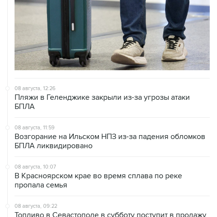
08 августа, 12:26
Пляжи в Геленджике закрыли из-за угрозы атаки
БПЛА
08 августа, 11:59
Возгорание на Ильском НПЗ из-за падения обломков
БПЛА ликвидировано
08 августа, 10:07
В Красноярском крае во время сплава по реке
пропала семья
08 августа, 09:22
Топливо в Севастополе в субботу поступит в продажу