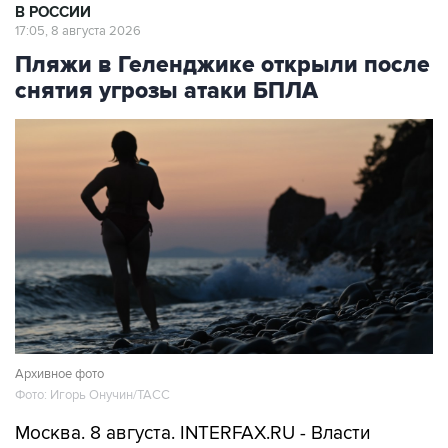
В РОССИИ
17:05, 8 августа 2026
Пляжи в Геленджике открыли после
снятия угрозы атаки БПЛА
Архивное фото
Фото: Игорь Онучин/ТАСС
Москва. 8 августа. INTERFAX.RU - Власти