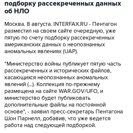
подборку рассекреченных данных
об НЛО
Москва. 8 августа. INTERFAX.RU - Пентагон
разместил на своем сайте очередную, уже
пятую по счету подборку рассекреченных
американских данных о неопознанных
аномальных явлениях (UAP).
"Министерство войны публикует пятую часть
рассекреченных и исторических файлов,
касающихся неопознанных аномальных
явлений (...). Коллекция по-прежнему
размещена на сайте WAR.GOV/UFO, и
министерство будет публиковать
дополнительные файлы на постоянной
основе", - заявил пресс-секретарь Пентагона
Шон Парнелл, добавив, что уже ведется
работа над следующей подборкой.