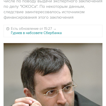
числе по поводу выдачи экспертного заключения
по делу "ЮКОСа". По некоторым данным,
следствие заинтересовалось источником
финансирования этого заключения
Есть обновление от 15:27
→
Гуриев в набсовете Сбербанка