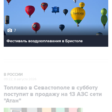
7
Фестиваль воздухоплавания в Бристоле
В РОССИИ
09:22, 8 августа 2026
Топливо в Севастополе в субботу
поступит в продажу на 13 АЗС сети
"Атан"