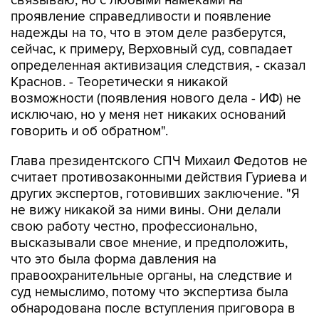
связываю, но с любыми намеками на
проявление справедливости и появление
надежды на то, что в этом деле разберутся,
сейчас, к примеру, Верховный суд, совпадает
определенная активизация следствия, - сказал
Краснов. - Теоретически я никакой
возможности (появления нового дела - ИФ) не
исключаю, но у меня нет никаких оснований
говорить и об обратном".
Глава президентского СПЧ Михаил Федотов не
считает противозаконными действия Гуриева и
других экспертов, готовивших заключение. "Я
не вижу никакой за ними вины. Они делали
свою работу честно, профессионально,
высказывали свое мнение, и предположить,
что это была форма давления на
правоохранительные органы, на следствие и
суд немыслимо, потому что экспертиза была
обнародована после вступления приговора в