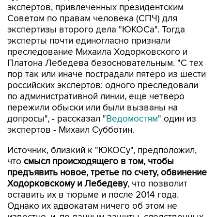
экспертов, привлеченных президентским
Советом по правам человека (СПЧ) для
экспертизы второго дела "ЮКОСа". Тогда
эксперты почти единогласно признали
преследование Михаила Ходорковского и
Платона Лебедева безосновательным. "С тех
пор так или иначе пострадали пятеро из шести
российских экспертов: одного преследовали
по административной линии, еще четверо
пережили обыски или были вызваны на
допросы", - рассказал "
Ведомостям
" один из
экспертов - Михаил Субботин.
Источник, близкий к "ЮКОСу", предположил,
что
смысл происходящего в том, чтобы
предъявить новое, третье по счету, обвинение
Ходорковскому и Лебедеву
, что позволит
оставить их в тюрьме и после 2014 года.
Однако их адвокатам ничего об этом не