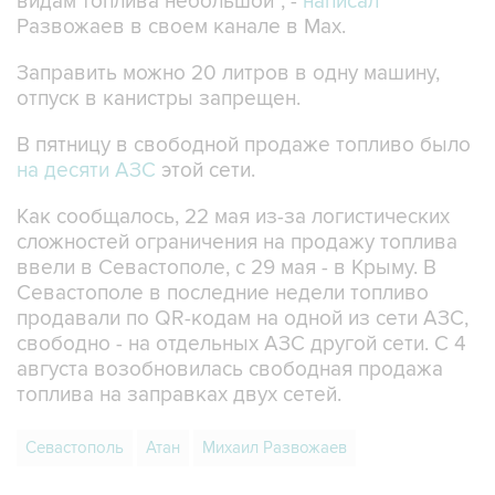
видам топлива небольшой", -
написал
Развожаев в своем канале в Max.
Заправить можно 20 литров в одну машину,
отпуск в канистры запрещен.
В пятницу в свободной продаже топливо было
на десяти АЗС
этой сети.
Как сообщалось, 22 мая из-за логистических
сложностей ограничения на продажу топлива
ввели в Севастополе, с 29 мая - в Крыму. В
Севастополе в последние недели топливо
продавали по QR-кодам на одной из сети АЗС,
свободно - на отдельных АЗС другой сети. С 4
августа возобновилась свободная продажа
топлива на заправках двух сетей.
Севастополь
Атан
Михаил Развожаев