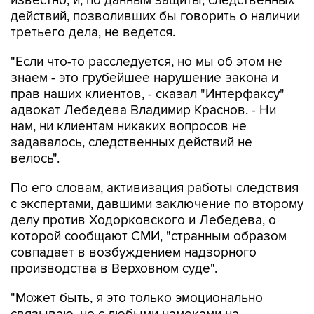
известно, и, по данным защиты, следственных
действий, позволивших бы говорить о наличии
третьего дела, не ведется.
"Если что-то расследуется, но мы об этом не
знаем - это грубейшее нарушение закона и
прав наших клиентов, - сказал "Интерфаксу"
адвокат Лебедева Владимир Краснов. - Ни
нам, ни клиентам никаких вопросов не
задавалось, следственных действий не
велось".
По его словам, активизация работы следствия
с экспертами, давшими заключение по второму
делу против Ходорковского и Лебедева, о
которой сообщают СМИ, "странным образом
совпадает в возбуждением надзорного
производства в Верховном суде".
"Может быть, я это только эмоционально