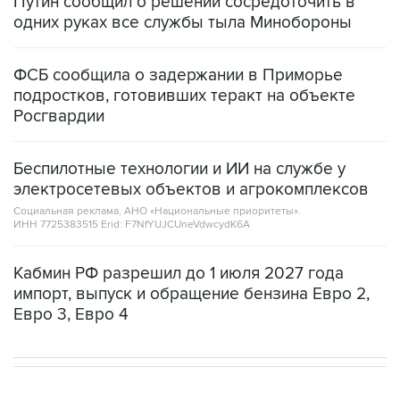
Путин сообщил о решении сосредоточить в
одних руках все службы тыла Минобороны
ФСБ сообщила о задержании в Приморье
подростков, готовивших теракт на объекте
Росгвардии
Беспилотные технологии и ИИ на службе у
электросетевых объектов и агрокомплексов
Социальная реклама, АНО «Национальные приоритеты».
ИНН 7725383515 Erid: F7NfYUJCUneVdwcydK6A
Кабмин РФ разрешил до 1 июля 2027 года
импорт, выпуск и обращение бензина Евро 2,
Евро 3, Евро 4