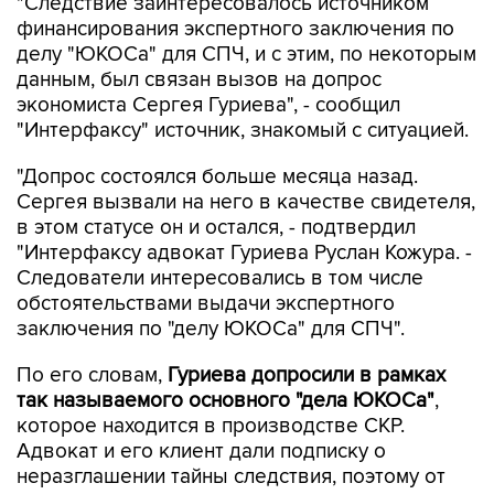
"Следствие заинтересовалось источником
финансирования экспертного заключения по
делу "ЮКОСа" для СПЧ, и с этим, по некоторым
данным, был связан вызов на допрос
экономиста Сергея Гуриева", - сообщил
"Интерфаксу" источник, знакомый с ситуацией.
"Допрос состоялся больше месяца назад.
Сергея вызвали на него в качестве свидетеля,
в этом статусе он и остался, - подтвердил
"Интерфаксу адвокат Гуриева Руслан Кожура. -
Следователи интересовались в том числе
обстоятельствами выдачи экспертного
заключения по "делу ЮКОСа" для СПЧ".
По его словам,
Гуриева допросили в рамках
так называемого основного "дела ЮКОСа"
,
которое находится в производстве СКР.
Адвокат и его клиент дали подписку о
неразглашении тайны следствия, поэтому от