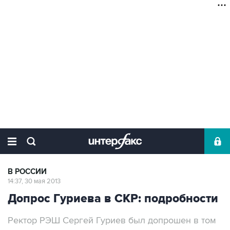
В РОССИИ
14:37, 30 мая 2013
Допрос Гуриева в СКР: подробности
Ректор РЭШ Сергей Гуриев был допрошен в том