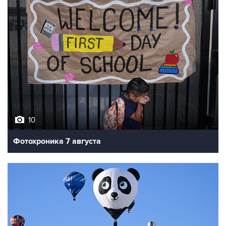
10
Фотохроника 7 августа