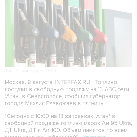
Фото: Максим Чурусов/ТАСС
Москва. 8 августа. INTERFAX.RU - Топливо
поступит в свободную продажу на 13 АЗС сети
"Атан" в Севастополе, сообщил губернатор
города Михаил Развожаев в пятницу.
"Сегодня с 10:00 на 13 заправках "Атан" в
свободной продаже топливо марок Аи-95 Ultra,
ДТ Ultra, ДТ и Аи-100. Объем лимитов по всем