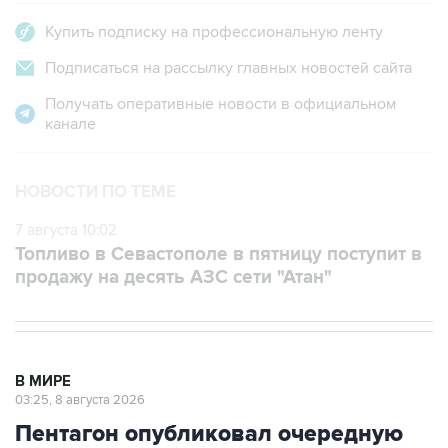
Купить подписку на профессиональную ленту
Подписаться на рассылку главных новостей сайта
Получать оперативные новости в официальном
канале
НОВОСТИ ПО ТЕМЕ
7 августа 10:02
Топливо в Севастополе в пятницу поступит в
продажу на десять АЗС сети "Атан"
В МИРЕ
03:25, 8 августа 2026
Пентагон опубликовал очередную