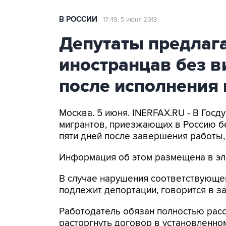
В РОССИИ
17:49, 5 июня 2013
Депутаты предлаг
иностранцав без в
после исполнения
Москва. 5 июня. INERFAX.RU - В Госд
мигрантов, приезжающих в Россию бе
пяти дней после завершения работы,
Информация об этом размещена в эл
В случае нарушения соответствующе
подлежит депортации, говорится в з
Работодатель обязан полностью расс
расторгнуть договор в установленно