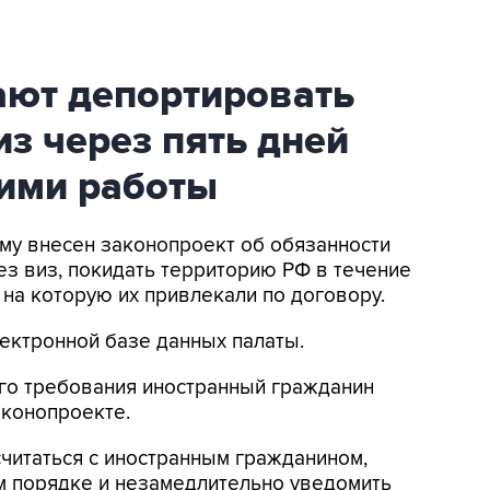
ают депортировать
из через пять дней
 ими работы
уму внесен законопроект об обязанности
з виз, покидать территорию РФ в течение
 на которую их привлекали по договору.
ектронной базе данных палаты.
го требования иностранный гражданин
аконопроекте.
читаться с иностранным гражданином,
м порядке и незамедлительно уведомить