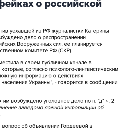
фейках о российской
ротив уехавшей из РФ журналистки Катерины
збуждено дело о распространении
йских Вооруженных сил, ее планируется
ственном комитете РФ (СКР).
местила в своем публичном канале в
 которые, согласно психолого-лингвистическим
 ложную информацию о действиях
населения Украины", - говорится в сообщении
этим возбуждено уголовное дело по п. "д" ч. 2
ранение заведомо ложной информации об
.
я вопрос об объявлении Гордеевой в