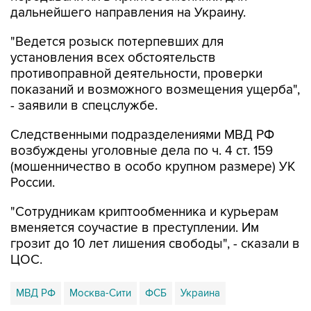
дальнейшего направления на Украину.
"Ведется розыск потерпевших для
установления всех обстоятельств
противоправной деятельности, проверки
показаний и возможного возмещения ущерба",
- заявили в спецслужбе.
Следственными подразделениями МВД РФ
возбуждены уголовные дела по ч. 4 ст. 159
(мошенничество в особо крупном размере) УК
России.
"Сотрудникам криптообменника и курьерам
вменяется соучастие в преступлении. Им
грозит до 10 лет лишения свободы", - сказали в
ЦОС.
МВД РФ
Москва-Сити
ФСБ
Украина