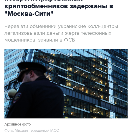
криптообменников задержаны в
"Москва-Сити"
Через эти обменники украинские колл-центры
легализовывали деньги жертв телефонных
мошенников, заявили в ФСБ
Архивное фото
Фото: Михаил Терещенко/ТАСС