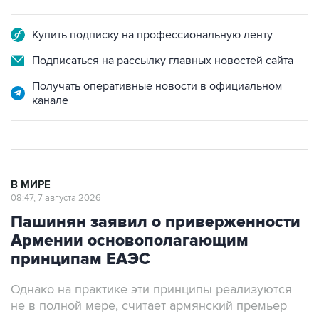
Купить подписку на профессиональную ленту
Подписаться на рассылку главных новостей сайта
Получать оперативные новости в официальном
канале
В МИРЕ
08:47, 7 августа 2026
Пашинян заявил о приверженности
Армении основополагающим
принципам ЕАЭС
Однако на практике эти принципы реализуются
не в полной мере, считает армянский премьер