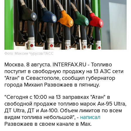
Фото: Максим Чурусов/ТАСС
Москва. 8 августа. INTERFAX.RU - Топливо
поступит в свободную продажу на 13 АЗС сети
"Атан" в Севастополе, сообщил губернатор
города Михаил Развожаев в пятницу.
"Сегодня с 10:00 на 13 заправках "Атан" в
свободной продаже топливо марок Аи-95 Ultra,
ДТ Ultra, ДТ и Аи-100. Объем лимитов по всем
видам топлива небольшой", -
написал
Развожаев в своем канале в Max.