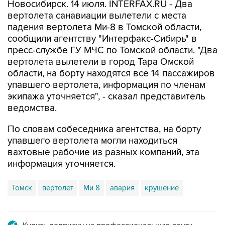
Новосибирск. 14 июля. INTERFAX.RU - Два
вертолета санавиации вылетели с места
падения вертолета Ми-8 в Томской области,
сообщили агентству "Интерфакс-Сибирь" в
пресс-службе ГУ МЧС по Томской области. "Два
вертолета вылетели в город Тара Омской
области, на борту находятся все 14 пассажиров
упавшего вертолета, информация по членам
экипажа уточняется", - сказал представитель
ведомства.
По словам собеседника агентства, на борту
упавшего вертолета могли находиться
вахтовые рабочие из разных компаний, эта
информация уточняется.
Томск
вертолет
Ми 8
авария
крушение