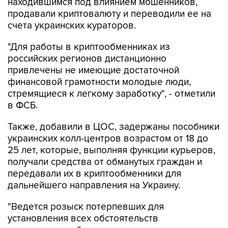
находившимся под влиянием мошенников,
продавали криптовалюту и переводили ее на
счета украинских кураторов.
"Для работы в криптообменниках из
российских регионов дистанционно
привлечены не имеющие достаточной
финансовой грамотности молодые люди,
стремящиеся к легкому заработку", - отметили
в ФСБ.
Также, добавили в ЦОС, задержаны пособники
украинских колл-центров возрастом от 18 до
25 лет, которые, выполняя функции курьеров,
получали средства от обманутых граждан и
передавали их в криптообменники для
дальнейшего направления на Украину.
"Ведется розыск потерпевших для
установления всех обстоятельств