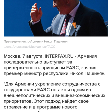
Премьер-министр Армении Никол Пашинян
Фото: Александр Миридонов/ТАСС
Москва. 7 августа. INTERFAX.RU - Армения
последовательно выступает за
приверженность принципам ЕАЭС, заявил
премьер-министр республики Никол Пашинян.
"Для Армении укрепление сотрудничества с
государствами ЕАЭС остается одним из
внешнеполитических и внешнеэкономических
приоритетов. Этот подход найдет свое
отражение и в программе нового