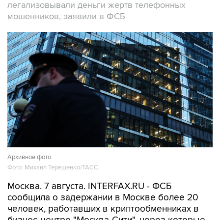
легализовывали деньги жертв телефонных
мошенников, заявили в ФСБ
Архивное фото
Фото: Михаил Терещенко/ТАСС
Москва. 7 августа. INTERFAX.RU - ФСБ
сообщила о задержании в Москве более 20
человек, работавших в криптообменниках в