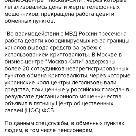
бизнес-центре "Москва-Сити", через которые
легализовались деньги жертв телефонных
мошенников, прекращена работа девяти
обменных пунктов.
"Во взаимодействии с МВД России пресечена
работа девяти координируемых из-за границы
каналов вывода средств за рубеж с
использованием криптовалюты. В Москве в
бизнес-центре "Москва-Сити" задержаны
более 20 сотрудников незарегистрированных
пунктов обмена криптовалюты, через которые
украинские колл-центры легализовывали
средства, похищенные у российских граждан в
результате дистанционного мошенничества", -
объявил в пятницу Центр общественных
связей (ЦОС) ФСБ.
По данным спецслужбы, в обменных пунктах
людям, в том числе пенсионерам,