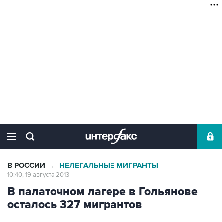
В РОССИИ
НЕЛЕГАЛЬНЫЕ МИГРАНТЫ
→
10:40, 19 августа 2013
В палаточном лагере в Гольянове
осталось 327 мигрантов