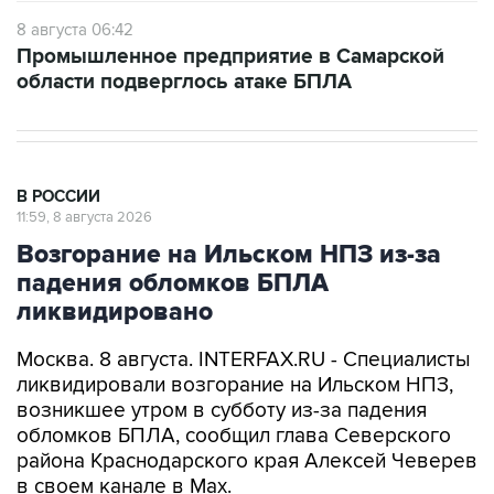
8 августа 06:42
Промышленное предприятие в Самарской
области подверглось атаке БПЛА
В РОССИИ
11:59, 8 августа 2026
Возгорание на Ильском НПЗ из-за
падения обломков БПЛА
ликвидировано
Москва. 8 августа. INTERFAX.RU - Специалисты
ликвидировали возгорание на Ильском НПЗ,
возникшее утром в субботу из-за падения
обломков БПЛА, сообщил глава Северского
района Краснодарского края Алексей Чеверев
в своем канале в Max.