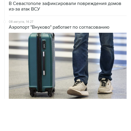
В Севастополе зафиксировали повреждения домов
из-за атак ВСУ
08 августа, 14:27
Аэропорт "Внуково" работает по согласованию
08 августа, 12:26
Пляжи в Геленджике закрыли из-за угрозы атаки
БПЛА