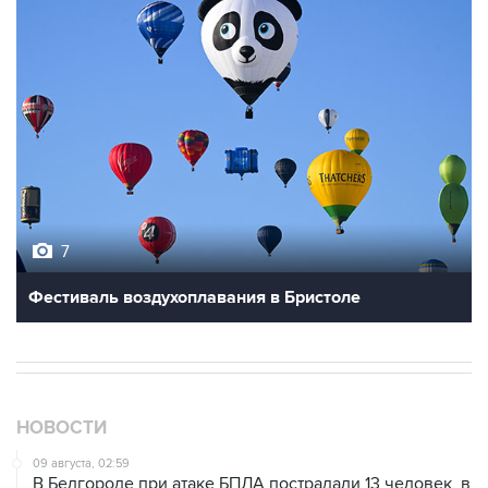
7
Фестиваль воздухоплавания в Бристоле
НОВОСТИ
09 августа, 02:59
В Белгороде при атаке БПЛА пострадали 13 человек, в