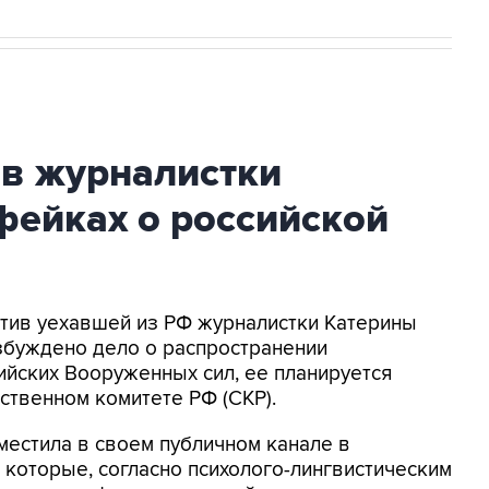
ив журналистки
фейках о российской
ротив уехавшей из РФ журналистки Катерины
збуждено дело о распространении
йских Вооруженных сил, ее планируется
ственном комитете РФ (СКР).
местила в своем публичном канале в
 которые, согласно психолого-лингвистическим