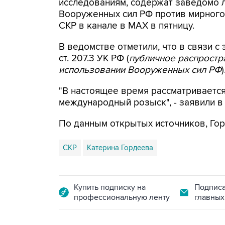
исследованиям, содержат заведомо
Вооруженных сил РФ против мирного 
СКР в канале в MAX в пятницу.
В ведомстве отметили, что в связи с 
ст. 207.3 УК РФ (
публичное распрост
использовании Вооруженных сил РФ
)
"В настоящее время рассматриваетс
международный розыск", - заявили в
По данным открытых источников, Гор
СКР
Катерина Гордеева
Купить подписку на
Подписа
профессиональную ленту
главных