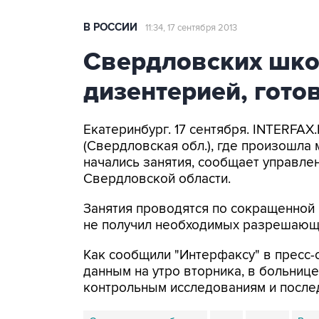
В РОССИИ
11:34, 17 сентября 2013
Свердловских шко
дизентерией, гото
Екатеринбург. 17 сентября. INTERFAX
(Свердловская обл.), где произошла
начались занятия, сообщает управле
Свердловской области.
Занятия проводятся по сокращенной
не получил необходимых разрешающи
Как сообщили "Интерфаксу" в пресс-
данным на утро вторника, в больнице
контрольным исследованиям и посл