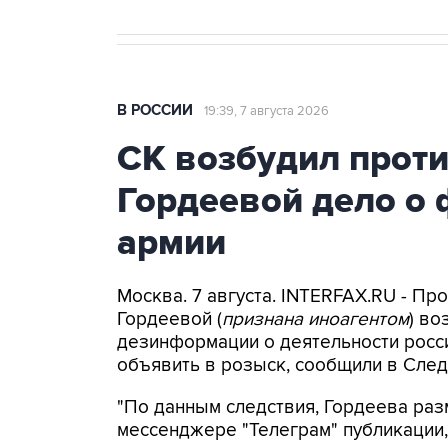
В РОССИИ
19:39, 7 августа 2026
СК возбудил прот
Гордеевой дело о 
армии
Москва. 7 августа. INTERFAX.RU - П
Гордеевой (
признана иноагентом
) во
дезинформации о деятельности росси
объявить в розыск, сообщили в След
"По данным следствия, Гордеева раз
мессенджере "Телеграм" публикации,