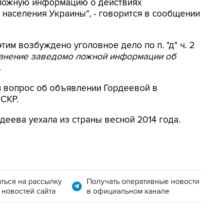
 ложную информацию о действиях
населения Украины", - говорится в сообщении
этим возбуждено уголовное дело по п. "д" ч. 2
ранение заведомо ложной информации об
.
я вопрос об объявлении Гордеевой в
 СКР.
деева уехала из страны весной 2014 года.
ться на рассылку
Получать оперативные новости
 новостей сайта
в официальном канале