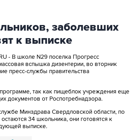
льников, заболевших
вят к выписке
.RU - В школе N29 поселка Прогресс
 массовая вспышка дизентерии, во вторник
ние пресс-службы правительства
 программе, так как пищеблок учреждения еще
х документов от Роспотребнадзора.
службе Минздрава Свердловской области, по
 остаются 34 школьника, они готовятся к
едующей выписке.