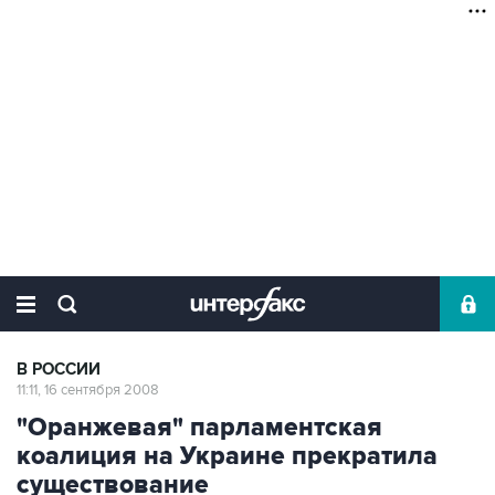
В РОССИИ
11:11, 16 сентября 2008
"Оранжевая" парламентская
коалиция на Украине прекратила
существование