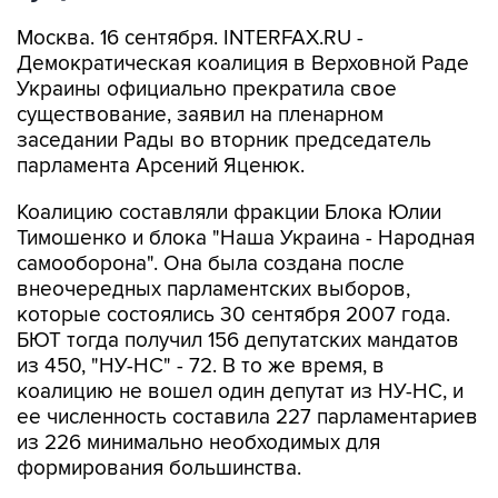
Москва. 16 сентября. INTERFAX.RU -
Демократическая коалиция в Верховной Раде
Украины официально прекратила свое
существование, заявил на пленарном
заседании Рады во вторник председатель
парламента Арсений Яценюк.
Коалицию составляли фракции Блока Юлии
Тимошенко и блока "Наша Украина - Народная
самооборона". Она была создана после
внеочередных парламентских выборов,
которые состоялись 30 сентября 2007 года.
БЮТ тогда получил 156 депутатских мандатов
из 450, "НУ-НС" - 72. В то же время, в
коалицию не вошел один депутат из НУ-НС, и
ее численность составила 227 парламентариев
из 226 минимально необходимых для
формирования большинства.