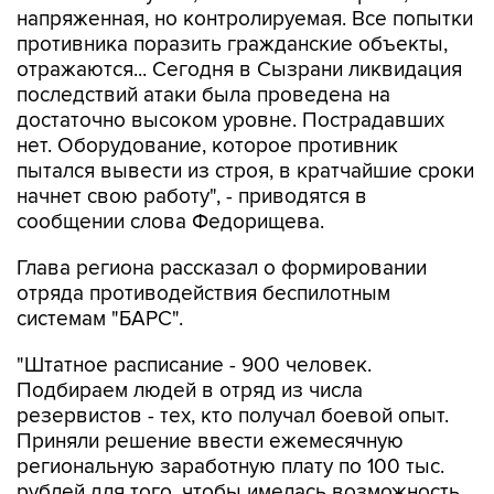
напряженная, но контролируемая. Все попытки
противника поразить гражданские объекты,
отражаются... Сегодня в Сызрани ликвидация
последствий атаки была проведена на
достаточно высоком уровне. Пострадавших
нет. Оборудование, которое противник
пытался вывести из строя, в кратчайшие сроки
начнет свою работу", - приводятся в
сообщении слова Федорищева.
Глава региона рассказал о формировании
отряда противодействия беспилотным
системам "БАРС".
"Штатное расписание - 900 человек.
Подбираем людей в отряд из числа
резервистов - тех, кто получал боевой опыт.
Приняли решение ввести ежемесячную
региональную заработную плату по 100 тыс.
рублей для того, чтобы имелась возможность