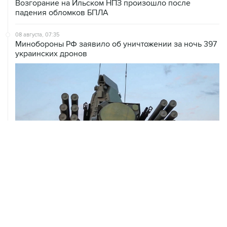
Возгорание на Ильском НПЗ произошло после
падения обломков БПЛА
08 августа, 07:35
Минобороны РФ заявило об уничтожении за ночь 397
украинских дронов
08 августа, 06:42
Промышленное предприятие в Самарской области
подверглось атаке БПЛА