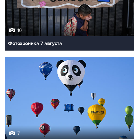
10
Фотохроника 7 августа
7