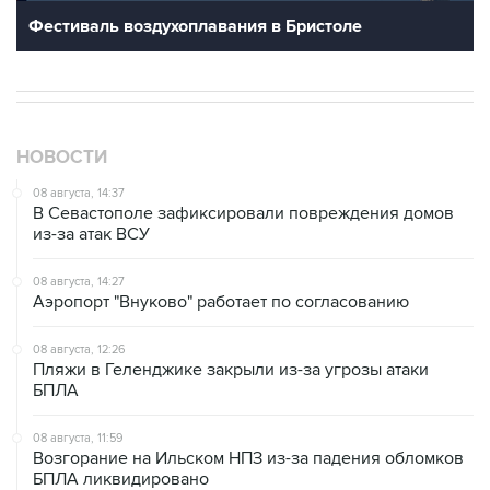
Фестиваль воздухоплавания в Бристоле
НОВОСТИ
08 августа, 14:37
В Севастополе зафиксировали повреждения домов
из-за атак ВСУ
08 августа, 14:27
Аэропорт "Внуково" работает по согласованию
08 августа, 12:26
Пляжи в Геленджике закрыли из-за угрозы атаки
БПЛА
08 августа, 11:59
Возгорание на Ильском НПЗ из-за падения обломков
БПЛА ликвидировано