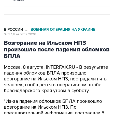
В РОССИИ
ВОЕННАЯ ОПЕРАЦИЯ НА УКРАИНЕ
→
07:37, 8 августа 2026
Возгорание на Ильском НПЗ
произошло после падения обломков
БПЛА
Москва. 8 августа. INTERFAX.RU - В результате
падения обломков БПЛА произошло
возгорание на Ильском НПЗ, пострадали пять
человек, сообщается в оперативном штабе
Краснодарского края утром в субботу.
"Из-за падения обломков БПЛА произошло
возгорание на Ильском НПЗ. По
предварительной информации, пострадали 5