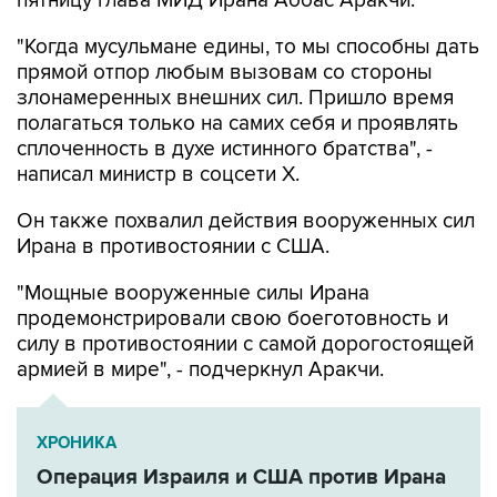
пятницу глава МИД Ирана Аббас Аракчи.
"Когда мусульмане едины, то мы способны дать
прямой отпор любым вызовам со стороны
злонамеренных внешних сил. Пришло время
полагаться только на самих себя и проявлять
сплоченность в духе истинного братства", -
написал министр в соцсети Х.
Он также похвалил действия вооруженных сил
Ирана в противостоянии с США.
"Мощные вооруженные силы Ирана
продемонстрировали свою боеготовность и
силу в противостоянии с самой дорогостоящей
армией в мире", - подчеркнул Аракчи.
ХРОНИКА
Операция Израиля и США против Ирана