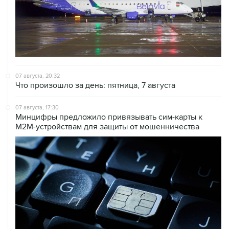
07 августа, 20:32
Что произошло за день: пятница, 7 августа
07 августа, 17:30
Минцифры предложило привязывать сим-карты к
M2M-устройствам для защиты от мошенничества