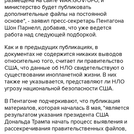
размещена на сайте WAR.GOV/UFO, и
министерство будет публиковать
дополнительные файлы на постоянной
основе", - заявил пресс-секретарь Пентагона
Шон Парнелл, добавив, что уже ведется
работа над следующей подборкой.
Как и в предыдущих публикациях, в
документах не содержится никаких выводов
относительно того, считает ли правительство
США, что данные об НЛО свидетельствуют о
существовании инопланетной жизни. В них
также не указывается, представляют ли НЛО
угрозу национальной безопасности США.
В Пентагоне подчеркивают, что публикация
материалов, которая началась 8 мая, "является
результатом указания президента США
Дональда Трампа начать процесс выявления и
рассекречивания правительственных файлов,