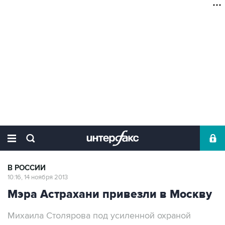
В РОССИИ
10:16, 14 ноября 2013
Мэра Астрахани привезли в Москву
Михаила Столярова под усиленной охраной