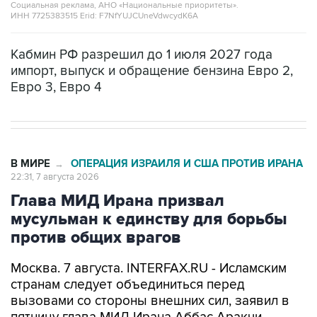
Социальная реклама, АНО «Национальные приоритеты».
ИНН 7725383515 Erid: F7NfYUJCUneVdwcydK6A
Кабмин РФ разрешил до 1 июля 2027 года
импорт, выпуск и обращение бензина Евро 2,
Евро 3, Евро 4
В МИРЕ
ОПЕРАЦИЯ ИЗРАИЛЯ И США ПРОТИВ ИРАНА
→
22:31, 7 августа 2026
Глава МИД Ирана призвал
мусульман к единству для борьбы
против общих врагов
Москва. 7 августа. INTERFAX.RU - Исламским
странам следует объединиться перед
вызовами со стороны внешних сил, заявил в