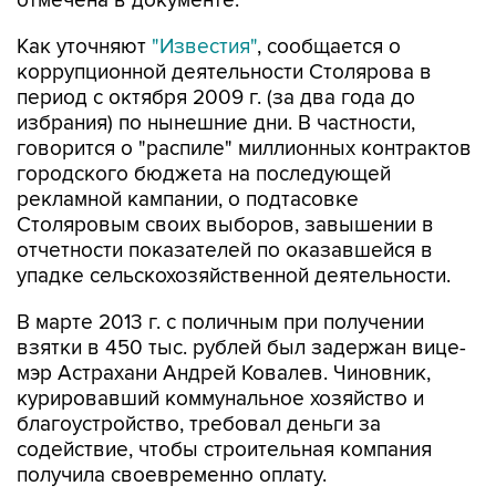
отмечена в документе.
Как уточняют
"Известия"
, сообщается о
коррупционной деятельности Столярова в
период с октября 2009 г. (за два года до
избрания) по нынешние дни. В частности,
говорится о "распиле" миллионных контрактов
городского бюджета на последующей
рекламной кампании, о подтасовке
Столяровым своих выборов, завышении в
отчетности показателей по оказавшейся в
упадке сельскохозяйственной деятельности.
В марте 2013 г. с поличным при получении
взятки в 450 тыс. рублей был задержан вице-
мэр Астрахани Андрей Ковалев. Чиновник,
курировавший коммунальное хозяйство и
благоустройство, требовал деньги за
содействие, чтобы строительная компания
получила своевременно оплату.