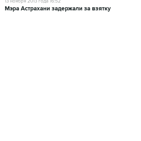
13 ноября 2013 года 16:52
Мэра Астрахани задержали за взятку
22:34, 7 августа 2026
сообщил