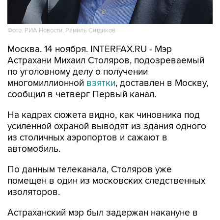
Фото: РИА Новости, Рамиль Ситдиков
Москва. 14 ноября. INTERFAX.RU - Мэр
Астрахани Михаил Столяров, подозреваемый
по уголовному делу о получении
многомиллионной
взятки
, доставлен в Москву,
сообщил в четверг Первый канал.
На кадрах сюжета видно, как чиновника под
усиленной охраной выводят из здания одного
из столичных аэропортов и сажают в
автомобиль.
По данным телеканала, Столяров уже
помещен в один из московских следственных
изоляторов.
Астраханский мэр был задержан накануне в