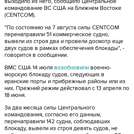
выходило из него, сообщило Центральное
командование ВС США на Ближнем Востоке
(CENTCOM).
"По состоянию на 7 августа силы CENTCOM
перенаправили 51 коммерческое судно,
вывели из строя два и провели досмотр еще
двух судов в рамках обеспечения блокады", -
говорится в сообщении.
ВМС США 14 июля
возобновили
военно-
морскую блокаду судов, следующих в
иранские порты и прибрежные районы или из
них. Прежний режим действовал с 13 апреля по
18 июня.
За два месяца силы Центрального
командования, согласно его данным,
перенаправили 142 судна, соблюдавших
блокаду, вывели из строя девять судов, не