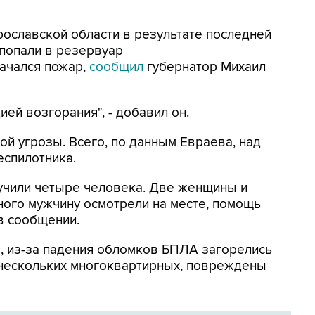
Ярославской области в результате последней
попали в резервуар
ачался пожар,
сообщил
губернатор Михаил
ей возгорания", - добавил он.
ой угрозы. Всего, по данным Евраева, над
еспилотника.
лучили четыре человека. Две женщины и
ного мужчину осмотрели на месте, помощь
 в сообщении.
м
, из-за падения обломков БПЛА загорелись
 нескольких многоквартирных, повреждены