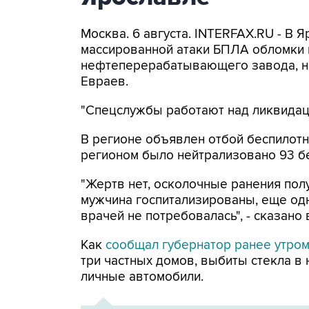
Москва. 6 августа. INTERFAX.RU - В 
массированной атаки БПЛА обломки 
нефтеперерабатывающего завода, н
Евраев.
"Спецслужбы работают над ликвидаци
В регионе объявлен отбой беспилотн
регионом было нейтрализовано 93 б
"Жертв нет, осколочные ранения по
мужчина госпитализированы, еще од
врачей не потребовалась", - сказано
Как
сообщал губернатор ранее утро
три частных домов, выбиты стекла в
личные автомобили.