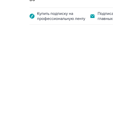
Купить подписку на
Подписа
профессиональную ленту
главных
09:49, 6 августа 2026