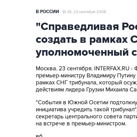
В РОССИИ
16:39, 23 сентября 2008
"Справедливая Ро
создать в рамках 
уполномоченный с
Москва. 23 сентября. INTERFAX.RU -
премьер-министру Владимиру Путину
рамках СНГ трибунала, который осуж
действиям лидера Грузии Михаила С
"События в Южной Осетии подтолкнул
инициатива учредить такой трибунал"
секретарь центрального совета парт
на встрече в премьер-министром.
вб