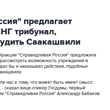
ссия" предлагает
СНГ трибунал,
удить Саакашвили
 Фракция "Справедливая Россия" предложила
 рассмотреть возможность учреждения в
дал бы и наказывал действия, подобные
аакашвили.
и нас к тому, что может быть имеет смысл
, - сказал вице-спикер Госдумы, первый
ии "Справедливая Россия" Александр Бабаков