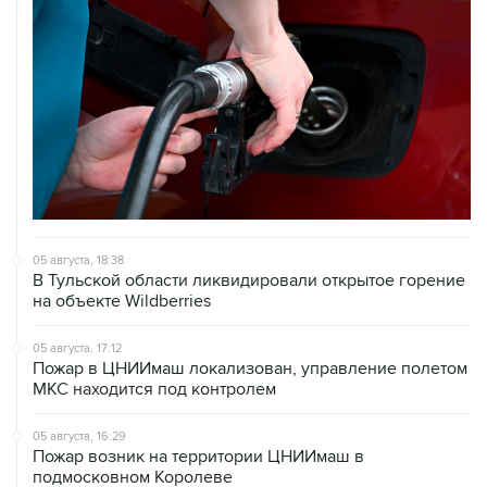
05 августа, 18:38
В Тульской области ликвидировали открытое горение
на объекте Wildberries
05 августа, 17:12
Пожар в ЦНИИмаш локализован, управление полетом
МКС находится под контролем
05 августа, 16:29
Пожар возник на территории ЦНИИмаш в
подмосковном Королеве