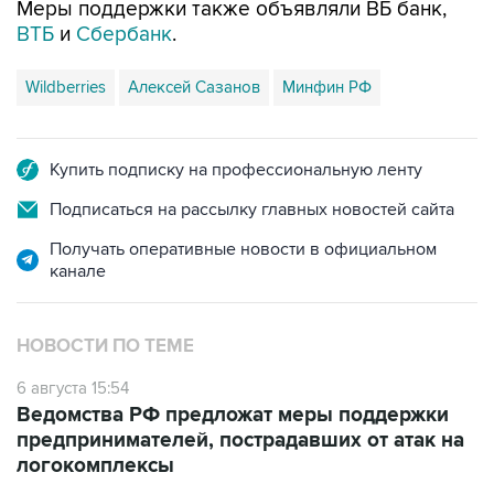
Меры поддержки также объявляли ВБ банк,
ВТБ
и
Сбербанк
.
Wildberries
Алексей Сазанов
Минфин РФ
Купить подписку на профессиональную ленту
Подписаться на рассылку главных новостей сайта
Получать оперативные новости в официальном
канале
НОВОСТИ ПО ТЕМЕ
6 августа 15:54
Ведомства РФ предложат меры поддержки
предпринимателей, пострадавших от атак на
логокомплексы