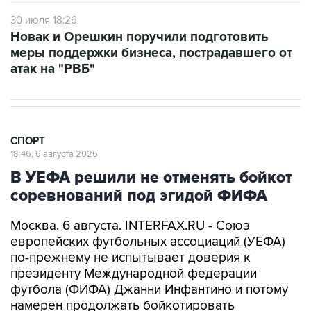
30 июля 18:26
Новак и Орешкин поручили подготовить
меры поддержки бизнеса, пострадавшего от
атак на "РВБ"
СПОРТ
18:46, 6 августа 2026
В УЕФА решили не отменять бойкот
соревнований под эгидой ФИФА
Москва. 6 августа. INTERFAX.RU - Союз
европейских футбольных ассоциаций (УЕФА)
по-прежнему не испытывает доверия к
президенту Международной федерации
футбола (ФИФА) Джанни Инфантино и потому
намерен продолжать бойкотировать