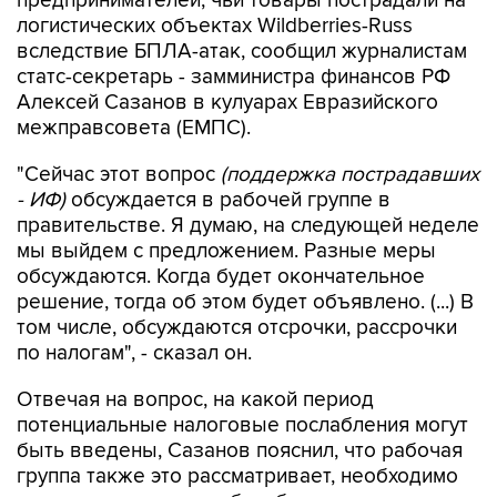
предпринимателей, чьи товары пострадали на
логистических объектах Wildberries-Russ
вследствие БПЛА-атак, сообщил журналистам
статс-секретарь - замминистра финансов РФ
Алексей Сазанов в кулуарах Евразийского
межправсовета (ЕМПС).
"Сейчас этот вопрос
(поддержка пострадавших
- ИФ)
обсуждается в рабочей группе в
правительстве. Я думаю, на следующей неделе
мы выйдем с предложением. Разные меры
обсуждаются. Когда будет окончательное
решение, тогда об этом будет объявлено. (...) В
том числе, обсуждаются отсрочки, рассрочки
по налогам", - сказал он.
Отвечая на вопрос, на какой период
потенциальные налоговые послабления могут
быть введены, Сазанов пояснил, что рабочая
группа также это рассматривает, необходимо