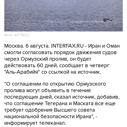
Фото: AP/ТАСС
Москва. 6 августа. INTERFAX.RU - Иран и Оман
смогли согласовать порядок движения судов
через Ормузский пролив, он будет
действовать 60 дней, сообщает в четверг
"Аль-Арабийя" со ссылкой на источник.
"О соглашении по открытию Ормузского
пролива могут объявить в течение
последующих дней, сказал источник, добавив,
что соглашение Тегерана и Маската все еще
требует одобрения Высшего совета
национальной безопасности Ирана", -
информирует телеканал.