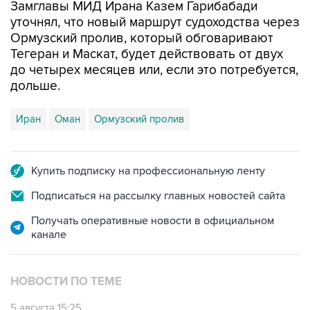
Замглавы МИД Ирана Казем Гарибабади
уточнял, что новый маршрут судоходства через
Ормузский пролив, который обговаривают
Тегеран и Маскат, будет действовать от двух
до четырех месяцев или, если это потребуется,
дольше.
Иран
Оман
Ормузский пролив
Купить подписку на профессиональную ленту
Подписаться на рассылку главных новостей сайта
Получать оперативные новости в официальном
канале
НОВОСТИ ПО ТЕМЕ
5 августа 15:25