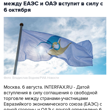
между ЕАЭС и ОАЭ вступит в силу с
6 октября
Фото: Владислав Воднев/РИА Новости
Москва. 6 августа. INTERFAX.RU - Датой
вступления в силу соглашения о свободной
торговле между странами-участницами
Евразийкого экономического союза (ЕАЭС) с
одной стороны и ОАЭ с другой определено 6